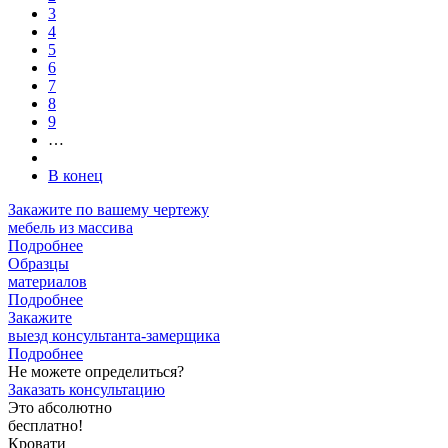
3
4
5
6
7
8
9
…
В конец
Закажите
по вашему чертежу
мебель из массива
Подробнее
Образцы
материалов
Подробнее
Закажите
выезд
консультанта-замерщика
Подробнее
Не можете определиться?
Заказать консультацию
Это абсолютно
бесплатно!
Кровати