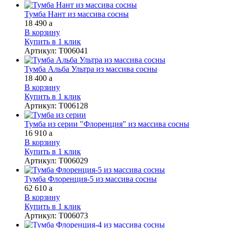
Тумба Нант из массива сосны
18 490
a
В корзину
Купить в 1 клик
Артикул
:
Т006041
Тумба Альба Ультра из массива сосны
18 400
a
В корзину
Купить в 1 клик
Артикул
:
Т006128
Тумба из серии "Флоренция" из массива сосны
16 910
a
В корзину
Купить в 1 клик
Артикул
:
Т006029
Тумба Флоренция-5 из массива сосны
62 610
a
В корзину
Купить в 1 клик
Артикул
:
Т006073