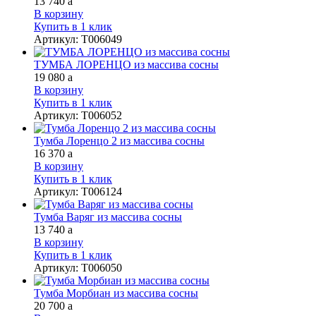
13 740
a
В корзину
Купить в 1 клик
Артикул
:
Т006049
ТУМБА ЛОРЕНЦО из массива сосны
19 080
a
В корзину
Купить в 1 клик
Артикул
:
Т006052
Тумба Лоренцо 2 из массива сосны
16 370
a
В корзину
Купить в 1 клик
Артикул
:
Т006124
Тумба Варяг из массива сосны
13 740
a
В корзину
Купить в 1 клик
Артикул
:
Т006050
Тумба Морбиан из массива сосны
20 700
a