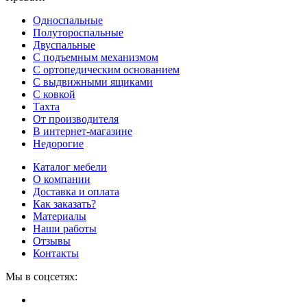
Односпальные
Полутороспальные
Двуспальные
С подъемным механизмом
С ортопедическим основанием
С выдвижными ящиками
С ковкой
Тахта
От производителя
В интернет-магазине
Недорогие
Каталог мебели
О компании
Доставка и оплата
Как заказать?
Материалы
Наши работы
Отзывы
Контакты
Мы в соцсетях: