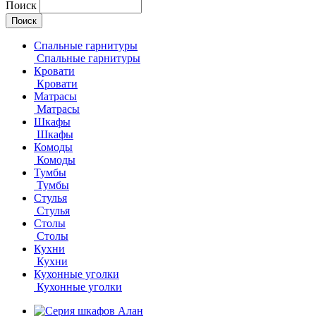
Поиск
Спальные гарнитуры
Спальные гарнитуры
Кровати
Кровати
Матрасы
Матрасы
Шкафы
Шкафы
Комоды
Комоды
Тумбы
Тумбы
Стулья
Стулья
Столы
Столы
Кухни
Кухни
Кухонные уголки
Кухонные уголки