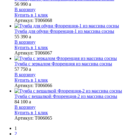
56 990
a
В корзину
Купить в 1 клик
Артикул
:
Т006068
Тумба для обуви Флоренция-1 из массива сосны
55 390
a
В корзину
Купить в 1 клик
Артикул
:
Т006067
Тумба с зеркалом Флоренция из массива сосны
57 750
a
В корзину
Купить в 1 клик
Артикул
:
Т006066
Тумба с вешалкой Флоренция-2 из массива сосны
84 100
a
В корзину
Купить в 1 клик
Артикул
:
Т006065
1
2