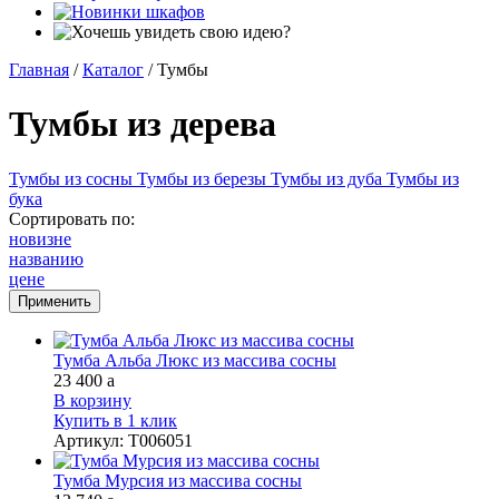
Главная
/
Каталог
/
Тумбы
Тумбы из дерева
Тумбы из сосны
Тумбы из березы
Тумбы из дуба
Тумбы из
бука
Сортировать по:
новизне
названию
цене
Тумба Альба Люкс из массива сосны
23 400
a
В корзину
Купить в 1 клик
Артикул
:
Т006051
Тумба Мурсия из массива сосны