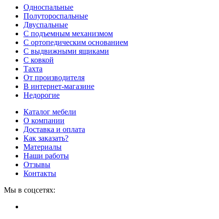
Односпальные
Полутороспальные
Двуспальные
С подъемным механизмом
С ортопедическим основанием
С выдвижными ящиками
С ковкой
Тахта
От производителя
В интернет-магазине
Недорогие
Каталог мебели
О компании
Доставка и оплата
Как заказать?
Материалы
Наши работы
Отзывы
Контакты
Мы в соцсетях: