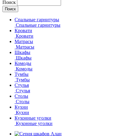
Поиск
Спальные гарнитуры
Спальные гарнитуры
Кровати
Кровати
Матрасы
Матрасы
Шкафы
Шкафы
Комоды
Комоды
Тумбы
Тумбы
Стулья
Стулья
Столы
Столы
Кухни
Кухни
Кухонные уголки
Кухонные уголки