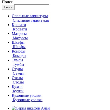
Поиск
Спальные гарнитуры
Спальные гарнитуры
Кровати
Кровати
Матрасы
Матрасы
Шкафы
Шкафы
Комоды
Комоды
Тумбы
Тумбы
Стулья
Стулья
Столы
Столы
Кухни
Кухни
Кухонные уголки
Кухонные уголки