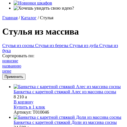
Главная
/
Каталог
/
Стулья
Стулья из массива
Стулья из сосны
Стулья из березы
Стулья из дуба
Стулья из
бука
Сортировать по:
новизне
названию
цене
Банкетка с каретной стяжкой Алес из массива сосны
8 210
a
В корзину
Купить в 1 клик
Артикул
:
Т010046
Банкетка с каретной стяжкой Доли из массива сосны