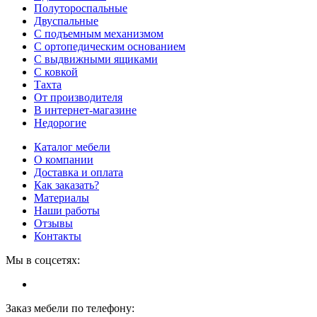
Полутороспальные
Двуспальные
С подъемным механизмом
С ортопедическим основанием
С выдвижными ящиками
С ковкой
Тахта
От производителя
В интернет-магазине
Недорогие
Каталог мебели
О компании
Доставка и оплата
Как заказать?
Материалы
Наши работы
Отзывы
Контакты
Мы в соцсетях:
Заказ мебели по телефону: