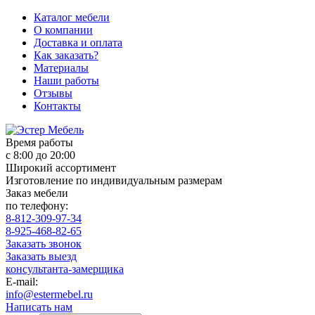
Каталог мебели
О компании
Доставка и оплата
Как заказать?
Материалы
Наши работы
Отзывы
Контакты
Время работы
с 8:00 до 20:00
Широкий ассортимент
Изготовление по индивидуальным размерам
Заказ мебели
по телефону:
8-812-309-97-34
8-925-468-82-65
Заказать звонок
Заказать выезд
консультанта-замерщика
E-mail:
info@estermebel.ru
Написать нам