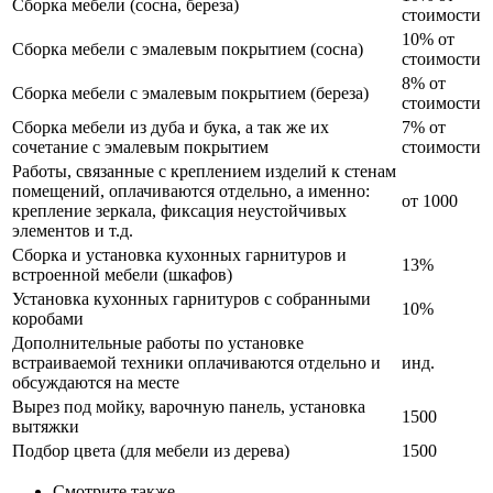
Сборка мебели (сосна, береза)
стоимости
10% от
Сборка мебели с эмалевым покрытием (сосна)
стоимости
8% от
Сборка мебели с эмалевым покрытием (береза)
стоимости
Сборка мебели из дуба и бука, а так же их
7% от
сочетание с эмалевым покрытием
стоимости
Работы, связанные с креплением изделий к стенам
помещений, оплачиваются отдельно, а именно:
от 1000
крепление зеркала, фиксация неустойчивых
элементов и т.д.
Сборка и установка кухонных гарнитуров и
13%
встроенной мебели (шкафов)
Установка кухонных гарнитуров с собранными
10%
коробами
Дополнительные работы по установке
встраиваемой техники оплачиваются отдельно и
инд.
обсуждаются на месте
Вырез под мойку, варочную панель, установка
1500
вытяжки
Подбор цвета (для мебели из дерева)
1500
Смотрите также