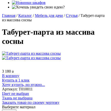
Главная
/
Каталог
/
Мебель для дачи
/
Стулья
/
Табурет-парта
из массива сосны
Табурет-парта из массива
сосны
3 180
a
В корзину
Купить в 1 клик
Хочу купить, но нужно...
Артикул:
Т010011
Цвет не выбран
Ткань не выбрана
Заказать товар по своему чертежу
Выберите материал