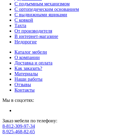
С подъемным механизмом
С ортопедическим основанием
С выдвижными ящиками
С ковкой
Тахта
От производителя
В интернет-магазине
Недорогие
Каталог мебели
О компании
Доставка и оплата
Как заказать?
Материалы
Наши работы
Отзывы
Контакты
Мы в соцсетях:
Заказ мебели по телефону:
8-812-309-97-34
8-925-468-82-65