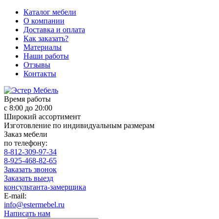
Каталог мебели
О компании
Доставка и оплата
Как заказать?
Материалы
Наши работы
Отзывы
Контакты
Время работы
с 8:00 до 20:00
Широкий ассортимент
Изготовление по индивидуальным размерам
Заказ мебели
по телефону:
8-812-309-97-34
8-925-468-82-65
Заказать звонок
Заказать выезд
консультанта-замерщика
E-mail:
info@estermebel.ru
Написать нам