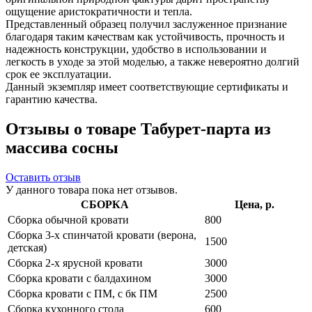
ощущение аристократичности и тепла.
Представленный образец получил заслуженное признание
благодаря таким качествам как устойчивость, прочность и
надежность конструкции, удобство в использовании и
легкость в уходе за этой моделью, а также невероятно долгий
срок ее эксплуатации.
Данный экземпляр имеет соответствующие сертификаты и
гарантию качества.
Отзывы о товаре Табурет-парта из
массива сосны
Оставить отзыв
У данного товара пока нет отзывов.
СБОРКА
Цена, р.
Сборка обычной кровати
800
Сборка 3-х спинчатой кровати (верона,
1500
детская)
Сборка 2-х ярусной кровати
3000
Сборка кровати с балдахином
3000
Сборка кровати с ПМ, с бк ПМ
2500
Сборка кухонного стола
600