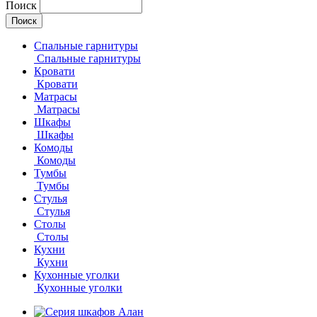
Поиск
Спальные гарнитуры
Спальные гарнитуры
Кровати
Кровати
Матрасы
Матрасы
Шкафы
Шкафы
Комоды
Комоды
Тумбы
Тумбы
Стулья
Стулья
Столы
Столы
Кухни
Кухни
Кухонные уголки
Кухонные уголки