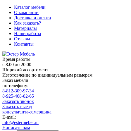
Каталог мебели
О компании
Доставка и оплата
Как заказать?
Материалы
Наши работы
Отзывы
Контакты
Время работы
с 8:00 до 20:00
Широкий ассортимент
Изготовление по индивидуальным размерам
Заказ мебели
по телефону:
8-812-309-97-34
8-925-468-82-65
Заказать звонок
Заказать выезд
консультанта-замерщика
E-mail:
info@estermebel.ru
Написать нам