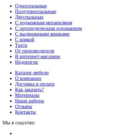
Односпальные
Полутороспальные
Двуспальные
С подъемным механизмом
С ортопедическим основанием
С выдвижными ящиками
С ковкой
Тахта
От производителя
В интернет-магазине
Недорогие
Каталог мебели
О компании
Доставка и оплата
Как заказать?
Материалы
Наши работы
Отзывы
Контакты
Мы в соцсетях: