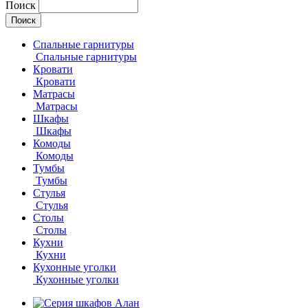
Поиск
Спальные гарнитуры
Спальные гарнитуры
Кровати
Кровати
Матрасы
Матрасы
Шкафы
Шкафы
Комоды
Комоды
Тумбы
Тумбы
Стулья
Стулья
Столы
Столы
Кухни
Кухни
Кухонные уголки
Кухонные уголки