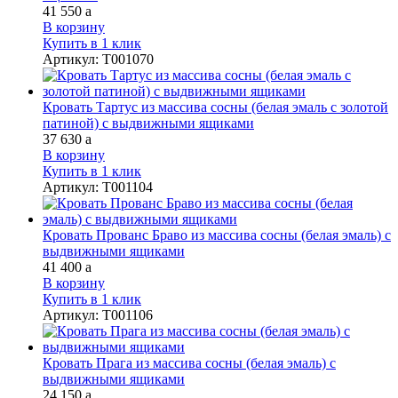
41 550
a
В корзину
Купить в 1 клик
Артикул
:
Т001070
Кровать Тартус из массива сосны (белая эмаль с золотой
патиной) с выдвижными ящиками
37 630
a
В корзину
Купить в 1 клик
Артикул
:
Т001104
Кровать Прованс Браво из массива сосны (белая эмаль) с
выдвижными ящиками
41 400
a
В корзину
Купить в 1 клик
Артикул
:
Т001106
Кровать Прага из массива сосны (белая эмаль) с
выдвижными ящиками
24 150
a