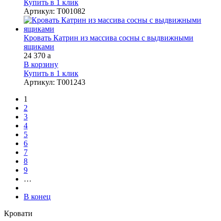
Купить в 1 клик
Артикул
:
Т001082
Кровать Катрин из массива сосны с выдвижными
ящиками
24 370
a
В корзину
Купить в 1 клик
Артикул
:
Т001243
1
2
3
4
5
6
7
8
9
…
В конец
Кровати