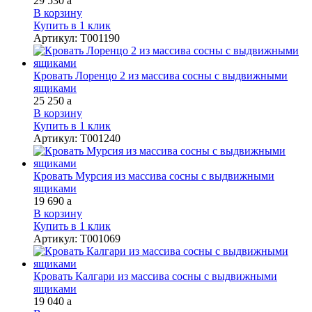
29 530
a
В корзину
Купить в 1 клик
Артикул
:
Т001190
Кровать Лоренцо 2 из массива сосны с выдвижными
ящиками
25 250
a
В корзину
Купить в 1 клик
Артикул
:
Т001240
Кровать Мурсия из массива сосны с выдвижными
ящиками
19 690
a
В корзину
Купить в 1 клик
Артикул
:
Т001069
Кровать Калгари из массива сосны с выдвижными
ящиками
19 040
a