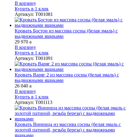
В корзину
Купить в 1 клик
Артикул
:
Т001081
Кровать Бостон из массива сосны (белая эмаль) с
выдвижными ящиками
29 970
a
В корзину
Купить в 1 клик
Артикул
:
Т001091
Кровать Варяг 2 из массива сосны (белая эмаль) с
выдвижными ящиками
26 040
a
В корзину
Купить в 1 клик
Артикул
:
Т001113
Кровать Винница из массива сосны (белая эмаль с
золотой патиной, резьба береза) с выдвижными
ящиками