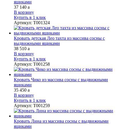
ящиками
37 140
a
В корзину
Купить в 1 клик
Артикул
:
Т001324
Кровать детская Лео тахта из массива сосны с
выдвижными ящиками
38 510
a
В корзину
Купить в 1 клик
Артикул
:
Т001258
Кровать Чико из массива сосны с выдвижными
ящиками
35 450
a
В корзину
Купить в 1 клик
Артикул
:
Т001259
Кровать Лина из массива сосны с выдвижными
ящиками