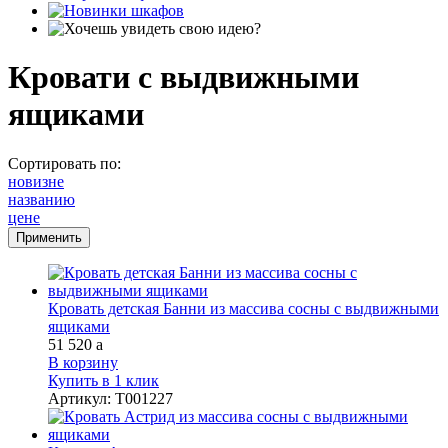
Кровати с выдвижными
ящиками
Сортировать по:
новизне
названию
цене
Кровать детская Банни из массива сосны с выдвижными
ящиками
51 520
a
В корзину
Купить в 1 клик
Артикул
:
Т001227