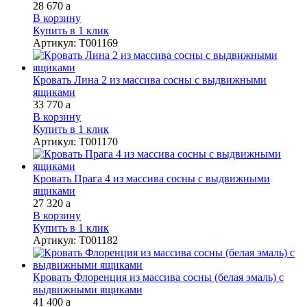
28 670
a
В корзину
Купить в 1 клик
Артикул
:
Т001169
Кровать Лина 2 из массива сосны с выдвижными
ящиками
33 770
a
В корзину
Купить в 1 клик
Артикул
:
Т001170
Кровать Прага 4 из массива сосны с выдвижными
ящиками
27 320
a
В корзину
Купить в 1 клик
Артикул
:
Т001182
Кровать Флоренция из массива сосны (белая эмаль) с
выдвижными ящиками
41 400
a