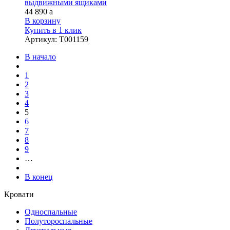
выдвижными ящиками
44 890
a
В корзину
Купить в 1 клик
Артикул
:
Т001159
В начало
1
2
3
4
5
6
7
8
9
…
В конец
Кровати
Односпальные
Полутороспальные