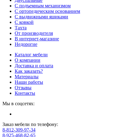
Двуспальные
С подъемным механизмом
С ортопедическим основанием
С выдвижными ящиками
С ковкой
Тахта
От производителя
В интернет-магазине
Недорогие
Каталог мебели
О компании
Доставка и оплата
Как заказать?
Материалы
Наши работы
Отзывы
Контакты
Мы в соцсетях:
Заказ мебели по телефону:
8-812-309-97-34
8-925-468-82-65