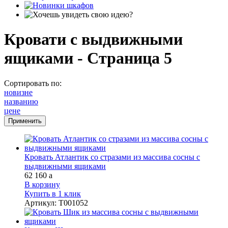
Кровати с выдвижными
ящиками - Страница 5
Сортировать по:
новизне
названию
цене
Кровать Атлантик со стразами из массива сосны с
выдвижными ящиками
62 160
a
В корзину
Купить в 1 клик
Артикул
:
Т001052