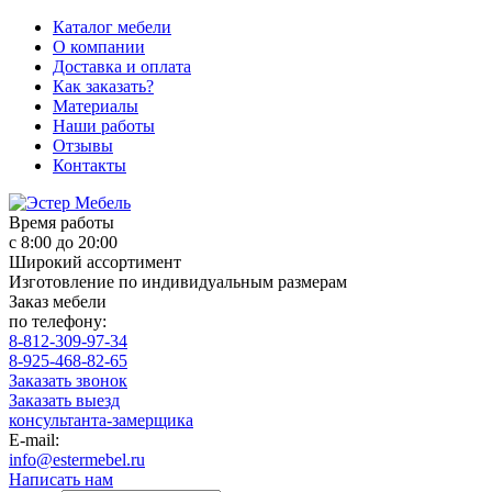
Каталог мебели
О компании
Доставка и оплата
Как заказать?
Материалы
Наши работы
Отзывы
Контакты
Время работы
с 8:00 до 20:00
Широкий ассортимент
Изготовление по индивидуальным размерам
Заказ мебели
по телефону:
8-812-309-97-34
8-925-468-82-65
Заказать звонок
Заказать выезд
консультанта-замерщика
E-mail:
info@estermebel.ru
Написать нам