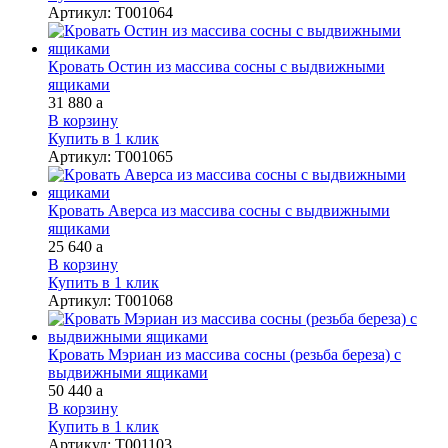
Артикул
:
Т001064
Кровать Остин из массива сосны с выдвижными
ящиками
31 880
a
В корзину
Купить в 1 клик
Артикул
:
Т001065
Кровать Аверса из массива сосны с выдвижными
ящиками
25 640
a
В корзину
Купить в 1 клик
Артикул
:
Т001068
Кровать Мэриан из массива сосны (резьба береза) с
выдвижными ящиками
50 440
a
В корзину
Купить в 1 клик
Артикул
:
Т001103