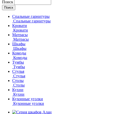
Поиск
Спальные гарнитуры
Спальные гарнитуры
Кровати
Кровати
Матрасы
Матрасы
Шкафы
Шкафы
Комоды
Комоды
Тумбы
Тумбы
Стулья
Стулья
Столы
Столы
Кухни
Кухни
Кухонные уголки
Кухонные уголки