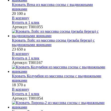
Кровать Вена из массива сосны с выдвижными
ящиками
20 100
a
В корзину
Купить в 1 клик
Артикул
:
Т001055
Кровать Лойс из массива сосны (резьба береза) с
выдвижными ящиками
23 650
a
В корзину
Купить в 1 клик
Артикул
:
Т001167
Кровать Колумбия из массива сосны с выдвижными
ящиками
18 370
a
В корзину
Купить в 1 клик
Артикул
:
Т001054