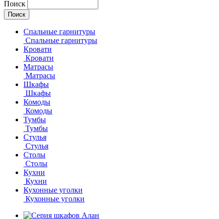
Поиск
Спальные гарнитуры
Спальные гарнитуры
Кровати
Кровати
Матрасы
Матрасы
Шкафы
Шкафы
Комоды
Комоды
Тумбы
Тумбы
Стулья
Стулья
Столы
Столы
Кухни
Кухни
Кухонные уголки
Кухонные уголки