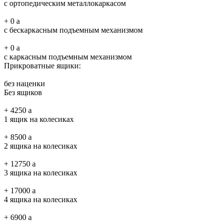
с ортопедическим металлокаркасом
+
0
a
с бескаркасным подъемным механизмом
+
0
a
с каркасным подъемным механизмом
Прикроватные ящики:
без наценки
Без ящиков
+
4250
a
1 ящик на колесиках
+
8500
a
2 ящика на колесиках
+
12750
a
3 ящика на колесиках
+
17000
a
4 ящика на колесиках
+
6900
a