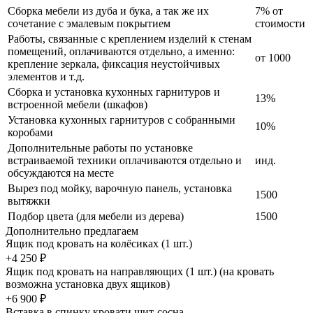
Сборка мебели из дуба и бука, а так же их
7% от
сочетание с эмалевым покрытием
стоимости
Работы, связанные с креплением изделий к стенам
помещений, оплачиваются отдельно, а именно:
от 1000
крепление зеркала, фиксация неустойчивых
элементов и т.д.
Сборка и установка кухонных гарнитуров и
13%
встроенной мебели (шкафов)
Установка кухонных гарнитуров с собранными
10%
коробами
Дополнительные работы по установке
встраиваемой техники оплачиваются отдельно и
инд.
обсуждаются на месте
Вырез под мойку, варочную панель, установка
1500
вытяжки
Подбор цвета (для мебели из дерева)
1500
Дополнительно предлагаем
Ящик под кровать на колёсиках (1 шт.)
+4 250 ₽
Ящик под кровать на направляющих (1 шт.) (на кровать
возможна установка двух ящиков)
+6 900 ₽
Вставка в спинку кровати щит-сосна