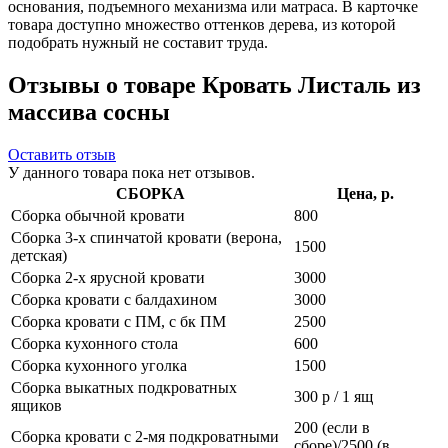
основания, подъемного механизма или матраса. В карточке
товара доступно множество оттенков дерева, из которой
подобрать нужный не составит труда.
Отзывы о товаре Кровать Листаль из
массива сосны
Оставить отзыв
У данного товара пока нет отзывов.
СБОРКА
Цена, р.
Сборка обычной кровати
800
Сборка 3-х спинчатой кровати (верона,
1500
детская)
Сборка 2-х ярусной кровати
3000
Сборка кровати с балдахином
3000
Сборка кровати с ПМ, с бк ПМ
2500
Сборка кухонного стола
600
Сборка кухонного уголка
1500
Сборка выкатных подкроватных
300 р / 1 ящ
ящиков
200 (если в
Сборка кровати с 2-мя подкроватными
сборе)/2500 (в