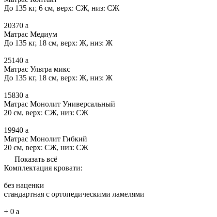
До 135 кг, 6 см, верх: СЖ, низ: СЖ
20370
a
Матрас Медиум
До 135 кг, 18 см, верх: Ж, низ: Ж
25140
a
Матрас Ультра микс
До 135 кг, 18 см, верх: Ж, низ: Ж
15830
a
Матрас Монолит Универсальный
20 см, верх: СЖ, низ: СЖ
19940
a
Матрас Монолит Гибкий
20 см, верх: СЖ, низ: СЖ
Показать всё
Комплектация кровати:
без наценки
стандартная с ортопедическими ламелями
+
0
a