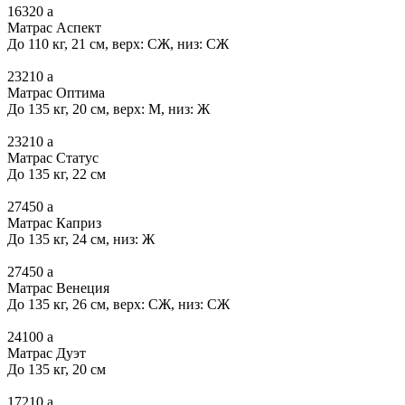
16320
a
Матрас Аспект
До 110 кг, 21 см, верх: СЖ, низ: СЖ
23210
a
Матрас Оптима
До 135 кг, 20 см, верх: М, низ: Ж
23210
a
Матрас Статус
До 135 кг, 22 см
27450
a
Матрас Каприз
До 135 кг, 24 см, низ: Ж
27450
a
Матрас Венеция
До 135 кг, 26 см, верх: СЖ, низ: СЖ
24100
a
Матрас Дуэт
До 135 кг, 20 см
17210
a