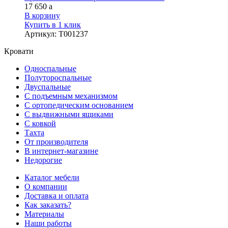
17 650
a
В корзину
Купить в 1 клик
Артикул
:
Т001237
Кровати
Односпальные
Полутороспальные
Двуспальные
С подъемным механизмом
С ортопедическим основанием
С выдвижными ящиками
С ковкой
Тахта
От производителя
В интернет-магазине
Недорогие
Каталог мебели
О компании
Доставка и оплата
Как заказать?
Материалы
Наши работы