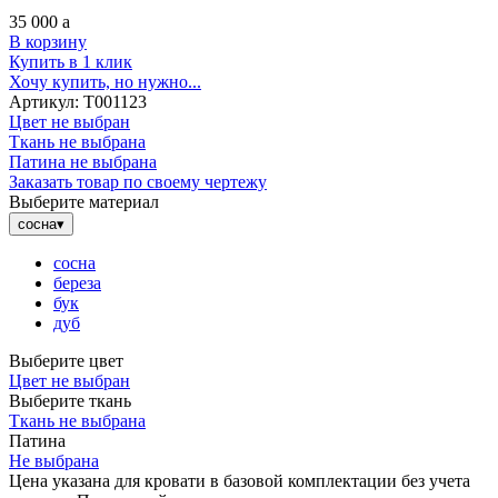
35 000
a
В корзину
Купить в 1 клик
Хочу купить, но нужно...
Артикул:
Т001123
Цвет не выбран
Ткань не выбрана
Патина не выбрана
Заказать товар по своему чертежу
Выберите материал
сосна
▾
сосна
береза
бук
дуб
Выберите цвет
Цвет не выбран
Выберите ткань
Ткань не выбрана
Патина
Не выбрана
Цена указана для кровати в базовой комплектации без учета