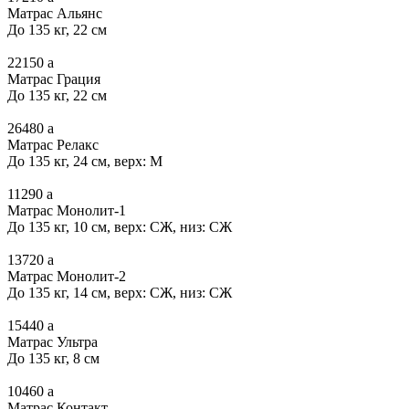
Матрас Альянс
До 135 кг, 22 см
22150
a
Матрас Грация
До 135 кг, 22 см
26480
a
Матрас Релакс
До 135 кг, 24 см, верх: М
11290
a
Матрас Монолит-1
До 135 кг, 10 см, верх: СЖ, низ: СЖ
13720
a
Матрас Монолит-2
До 135 кг, 14 см, верх: СЖ, низ: СЖ
15440
a
Матрас Ультра
До 135 кг, 8 см
10460
a
Матрас Контакт