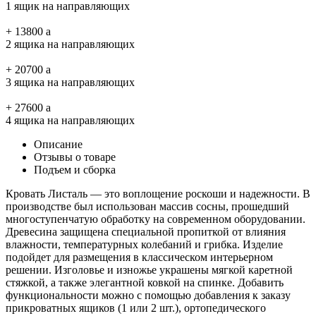
1 ящик на направляющих
+
13800
a
2 ящика на направляющих
+
20700
a
3 ящика на направляющих
+
27600
a
4 ящика на направляющих
Описание
Отзывы о товаре
Подъем и сборка
Кровать Листаль — это воплощение роскоши и надежности. В
производстве был использован массив сосны, прошедший
многоступенчатую обработку на современном оборудовании.
Древесина защищена специальной пропиткой от влияния
влажности, температурных колебаний и грибка. Изделие
подойдет для размещения в классическом интерьерном
решении. Изголовье и изножье украшены мягкой каретной
стяжкой, а также элегантной ковкой на спинке. Добавить
функциональности можно с помощью добавления к заказу
прикроватных ящиков (1 или 2 шт.), ортопедического