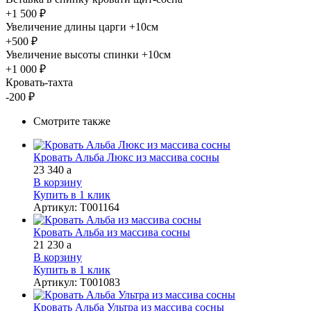
+1 500 ₽
Увеличение длины царги +10см
+500 ₽
Увеличение высоты спинки +10см
+1 000 ₽
Кровать-тахта
-200 ₽
Смотрите также
Кровать Альба Люкс из массива сосны
23 340
a
В корзину
Купить в 1 клик
Артикул
:
Т001164
Кровать Альба из массива сосны
21 230
a
В корзину
Купить в 1 клик
Артикул
:
Т001083
Кровать Альба Ультра из массива сосны