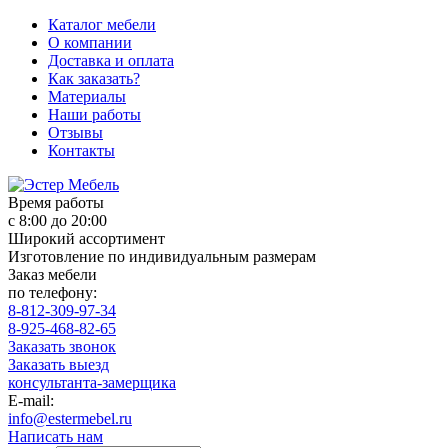
Каталог мебели
О компании
Доставка и оплата
Как заказать?
Материалы
Наши работы
Отзывы
Контакты
Время работы
с 8:00 до 20:00
Широкий ассортимент
Изготовление по индивидуальным размерам
Заказ мебели
по телефону:
8-812-309-97-34
8-925-468-82-65
Заказать звонок
Заказать выезд
консультанта-замерщика
E-mail:
info@estermebel.ru
Написать нам