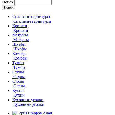
Поиск
Спальные гарнитуры
Спальные гарнитуры
Кровати
Кровати
Матрасы
Матрасы
Шкафы
Шкафы
Комоды
Комоды
Тумбы
Тумбы
Стулья
Стулья
Столы
Столы
Кухни
Кухни
Кухонные уголки
Кухонные уголки