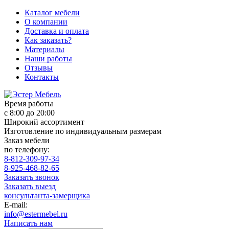
Каталог мебели
О компании
Доставка и оплата
Как заказать?
Материалы
Наши работы
Отзывы
Контакты
Время работы
с 8:00 до 20:00
Широкий ассортимент
Изготовление по индивидуальным размерам
Заказ мебели
по телефону:
8-812-309-97-34
8-925-468-82-65
Заказать звонок
Заказать выезд
консультанта-замерщика
E-mail:
info@estermebel.ru
Написать нам