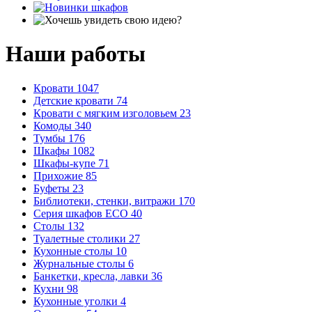
Наши работы
Кровати
1047
Детские кровати
74
Кровати с мягким изголовьем
23
Комоды
340
Тумбы
176
Шкафы
1082
Шкафы-купе
71
Прихожие
85
Буфеты
23
Библиотеки, стенки, витражи
170
Серия шкафов ECO
40
Столы
132
Туалетные столики
27
Кухонные столы
10
Журнальные столы
6
Банкетки, кресла, лавки
36
Кухни
98
Кухонные уголки
4