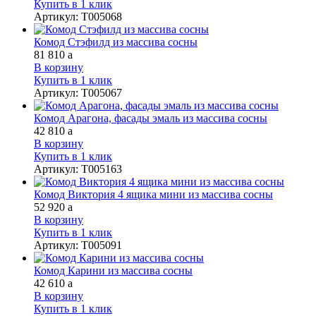
Купить в 1 клик
Артикул
:
Т005068
Комод Стэфилд из массива сосны
81 810
a
В корзину
Купить в 1 клик
Артикул
:
Т005067
Комод Арагона, фасады эмаль из массива сосны
42 810
a
В корзину
Купить в 1 клик
Артикул
:
Т005163
Комод Виктория 4 ящика мини из массива сосны
52 920
a
В корзину
Купить в 1 клик
Артикул
:
Т005091
Комод Карини из массива сосны
42 610
a
В корзину
Купить в 1 клик