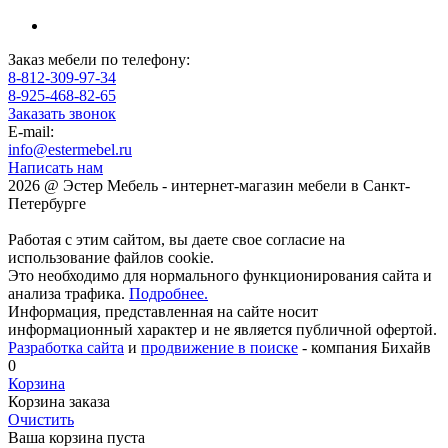
Заказ мебели по телефону:
8-812-309-97-34
8-925-468-82-65
Заказать звонок
E-mail:
info@estermebel.ru
Написать нам
2026 @ Эстер Мебель - интернет-магазин мебели в Санкт-
Петербурге
Работая с этим сайтом, вы даете свое согласие на
использование файлов cookie.
Это необходимо для нормального функционирования сайта и
анализа трафика.
Подробнее.
Информация, представленная на сайте носит
информационный характер и не является публичной офертой.
Разработка сайта
и
продвижение в поиске
- компания Бихайв
0
Корзина
Корзина заказа
Очистить
Ваша корзина пуста