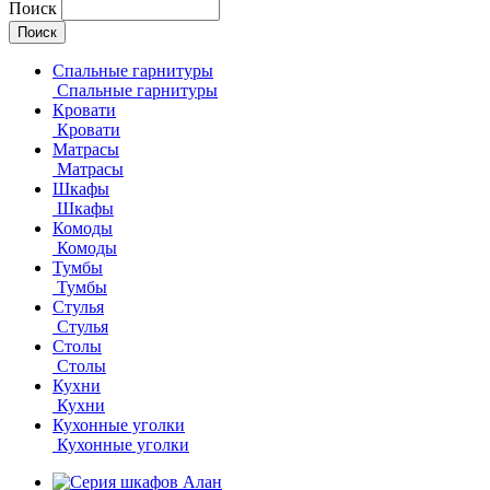
Поиск
Спальные гарнитуры
Спальные гарнитуры
Кровати
Кровати
Матрасы
Матрасы
Шкафы
Шкафы
Комоды
Комоды
Тумбы
Тумбы
Стулья
Стулья
Столы
Столы
Кухни
Кухни
Кухонные уголки
Кухонные уголки