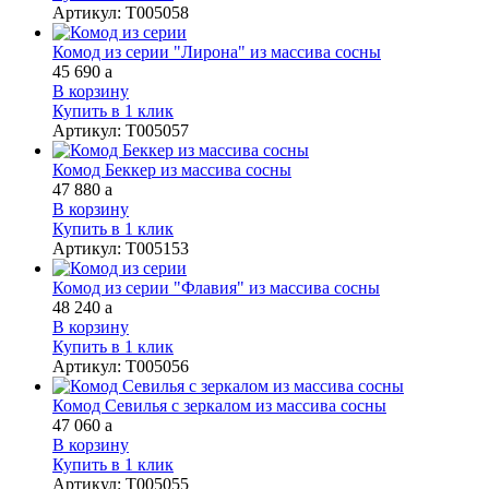
Артикул
:
Т005058
Комод из серии "Лирона" из массива сосны
45 690
a
В корзину
Купить в 1 клик
Артикул
:
Т005057
Комод Беккер из массива сосны
47 880
a
В корзину
Купить в 1 клик
Артикул
:
Т005153
Комод из серии "Флавия" из массива сосны
48 240
a
В корзину
Купить в 1 клик
Артикул
:
Т005056
Комод Севилья с зеркалом из массива сосны
47 060
a
В корзину
Купить в 1 клик
Артикул
:
Т005055