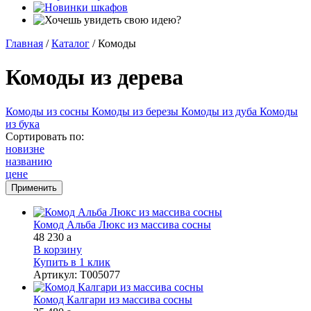
Главная
/
Каталог
/
Комоды
Комоды из дерева
Комоды из сосны
Комоды из березы
Комоды из дуба
Комоды
из бука
Сортировать по:
новизне
названию
цене
Комод Альба Люкс из массива сосны
48 230
a
В корзину
Купить в 1 клик
Артикул
:
Т005077
Комод Калгари из массива сосны