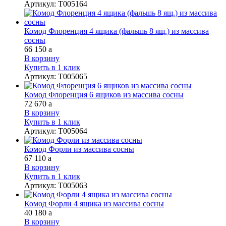
Артикул
:
Т005164
Комод Флоренция 4 ящика (фальшь 8 ящ.) из массива
сосны
66 150
a
В корзину
Купить в 1 клик
Артикул
:
Т005065
Комод Флоренция 6 ящиков из массива сосны
72 670
a
В корзину
Купить в 1 клик
Артикул
:
Т005064
Комод Форли из массива сосны
67 110
a
В корзину
Купить в 1 клик
Артикул
:
Т005063
Комод Форли 4 ящика из массива сосны
40 180
a
В корзину