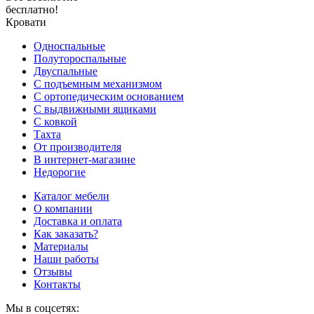
бесплатно!
Кровати
Односпальные
Полутороспальные
Двуспальные
С подъемным механизмом
С ортопедическим основанием
С выдвижными ящиками
С ковкой
Тахта
От производителя
В интернет-магазине
Недорогие
Каталог мебели
О компании
Доставка и оплата
Как заказать?
Материалы
Наши работы
Отзывы
Контакты
Мы в соцсетях: