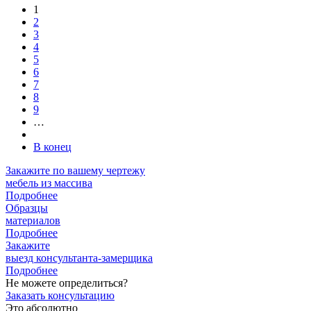
1
2
3
4
5
6
7
8
9
…
В конец
Закажите
по вашему чертежу
мебель из массива
Подробнее
Образцы
материалов
Подробнее
Закажите
выезд
консультанта-замерщика
Подробнее
Не можете определиться?
Заказать консультацию
Это абсолютно