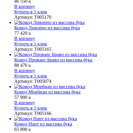
46 550
a
В корзину
Купить в 1 клик
Артикул
:
Т005170
Комод Ливорно из массива бука
77 420
a
В корзину
Купить в 1 клик
Артикул
:
Т005165
Комод Прованс Браво из массива бука
88 470
a
В корзину
Купить в 1 клик
Артикул
:
Т005074
Комод Морбиан из массива бука
57 900
a
В корзину
Купить в 1 клик
Артикул
:
Т005166
Комод Нант из массива бука
65 890
a