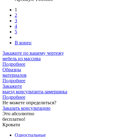
1
2
3
4
5
В конец
Закажите
по вашему чертежу
мебель из массива
Подробнее
Образцы
материалов
Подробнее
Закажите
выезд
консультанта-замерщика
Подробнее
Не можете определиться?
Заказать консультацию
Это абсолютно
бесплатно!
Кровати
Односпальные