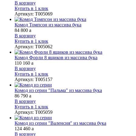
В корзину
Купить в 1 клик
Артикул
:
Т005069
Комод Томпсон из массива бука
84 800
a
В корзину
Купить в 1 клик
Артикул
:
Т005062
Комод Форли 8 ящиков из массива бука
110 160
a
В корзину
Купить в 1 клик
Артикул
:
Т005157
Комод из серии "Пальма" из массива бука
86 790
a
В корзину
Купить в 1 клик
Артикул
:
Т005059
Комод из серии "Валенсия" из массива бука
124 460
a
В корзину