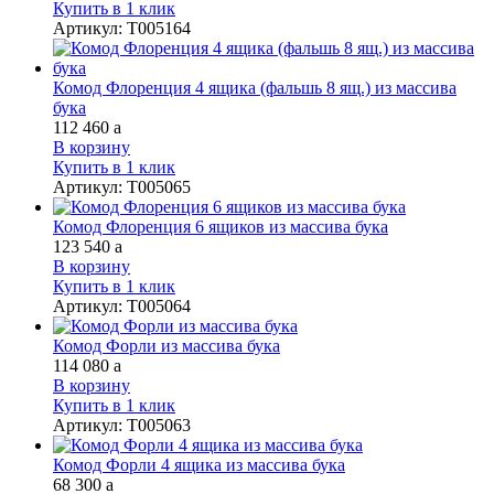
Купить в 1 клик
Артикул
:
Т005164
Комод Флоренция 4 ящика (фальшь 8 ящ.) из массива
бука
112 460
a
В корзину
Купить в 1 клик
Артикул
:
Т005065
Комод Флоренция 6 ящиков из массива бука
123 540
a
В корзину
Купить в 1 клик
Артикул
:
Т005064
Комод Форли из массива бука
114 080
a
В корзину
Купить в 1 клик
Артикул
:
Т005063
Комод Форли 4 ящика из массива бука
68 300
a