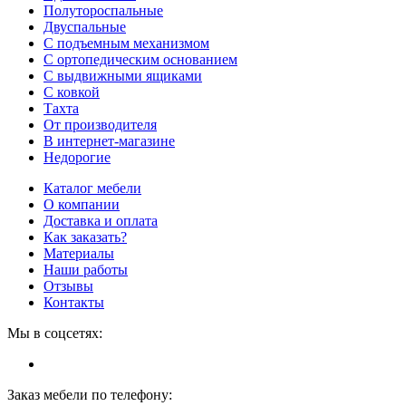
Полутороспальные
Двуспальные
С подъемным механизмом
С ортопедическим основанием
С выдвижными ящиками
С ковкой
Тахта
От производителя
В интернет-магазине
Недорогие
Каталог мебели
О компании
Доставка и оплата
Как заказать?
Материалы
Наши работы
Отзывы
Контакты
Мы в соцсетях:
Заказ мебели по телефону: