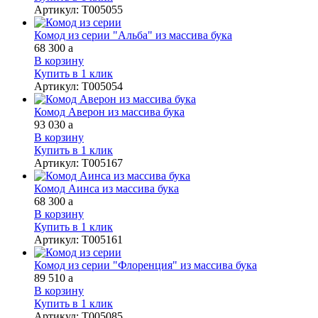
Артикул
:
Т005055
Комод из серии "Альба" из массива бука
68 300
a
В корзину
Купить в 1 клик
Артикул
:
Т005054
Комод Аверон из массива бука
93 030
a
В корзину
Купить в 1 клик
Артикул
:
Т005167
Комод Аинса из массива бука
68 300
a
В корзину
Купить в 1 клик
Артикул
:
Т005161
Комод из серии "Флоренция" из массива бука
89 510
a
В корзину
Купить в 1 клик
Артикул
:
Т005085