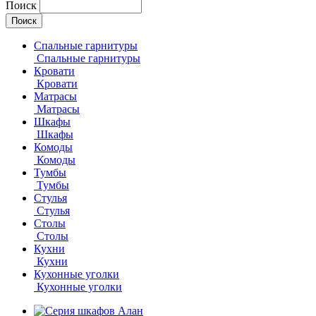
Поиск
Спальные гарнитуры
Спальные гарнитуры
Кровати
Кровати
Матрасы
Матрасы
Шкафы
Шкафы
Комоды
Комоды
Тумбы
Тумбы
Стулья
Стулья
Столы
Столы
Кухни
Кухни
Кухонные уголки
Кухонные уголки