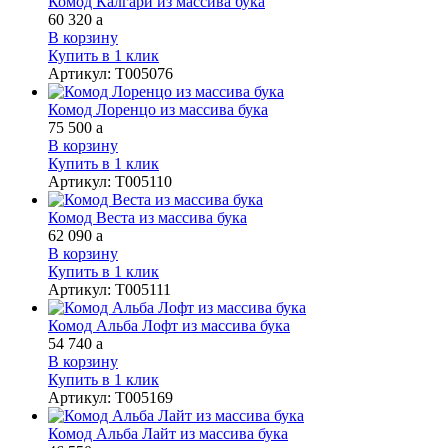
Комод Калгари из массива бука
60 320
a
В корзину
Купить в 1 клик
Артикул
:
Т005076
Комод Лоренцо из массива бука
75 500
a
В корзину
Купить в 1 клик
Артикул
:
Т005110
Комод Веста из массива бука
62 090
a
В корзину
Купить в 1 клик
Артикул
:
Т005111
Комод Альба Лофт из массива бука
54 740
a
В корзину
Купить в 1 клик
Артикул
:
Т005169
Комод Альба Лайт из массива бука