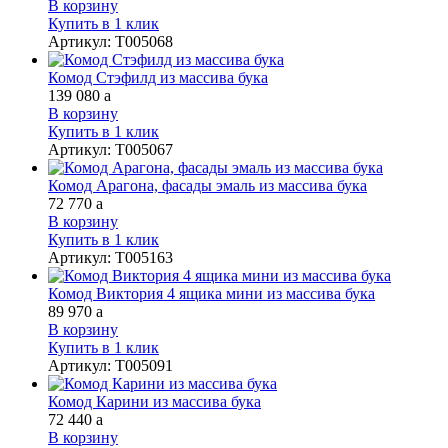
В корзину
Купить в 1 клик
Артикул
:
Т005068
Комод Стэфилд из массива бука
139 080
a
В корзину
Купить в 1 клик
Артикул
:
Т005067
Комод Арагона, фасады эмаль из массива бука
72 770
a
В корзину
Купить в 1 клик
Артикул
:
Т005163
Комод Виктория 4 ящика мини из массива бука
89 970
a
В корзину
Купить в 1 клик
Артикул
:
Т005091
Комод Карини из массива бука
72 440
a
В корзину