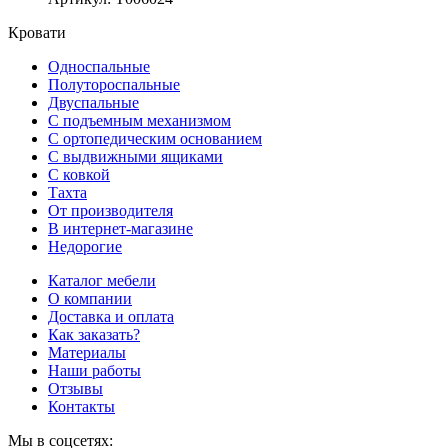
Кровати
Односпальные
Полутороспальные
Двуспальные
С подъемным механизмом
С ортопедическим основанием
С выдвижными ящиками
С ковкой
Тахта
От производителя
В интернет-магазине
Недорогие
Каталог мебели
О компании
Доставка и оплата
Как заказать?
Материалы
Наши работы
Отзывы
Контакты
Мы в соцсетях: