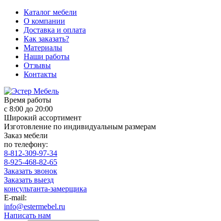
Каталог мебели
О компании
Доставка и оплата
Как заказать?
Материалы
Наши работы
Отзывы
Контакты
Время работы
с 8:00 до 20:00
Широкий ассортимент
Изготовление по индивидуальным размерам
Заказ мебели
по телефону:
8-812-309-97-34
8-925-468-82-65
Заказать звонок
Заказать выезд
консультанта-замерщика
E-mail:
info@estermebel.ru
Написать нам