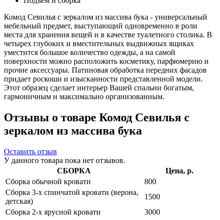
Подъем и сборка
Комод Севилья с зеркалом из массива бука - универсальный
мебельный предмет, выступающий одновременно в роли
места для хранения вещей и в качестве туалетного столика. В
четырех глубоких и вместительных выдвижных ящиках
уместится большое количество одежды, а на самой
поверхности можно расположить косметику, парфюмерию и
прочие аксессуары. Патиновая обработка передних фасадов
придает роскоши и изысканности представленной модели.
Этот образец сделает интерьер Вашей спальни богатым,
гармоничным и максимально организованным.
Отзывы о товаре Комод Севилья с
зеркалом из массива бука
Оставить отзыв
У данного товара пока нет отзывов.
СБОРКА
Цена, р.
Сборка обычной кровати
800
Сборка 3-х спинчатой кровати (верона,
1500
детская)
Сборка 2-х ярусной кровати
3000