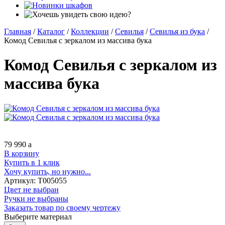
Главная
/
Каталог
/
Коллекции
/
Севилья
/
Севилья из бука
/
Комод Севилья с зеркалом из массива бука
Комод Севилья с зеркалом из
массива бука
79 990
a
В корзину
Купить в 1 клик
Хочу купить, но нужно...
Артикул:
Т005055
Цвет не выбран
Ручки не выбраны
Заказать товар по своему чертежу
Выберите материал