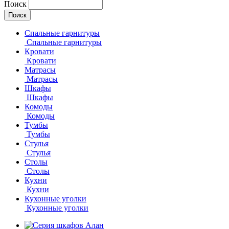
Поиск
Спальные гарнитуры
Спальные гарнитуры
Кровати
Кровати
Матрасы
Матрасы
Шкафы
Шкафы
Комоды
Комоды
Тумбы
Тумбы
Стулья
Стулья
Столы
Столы
Кухни
Кухни
Кухонные уголки
Кухонные уголки