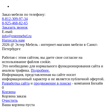
Заказ мебели по телефону:
8-812-309-97-34
8-925-468-82-65
Заказать звонок
E-mail:
info@estermebel.ru
Написать нам
2026 @ Эстер Мебель - интернет-магазин мебели в Санкт-
Петербурге
Работая с этим сайтом, вы даете свое согласие на
использование файлов cookie.
Это необходимо для нормального функционирования сайта и
анализа трафика.
Подробнее.
Информация, представленная на сайте носит
информационный характер и не является публичной офертой.
Разработка сайта
и
продвижение в поиске
- компания Бихайв
0
Корзина
Корзина заказа
Очистить
Ваша корзина пуста