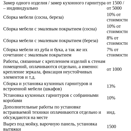
Замер одного изделия / замер кухонного гарнитура
от 1500 /
– индивидуально
от 5000
10% от
Сборка мебели (сосна, береза)
стоимости
10% от
Сборка мебели с эмалевым покрытием (сосна)
стоимости
8% от
Сборка мебели с эмалевым покрытием (береза)
стоимости
Сборка мебели из дуба и бука, а так же их
7% от
сочетание с эмалевым покрытием
стоимости
Работы, связанные с креплением изделий к стенам
помещений, оплачиваются отдельно, а именно:
от 1000
крепление зеркала, фиксация неустойчивых
элементов и т.д.
Сборка и установка кухонных гарнитуров и
13%
встроенной мебели (шкафов)
Установка кухонных гарнитуров с собранными
10%
коробами
Дополнительные работы по установке
встраиваемой техники оплачиваются отдельно и
инд.
обсуждаются на месте
Вырез под мойку, варочную панель, установка
1500
вытяжки