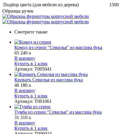
Подбор цвета (для мебели из дерева)
1500
Образцы ручек
Смотрите также
Комод из серии "Севилья" из массива бука
65 240
a
В корзину
Купить в 1 клик
Артикул
:
Т005041
Кровать Севилья из массива бука
46 180
a
В корзину
Купить в 1 клик
Артикул
:
Т001061
Тумба из серии "Севилья" из массива бука
31 310
a
В корзину
Купить в 1 клик
Артикул
:
Т006024