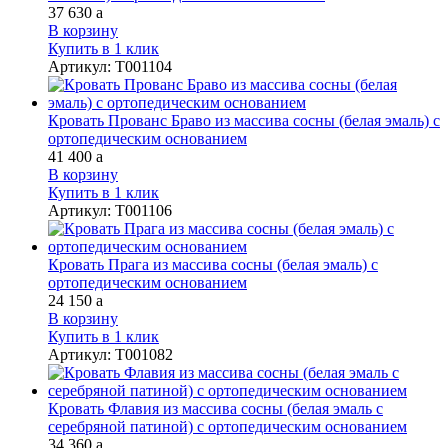
37 630
a
В корзину
Купить в 1 клик
Артикул
:
Т001104
Кровать Прованс Браво из массива сосны (белая эмаль) с
ортопедическим основанием
41 400
a
В корзину
Купить в 1 клик
Артикул
:
Т001106
Кровать Прага из массива сосны (белая эмаль) с
ортопедическим основанием
24 150
a
В корзину
Купить в 1 клик
Артикул
:
Т001082
Кровать Флавия из массива сосны (белая эмаль с
серебряной патиной) с ортопедическим основанием
34 360
a