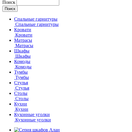
Поиск
Спальные гарнитуры
Спальные гарнитуры
Кровати
Кровати
Матрасы
Матрасы
Шкафы
Шкафы
Комоды
Комоды
Тумбы
Тумбы
Стулья
Стулья
Столы
Столы
Кухни
Кухни
Кухонные уголки
Кухонные уголки