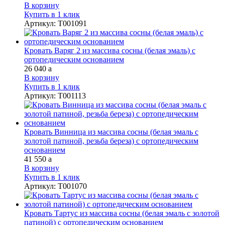
В корзину
Купить в 1 клик
Артикул
:
Т001091
Кровать Варяг 2 из массива сосны (белая эмаль) с
ортопедическим основанием
26 040
a
В корзину
Купить в 1 клик
Артикул
:
Т001113
Кровать Винница из массива сосны (белая эмаль с
золотой патиной, резьба береза) с ортопедическим
основанием
41 550
a
В корзину
Купить в 1 клик
Артикул
:
Т001070
Кровать Тартус из массива сосны (белая эмаль с золотой
патиной) с ортопедическим основанием