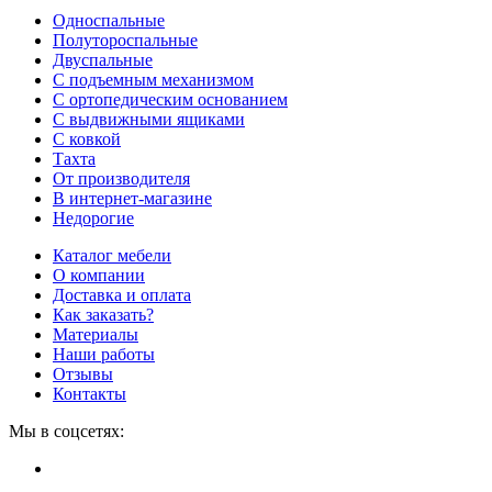
Односпальные
Полутороспальные
Двуспальные
С подъемным механизмом
С ортопедическим основанием
С выдвижными ящиками
С ковкой
Тахта
От производителя
В интернет-магазине
Недорогие
Каталог мебели
О компании
Доставка и оплата
Как заказать?
Материалы
Наши работы
Отзывы
Контакты
Мы в соцсетях: