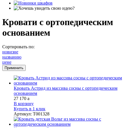
Кровати с ортопедическим
основанием
Сортировать по:
новизне
названию
цене
Кровать Астрид из массива сосны с ортопедическим
основанием
27 170
a
В корзину
Купить в 1 клик
Артикул
:
Т001328