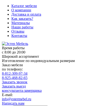
Каталог мебели
О компании
Доставка и оплата
Как заказать?
Материалы
Наши работы
Отзывы
Контакты
Время работы
с 8:00 до 20:00
Широкий ассортимент
Изготовление по индивидуальным размерам
Заказ мебели
по телефону:
8-812-309-97-34
8-925-468-82-65
Заказать звонок
Заказать выезд
консультанта-замерщика
E-mail:
info@estermebel.ru
Написать нам