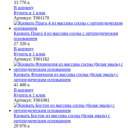
33 770
a
В корзину
Купить в 1 клик
Артикул
:
Т001170
Кровать Прага 4 из массива сосны с ортопедическим
основанием
27 320
a
В корзину
Купить в 1 клик
Артикул
:
Т001182
Кровать Флоренция из массива сосны (белая эмаль) с
ортопедическим основанием
41 400
a
В корзину
Купить в 1 клик
Артикул
:
Т001081
Кровать Бостон из массива сосны (белая эмаль) с
ортопедическим основанием
29 970
a