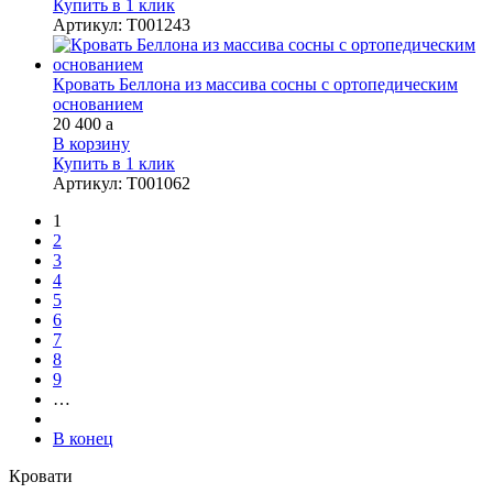
Купить в 1 клик
Артикул
:
Т001243
Кровать Беллона из массива сосны с ортопедическим
основанием
20 400
a
В корзину
Купить в 1 клик
Артикул
:
Т001062
1
2
3
4
5
6
7
8
9
…
В конец
Кровати