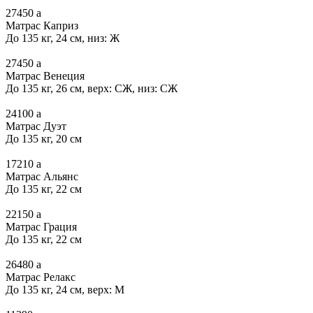
27450
a
Матрас Каприз
До 135 кг, 24 см, низ: Ж
27450
a
Матрас Венеция
До 135 кг, 26 см, верх: СЖ, низ: СЖ
24100
a
Матрас Дуэт
До 135 кг, 20 см
17210
a
Матрас Альянс
До 135 кг, 22 см
22150
a
Матрас Грация
До 135 кг, 22 см
26480
a
Матрас Релакс
До 135 кг, 24 см, верх: М