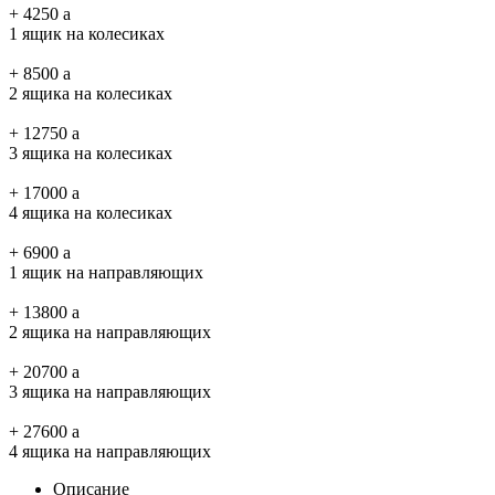
+
4250
a
1 ящик на колесиках
+
8500
a
2 ящика на колесиках
+
12750
a
3 ящика на колесиках
+
17000
a
4 ящика на колесиках
+
6900
a
1 ящик на направляющих
+
13800
a
2 ящика на направляющих
+
20700
a
3 ящика на направляющих
+
27600
a
4 ящика на направляющих
Описание