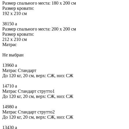
Размер спального места: 180 x 200 см
Размер кровати:
192 x 210 см
38150
a
Размер спального места: 200 x 200 см
Размер кровати:
212 x 210 см
Матрас
Не выбран
13960
a
Матрас Стандарт
До 120 кг, 20 см, верх: СЖ, низ: СЖ
14710
a
Матрас Стандарт струтто1
До 120 кг, 20 см, верх: СЖ, низ: СЖ
14980
a
Матрас Стандарт струтто2
До 120 кг, 20 см, верх: СЖ, низ: СЖ
13430
a