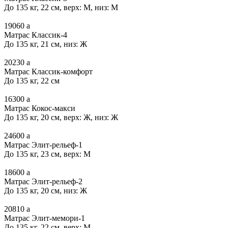
До 135 кг, 22 см, верх: М, низ: М
19060
a
Матрас Классик-4
До 135 кг, 21 см, низ: Ж
20230
a
Матрас Классик-комфорт
До 135 кг, 22 см
16300
a
Матрас Кокос-макси
До 135 кг, 20 см, верх: Ж, низ: Ж
24600
a
Матрас Элит-рельеф-1
До 135 кг, 23 см, верх: М
18600
a
Матрас Элит-рельеф-2
До 135 кг, 20 см, низ: Ж
20810
a
Матрас Элит-мемори-1
До 135 кг, 22 см, верх: М