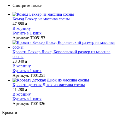
Смотрите также
Комод Беккер из массива сосны
47 880
a
В корзину
Купить в 1 клик
Артикул
:
Т005153
Кровать Беккер Люкс, Королевский размер из массива
сосны
23 340
a
В корзину
Купить в 1 клик
Артикул
:
Т001251
Кровать детская Дьюк из массива сосны
41 280
a
В корзину
Купить в 1 клик
Артикул
:
Т001326
Кровати