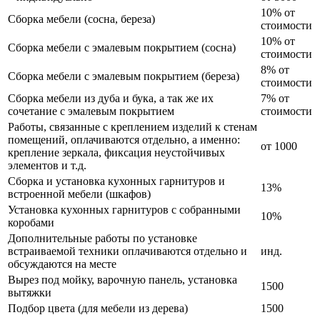
10% от
Сборка мебели (сосна, береза)
стоимости
10% от
Сборка мебели с эмалевым покрытием (сосна)
стоимости
8% от
Сборка мебели с эмалевым покрытием (береза)
стоимости
Сборка мебели из дуба и бука, а так же их
7% от
сочетание с эмалевым покрытием
стоимости
Работы, связанные с креплением изделий к стенам
помещений, оплачиваются отдельно, а именно:
от 1000
крепление зеркала, фиксация неустойчивых
элементов и т.д.
Сборка и установка кухонных гарнитуров и
13%
встроенной мебели (шкафов)
Установка кухонных гарнитуров с собранными
10%
коробами
Дополнительные работы по установке
встраиваемой техники оплачиваются отдельно и
инд.
обсуждаются на месте
Вырез под мойку, варочную панель, установка
1500
вытяжки
Подбор цвета (для мебели из дерева)
1500