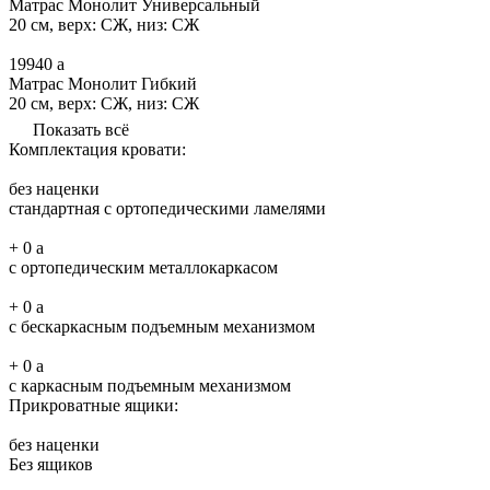
Матрас Монолит Универсальный
20 см, верх: СЖ, низ: СЖ
19940
a
Матрас Монолит Гибкий
20 см, верх: СЖ, низ: СЖ
Показать всё
Комплектация кровати:
без наценки
стандартная с ортопедическими ламелями
+
0
a
с ортопедическим металлокаркасом
+
0
a
с бескаркасным подъемным механизмом
+
0
a
с каркасным подъемным механизмом
Прикроватные ящики:
без наценки
Без ящиков