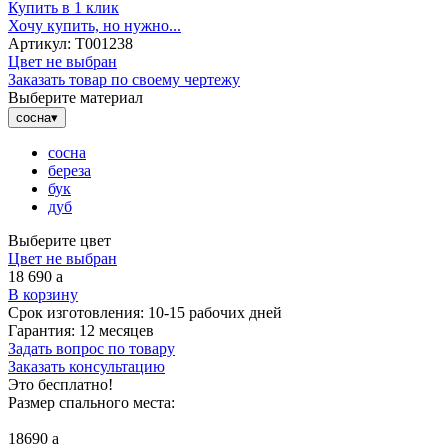
Купить в 1 клик
Хочу купить, но нужно...
Артикул:
Т001238
Цвет не выбран
Заказать товар по своему чертежу
Выберите материал
сосна
▾
сосна
береза
бук
дуб
Выберите цвет
Цвет не выбран
18 690
a
В корзину
Срок изготовления:
10-15 рабочих дней
Гарантия:
12 месяцев
Задать вопрос по товару
Заказать консультацию
Это бесплатно!
Размер спального места:
18690
a