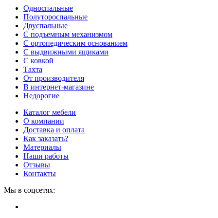
Односпальные
Полутороспальные
Двуспальные
С подъемным механизмом
С ортопедическим основанием
С выдвижными ящиками
С ковкой
Тахта
От производителя
В интернет-магазине
Недорогие
Каталог мебели
О компании
Доставка и оплата
Как заказать?
Материалы
Наши работы
Отзывы
Контакты
Мы в соцсетях: