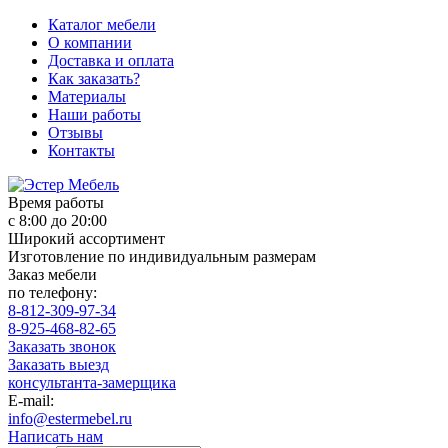
Каталог мебели
О компании
Доставка и оплата
Как заказать?
Материалы
Наши работы
Отзывы
Контакты
Время работы
с 8:00 до 20:00
Широкий ассортимент
Изготовление по индивидуальным размерам
Заказ мебели
по телефону:
8-812-309-97-34
8-925-468-82-65
Заказать звонок
Заказать выезд
консультанта-замерщика
E-mail:
info@estermebel.ru
Написать нам