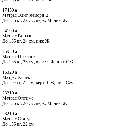
17450
a
Матрас Элит-мемори-2
До 135 кг, 22 см, верх: М, низ: Ж
24100
a
Матрас Вираж
До 135 кг, 24 см, низ: Ж
25950
a
Матрас Престиж
До 135 кг, 26 см, верх: СЖ, низ: СЖ
16320
a
Матрас Аспект
До 110 кг, 21 см, верх: СЖ, низ: СЖ
23210
a
Матрас Оптима
До 135 кг, 20 см, верх: М, низ: Ж
23210
a
Матрас Статус
До 135 кг, 22 см