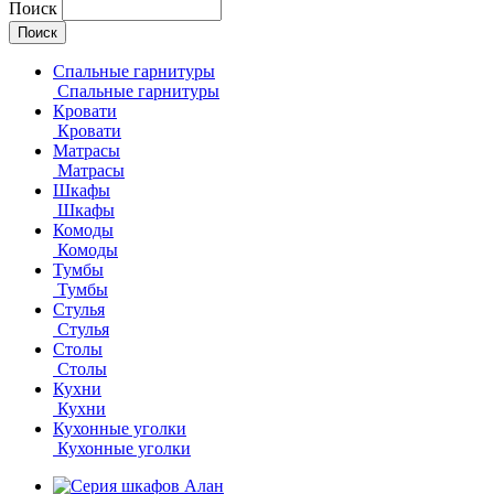
Поиск
Спальные гарнитуры
Спальные гарнитуры
Кровати
Кровати
Матрасы
Матрасы
Шкафы
Шкафы
Комоды
Комоды
Тумбы
Тумбы
Стулья
Стулья
Столы
Столы
Кухни
Кухни
Кухонные уголки
Кухонные уголки