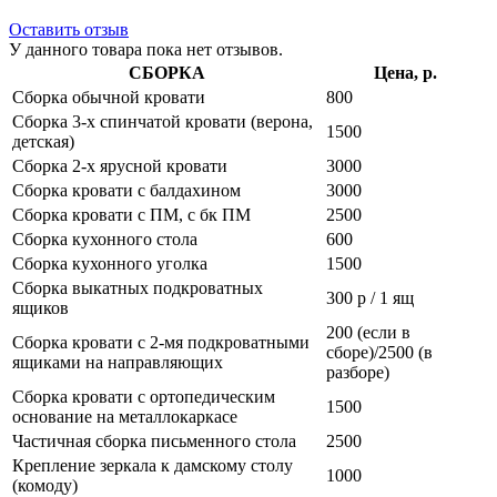
Оставить отзыв
У данного товара пока нет отзывов.
СБОРКА
Цена, р.
Сборка обычной кровати
800
Сборка 3-х спинчатой кровати (верона,
1500
детская)
Сборка 2-х ярусной кровати
3000
Сборка кровати с балдахином
3000
Сборка кровати с ПМ, с бк ПМ
2500
Сборка кухонного стола
600
Сборка кухонного уголка
1500
Сборка выкатных подкроватных
300 р / 1 ящ
ящиков
200 (если в
Сборка кровати с 2-мя подкроватными
сборе)/2500 (в
ящиками на направляющих
разборе)
Сборка кровати с ортопедическим
1500
основание на металлокаркасе
Частичная сборка письменного стола
2500
Крепление зеркала к дамскому столу
1000
(комоду)