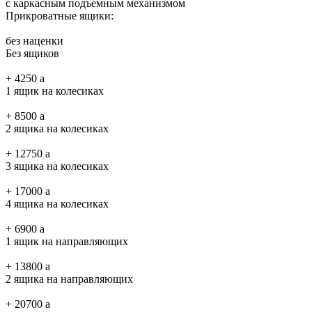
с каркасным подъемным механизмом
Прикроватные ящики:
без наценки
Без ящиков
+
4250
a
1 ящик на колесиках
+
8500
a
2 ящика на колесиках
+
12750
a
3 ящика на колесиках
+
17000
a
4 ящика на колесиках
+
6900
a
1 ящик на направляющих
+
13800
a
2 ящика на направляющих
+
20700
a