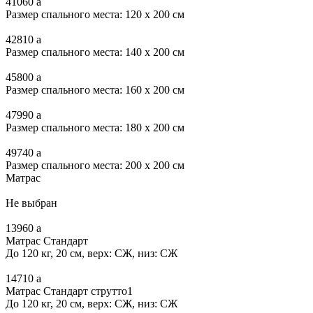
41060
a
Размер спального места: 120 x 200 см
42810
a
Размер спального места: 140 x 200 см
45800
a
Размер спального места: 160 x 200 см
47990
a
Размер спального места: 180 x 200 см
49740
a
Размер спального места: 200 x 200 см
Матрас
Не выбран
13960
a
Матрас Стандарт
До 120 кг, 20 см, верх: СЖ, низ: СЖ
14710
a
Матрас Стандарт струтто1
До 120 кг, 20 см, верх: СЖ, низ: СЖ