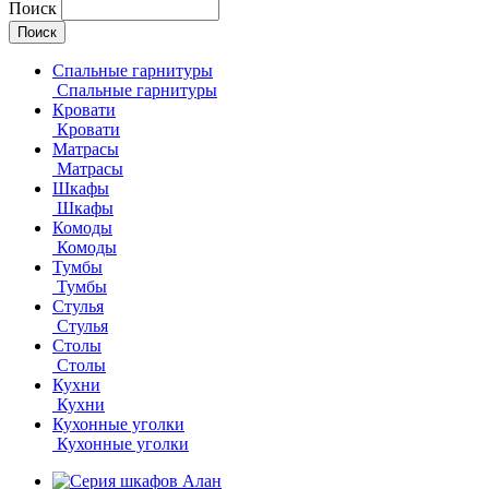
Поиск
Спальные гарнитуры
Спальные гарнитуры
Кровати
Кровати
Матрасы
Матрасы
Шкафы
Шкафы
Комоды
Комоды
Тумбы
Тумбы
Стулья
Стулья
Столы
Столы
Кухни
Кухни
Кухонные уголки
Кухонные уголки