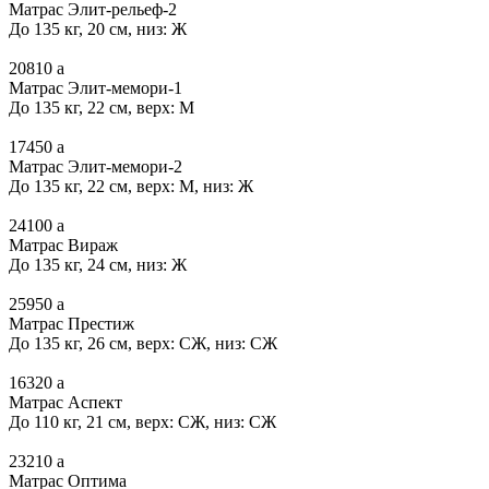
Матрас Элит-рельеф-2
До 135 кг, 20 см, низ: Ж
20810
a
Матрас Элит-мемори-1
До 135 кг, 22 см, верх: М
17450
a
Матрас Элит-мемори-2
До 135 кг, 22 см, верх: М, низ: Ж
24100
a
Матрас Вираж
До 135 кг, 24 см, низ: Ж
25950
a
Матрас Престиж
До 135 кг, 26 см, верх: СЖ, низ: СЖ
16320
a
Матрас Аспект
До 110 кг, 21 см, верх: СЖ, низ: СЖ
23210
a
Матрас Оптима