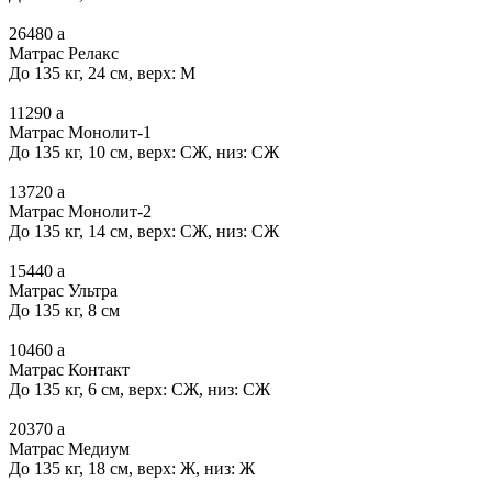
26480
a
Матрас Релакс
До 135 кг, 24 см, верх: М
11290
a
Матрас Монолит-1
До 135 кг, 10 см, верх: СЖ, низ: СЖ
13720
a
Матрас Монолит-2
До 135 кг, 14 см, верх: СЖ, низ: СЖ
15440
a
Матрас Ультра
До 135 кг, 8 см
10460
a
Матрас Контакт
До 135 кг, 6 см, верх: СЖ, низ: СЖ
20370
a
Матрас Медиум
До 135 кг, 18 см, верх: Ж, низ: Ж