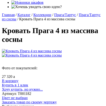
Главная
/
Каталог
/
Коллекции
/
Прага/Тартус
/
Прага/Тартус
из сосны
/
Кровать Прага 4 из массива сосны
Кровать Прага 4 из массива
сосны
Фото от покупателей:
27 320
a
В корзину
Купить в 1 клик
Хочу купить, но нужно...
Артикул:
Т001182
Цвет не выбран
Заказать товар по своему чертежу