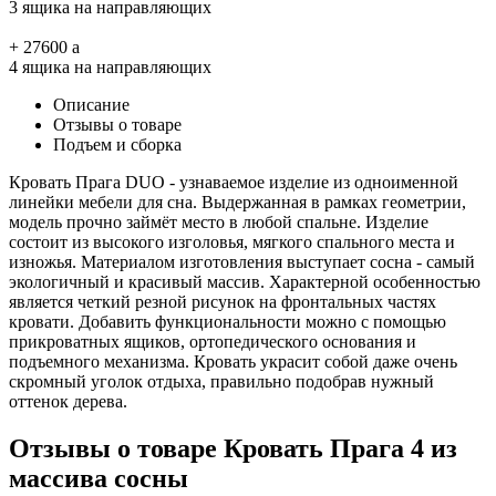
3 ящика на направляющих
+
27600
a
4 ящика на направляющих
Описание
Отзывы о товаре
Подъем и сборка
Кровать Прага DUO - узнаваемое изделие из одноименной
линейки мебели для сна. Выдержанная в рамках геометрии,
модель прочно займёт место в любой спальне. Изделие
состоит из высокого изголовья, мягкого спального места и
изножья. Материалом изготовления выступает сосна - самый
экологичный и красивый массив. Характерной особенностью
является четкий резной рисунок на фронтальных частях
кровати. Добавить функциональности можно с помощью
прикроватных ящиков, ортопедического основания и
подъемного механизма. Кровать украсит собой даже очень
скромный уголок отдыха, правильно подобрав нужный
оттенок дерева.
Отзывы о товаре Кровать Прага 4 из
массива сосны