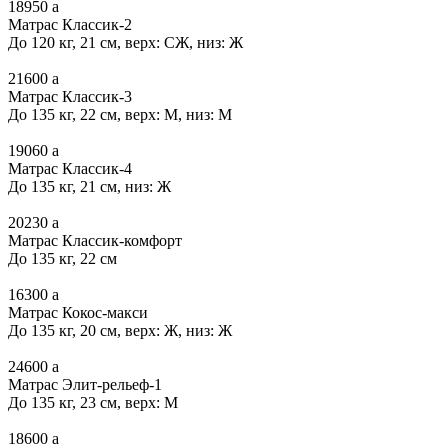
18950
a
Матрас Классик-2
До 120 кг, 21 см, верх: СЖ, низ: Ж
21600
a
Матрас Классик-3
До 135 кг, 22 см, верх: М, низ: М
19060
a
Матрас Классик-4
До 135 кг, 21 см, низ: Ж
20230
a
Матрас Классик-комфорт
До 135 кг, 22 см
16300
a
Матрас Кокос-макси
До 135 кг, 20 см, верх: Ж, низ: Ж
24600
a
Матрас Элит-рельеф-1
До 135 кг, 23 см, верх: М
18600
a