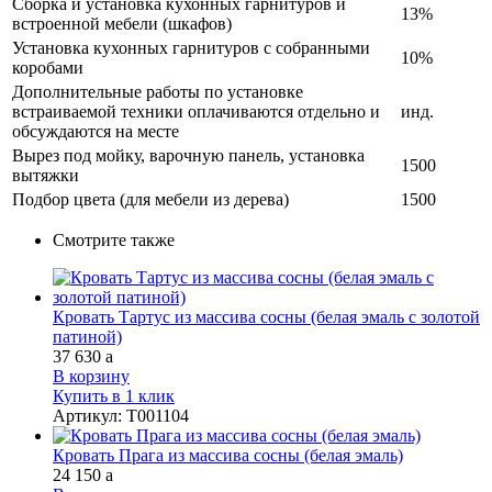
Сборка и установка кухонных гарнитуров и
13%
встроенной мебели (шкафов)
Установка кухонных гарнитуров с собранными
10%
коробами
Дополнительные работы по установке
встраиваемой техники оплачиваются отдельно и
инд.
обсуждаются на месте
Вырез под мойку, варочную панель, установка
1500
вытяжки
Подбор цвета (для мебели из дерева)
1500
Смотрите также
Кровать Тартус из массива сосны (белая эмаль с золотой
патиной)
37 630
a
В корзину
Купить в 1 клик
Артикул
:
Т001104
Кровать Прага из массива сосны (белая эмаль)
24 150
a