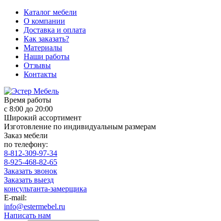
Каталог мебели
О компании
Доставка и оплата
Как заказать?
Материалы
Наши работы
Отзывы
Контакты
Время работы
с 8:00 до 20:00
Широкий ассортимент
Изготовление по индивидуальным размерам
Заказ мебели
по телефону:
8-812-309-97-34
8-925-468-82-65
Заказать звонок
Заказать выезд
консультанта-замерщика
E-mail:
info@estermebel.ru
Написать нам