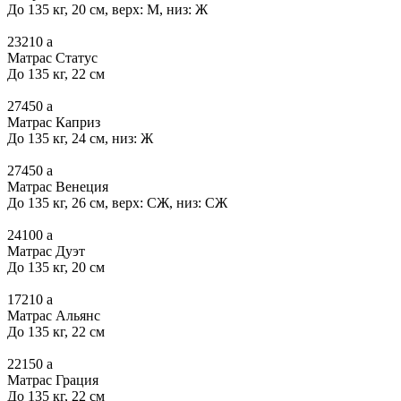
До 135 кг, 20 см, верх: М, низ: Ж
23210
a
Матрас Статус
До 135 кг, 22 см
27450
a
Матрас Каприз
До 135 кг, 24 см, низ: Ж
27450
a
Матрас Венеция
До 135 кг, 26 см, верх: СЖ, низ: СЖ
24100
a
Матрас Дуэт
До 135 кг, 20 см
17210
a
Матрас Альянс
До 135 кг, 22 см
22150
a
Матрас Грация
До 135 кг, 22 см