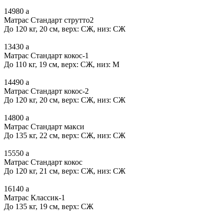
14980
a
Матрас Стандарт струтто2
До 120 кг, 20 см, верх: СЖ, низ: СЖ
13430
a
Матрас Стандарт кокос-1
До 110 кг, 19 см, верх: СЖ, низ: М
14490
a
Матрас Стандарт кокос-2
До 120 кг, 20 см, верх: СЖ, низ: СЖ
14800
a
Матрас Стандарт макси
До 135 кг, 22 см, верх: СЖ, низ: СЖ
15550
a
Матрас Стандарт кокос
До 120 кг, 21 см, верх: СЖ, низ: СЖ
16140
a
Матрас Классик-1
До 135 кг, 19 см, верх: СЖ