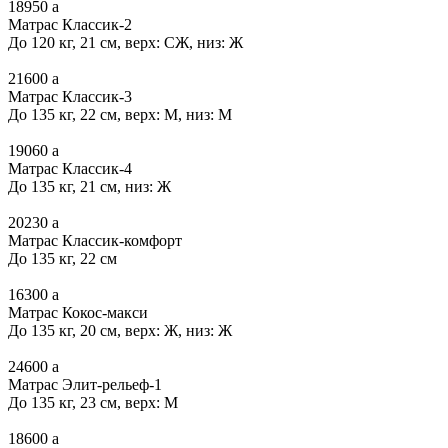
18950
a
Матрас Классик-2
До 120 кг, 21 см, верх: СЖ, низ: Ж
21600
a
Матрас Классик-3
До 135 кг, 22 см, верх: М, низ: М
19060
a
Матрас Классик-4
До 135 кг, 21 см, низ: Ж
20230
a
Матрас Классик-комфорт
До 135 кг, 22 см
16300
a
Матрас Кокос-макси
До 135 кг, 20 см, верх: Ж, низ: Ж
24600
a
Матрас Элит-рельеф-1
До 135 кг, 23 см, верх: М
18600
a