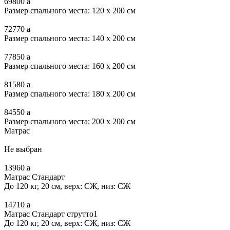
69800
a
Размер спального места: 120 x 200 см
72770
a
Размер спального места: 140 x 200 см
77850
a
Размер спального места: 160 x 200 см
81580
a
Размер спального места: 180 x 200 см
84550
a
Размер спального места: 200 x 200 см
Матрас
Не выбран
13960
a
Матрас Стандарт
До 120 кг, 20 см, верх: СЖ, низ: СЖ
14710
a
Матрас Стандарт струтто1
До 120 кг, 20 см, верх: СЖ, низ: СЖ