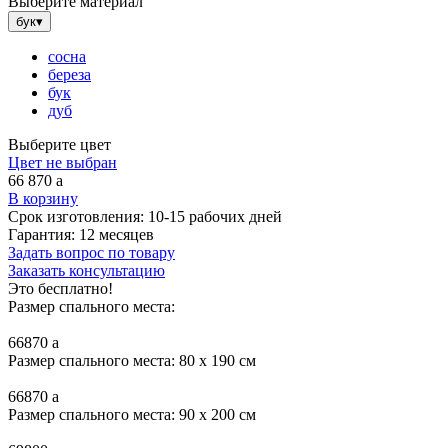
Выберите материал
бук
▾
сосна
береза
бук
дуб
Выберите цвет
Цвет не выбран
66 870
a
В корзину
Срок изготовления:
10-15 рабочих дней
Гарантия:
12 месяцев
Задать вопрос по товару
Заказать консультацию
Это бесплатно!
Размер спального места:
66870
a
Размер спального места: 80 x 190 см
66870
a
Размер спального места: 90 x 200 см