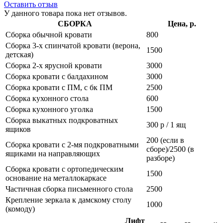
Оставить отзыв
У данного товара пока нет отзывов.
СБОРКА
Цена, р.
Сборка обычной кровати
800
Сборка 3-х спинчатой кровати (верона,
1500
детская)
Сборка 2-х ярусной кровати
3000
Сборка кровати с балдахином
3000
Сборка кровати с ПМ, с бк ПМ
2500
Сборка кухонного стола
600
Сборка кухонного уголка
1500
Сборка выкатных подкроватных
300 р / 1 ящ
ящиков
200 (если в
Сборка кровати с 2-мя подкроватными
сборе)/2500 (в
ящиками на направляющих
разборе)
Сборка кровати с ортопедическим
1500
основание на металлокаркасе
Частичная сборка письменного стола
2500
Крепление зеркала к дамскому столу
1000
(комоду)
Лифт