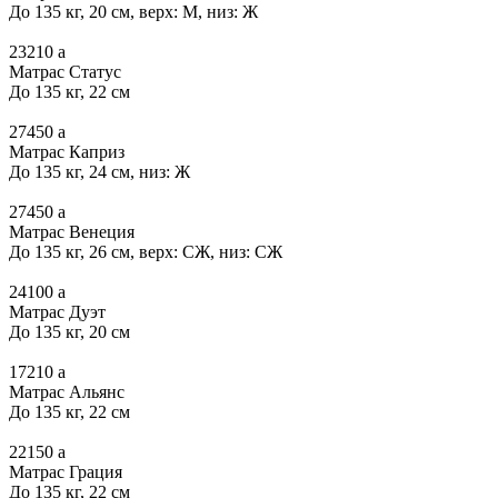
До 135 кг, 20 см, верх: М, низ: Ж
23210
a
Матрас Статус
До 135 кг, 22 см
27450
a
Матрас Каприз
До 135 кг, 24 см, низ: Ж
27450
a
Матрас Венеция
До 135 кг, 26 см, верх: СЖ, низ: СЖ
24100
a
Матрас Дуэт
До 135 кг, 20 см
17210
a
Матрас Альянс
До 135 кг, 22 см
22150
a
Матрас Грация
До 135 кг, 22 см