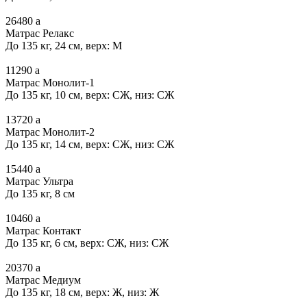
26480
a
Матрас Релакс
До 135 кг, 24 см, верх: М
11290
a
Матрас Монолит-1
До 135 кг, 10 см, верх: СЖ, низ: СЖ
13720
a
Матрас Монолит-2
До 135 кг, 14 см, верх: СЖ, низ: СЖ
15440
a
Матрас Ультра
До 135 кг, 8 см
10460
a
Матрас Контакт
До 135 кг, 6 см, верх: СЖ, низ: СЖ
20370
a
Матрас Медиум
До 135 кг, 18 см, верх: Ж, низ: Ж