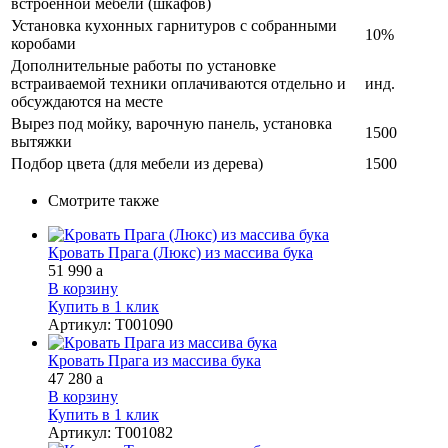
встроенной мебели (шкафов)
Установка кухонных гарнитуров с собранными
10%
коробами
Дополнительные работы по установке
встраиваемой техники оплачиваются отдельно и
инд.
обсуждаются на месте
Вырез под мойку, варочную панель, установка
1500
вытяжки
Подбор цвета (для мебели из дерева)
1500
Смотрите также
Кровать Прага (Люкс) из массива бука
51 990
a
В корзину
Купить в 1 клик
Артикул
:
Т001090
Кровать Прага из массива бука
47 280
a
В корзину
Купить в 1 клик
Артикул
:
Т001082