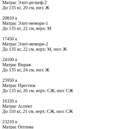
Матрас Элит-рельеф-2
До 135 кг, 20 см, низ: Ж
20810
a
Матрас Элит-мемори-1
До 135 кг, 22 см, верх: М
17450
a
Матрас Элит-мемори-2
До 135 кг, 22 см, верх: М, низ: Ж
24100
a
Матрас Вираж
До 135 кг, 24 см, низ: Ж
25950
a
Матрас Престиж
До 135 кг, 26 см, верх: СЖ, низ: СЖ
16320
a
Матрас Аспект
До 110 кг, 21 см, верх: СЖ, низ: СЖ
23210
a
Матрас Оптима