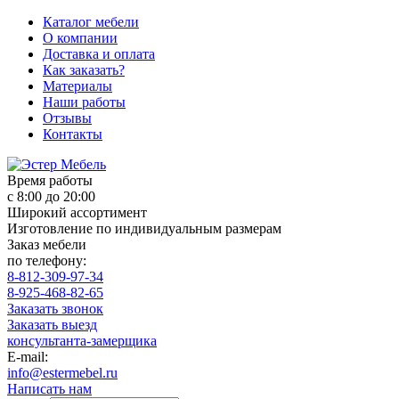
Каталог мебели
О компании
Доставка и оплата
Как заказать?
Материалы
Наши работы
Отзывы
Контакты
Время работы
с 8:00 до 20:00
Широкий ассортимент
Изготовление по индивидуальным размерам
Заказ мебели
по телефону:
8-812-309-97-34
8-925-468-82-65
Заказать звонок
Заказать выезд
консультанта-замерщика
E-mail:
info@estermebel.ru
Написать нам