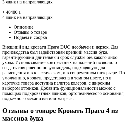
3 ящик на направляющих
+
40480
a
4 ящик на направляющих
Описание
Отзывы о товаре
Подъем и сборка
Внешний вид кровати Прага DUO необычен и дерзок. Для
производства был задействован крепкий массив бука,
гарантирующий длительный срок службы без какого-либо
ухода. Использование контрастных напылений позволило
создать совершенно новую модель, подходящую для
размещения и в классическом, и в современном интерьере. По
умолчанию, кровать представлена в темном цвете, но в
карточке товара доступна палитра колеров, с широким
выбором оттенков. Добавить функциональности можно с
помощью подкроватных ящиков, ортопедического основания,
подъемного механизма или матраса.
Отзывы о товаре Кровать Прага 4 из
массива бука