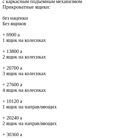
с каркасным подъемным механизмом
Прикроватные ящики:
без наценки
Без ящиков
+
6900
a
1 ящик на колесиках
+
13800
a
2 ящик на колесиках
+
20700
a
3 ящик на колесиках
+
27600
a
4 ящик на колесиках
+
10120
a
1 ящик на направляющих
+
20240
a
2 ящик на направляющих
+
30360
a