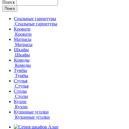
Поиск
Спальные гарнитуры
Спальные гарнитуры
Кровати
Кровати
Матрасы
Матрасы
Шкафы
Шкафы
Комоды
Комоды
Тумбы
Тумбы
Стулья
Стулья
Столы
Столы
Кухни
Кухни
Кухонные уголки
Кухонные уголки