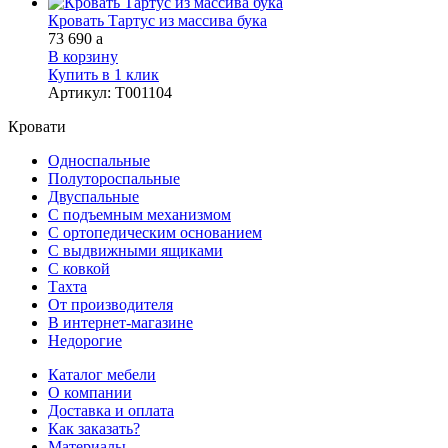
Кровать Тартус из массива бука
73 690
a
В корзину
Купить в 1 клик
Артикул
:
Т001104
Кровати
Односпальные
Полутороспальные
Двуспальные
С подъемным механизмом
С ортопедическим основанием
С выдвижными ящиками
С ковкой
Тахта
От производителя
В интернет-магазине
Недорогие
Каталог мебели
О компании
Доставка и оплата
Как заказать?
Материалы