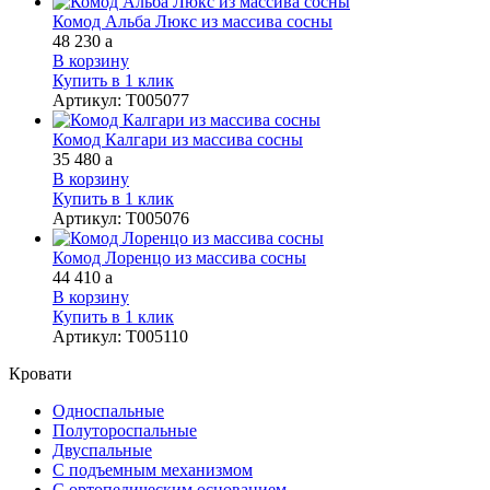
Комод Альба Люкс из массива сосны
48 230
a
В корзину
Купить в 1 клик
Артикул
:
Т005077
Комод Калгари из массива сосны
35 480
a
В корзину
Купить в 1 клик
Артикул
:
Т005076
Комод Лоренцо из массива сосны
44 410
a
В корзину
Купить в 1 клик
Артикул
:
Т005110
Кровати
Односпальные
Полутороспальные
Двуспальные
С подъемным механизмом
С ортопедическим основанием