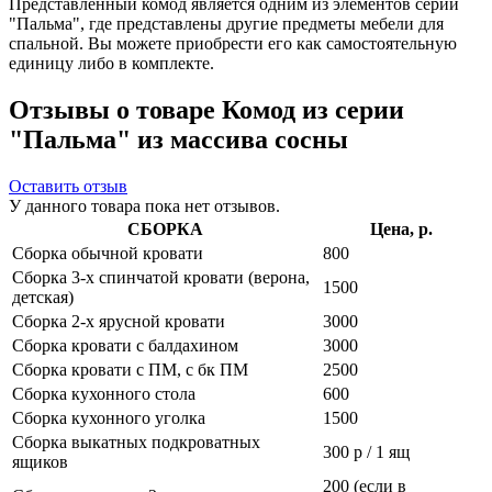
Представленный комод является одним из элементов серии
"Пальма", где представлены другие предметы мебели для
спальной. Вы можете приобрести его как самостоятельную
единицу либо в комплекте.
Отзывы о товаре Комод из серии
"Пальма" из массива сосны
Оставить отзыв
У данного товара пока нет отзывов.
СБОРКА
Цена, р.
Сборка обычной кровати
800
Сборка 3-х спинчатой кровати (верона,
1500
детская)
Сборка 2-х ярусной кровати
3000
Сборка кровати с балдахином
3000
Сборка кровати с ПМ, с бк ПМ
2500
Сборка кухонного стола
600
Сборка кухонного уголка
1500
Сборка выкатных подкроватных
300 р / 1 ящ
ящиков
200 (если в