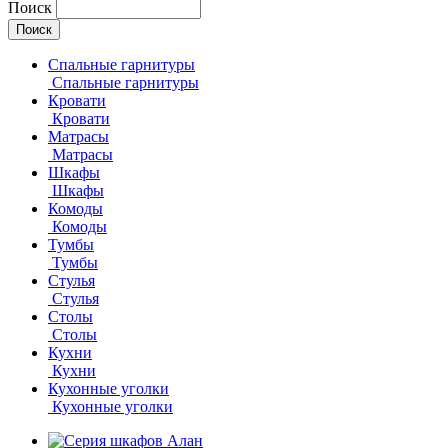
Поиск
Спальные гарнитуры
Спальные гарнитуры
Кровати
Кровати
Матрасы
Матрасы
Шкафы
Шкафы
Комоды
Комоды
Тумбы
Тумбы
Стулья
Стулья
Столы
Столы
Кухни
Кухни
Кухонные уголки
Кухонные уголки