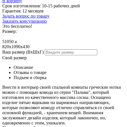
В корзину
Срок изготовления:
10-15 рабочих дней
Гарантия:
12 месяцев
Задать вопрос по товару
Заказать консультацию
Это бесплатно!
Размер:
51050
a
820х1090x430
Ваш размер (ВхШхГ)
Свой размер
Описание
Отзывы о товаре
Подъем и сборка
Внести в интерьер своей спальной комнаты греческие нотки
можно с помощью комода из серии "Пальма", который
изготовлен из качественного массива сосны. Оснащено
изделие пятью ящиками на шариковых направляющих,
которые позволяют комоду отлично справляться со своей
основной функцией, - хранением вещей. Внимания
заслуживает дизайн изделия, который лаконичен, но,
одновременно с этим, уникален.