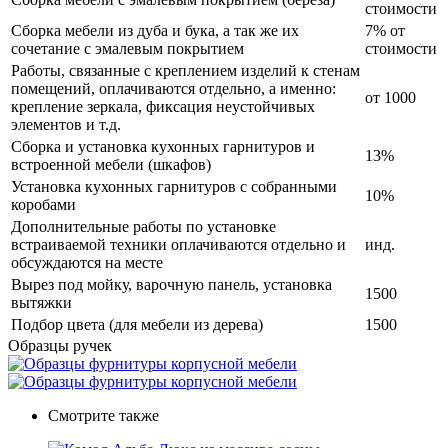
стоимости
Сборка мебели из дуба и бука, а так же их
7% от
сочетание с эмалевым покрытием
стоимости
Работы, связанные с креплением изделий к стенам
помещений, оплачиваются отдельно, а именно:
от 1000
крепление зеркала, фиксация неустойчивых
элементов и т.д.
Сборка и установка кухонных гарнитуров и
13%
встроенной мебели (шкафов)
Установка кухонных гарнитуров с собранными
10%
коробами
Дополнительные работы по установке
встраиваемой техники оплачиваются отдельно и
инд.
обсуждаются на месте
Вырез под мойку, варочную панель, установка
1500
вытяжки
Подбор цвета (для мебели из дерева)
1500
Образцы ручек
Смотрите также