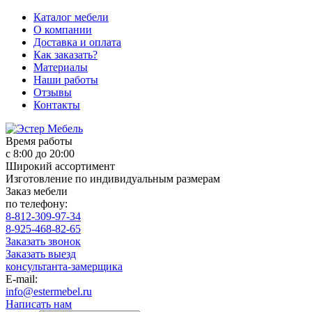
Каталог мебели
О компании
Доставка и оплата
Как заказать?
Материалы
Наши работы
Отзывы
Контакты
Время работы
с 8:00 до 20:00
Широкий ассортимент
Изготовление по индивидуальным размерам
Заказ мебели
по телефону:
8-812-309-97-34
8-925-468-82-65
Заказать звонок
Заказать выезд
консультанта-замерщика
E-mail:
info@estermebel.ru
Написать нам