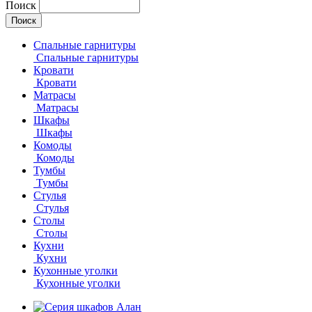
Поиск
Спальные гарнитуры
Спальные гарнитуры
Кровати
Кровати
Матрасы
Матрасы
Шкафы
Шкафы
Комоды
Комоды
Тумбы
Тумбы
Стулья
Стулья
Столы
Столы
Кухни
Кухни
Кухонные уголки
Кухонные уголки