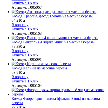
Купить в 1 клик
Артикул
:
Т005067
Комод Арагона, фасады эмаль из массива березы
64 210
a
В корзину
Купить в 1 клик
Артикул
:
Т005163
Комод Виктория 4 ящика мини из массива березы
79 380
a
В корзину
Купить в 1 клик
Артикул
:
Т005091
Комод Карини из массива березы
63 910
a
В корзину
Купить в 1 клик
Артикул
:
Т005164
Комод Флоренция 4 ящика (фальшь 8 ящ.) из массива
березы
99 230
a