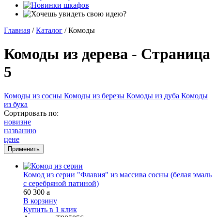
Главная
/
Каталог
/
Комоды
Комоды из дерева - Страница
5
Комоды из сосны
Комоды из березы
Комоды из дуба
Комоды
из бука
Сортировать по:
новизне
названию
цене
Комод из серии "Флавия" из массива сосны (белая эмаль
с серебряной патиной)
60 300
a
В корзину
Купить в 1 клик