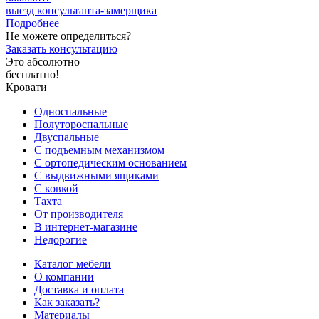
выезд
консультанта-замерщика
Подробнее
Не можете определиться?
Заказать консультацию
Это абсолютно
бесплатно!
Кровати
Односпальные
Полутороспальные
Двуспальные
С подъемным механизмом
С ортопедическим основанием
С выдвижными ящиками
С ковкой
Тахта
От производителя
В интернет-магазине
Недорогие
Каталог мебели
О компании
Доставка и оплата
Как заказать?
Материалы