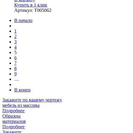
Купить в 1 клик
Артикул
:
Т005062
В начало
1
2
3
4
5
6
7
8
9
…
В конец
Закажите
по вашему чертежу
мебель из массива
Подробнее
Образцы
материалов
Подробнее
Закажите