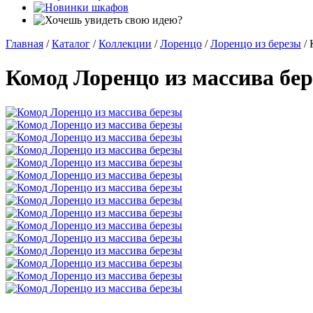
Главная
/
Каталог
/
Коллекции
/
Лоренцо
/
Лоренцо из березы
/
Комод Лоренцо из массива бе