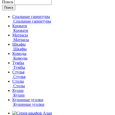
Поиск
Спальные гарнитуры
Спальные гарнитуры
Кровати
Кровати
Матрасы
Матрасы
Шкафы
Шкафы
Комоды
Комоды
Тумбы
Тумбы
Стулья
Стулья
Столы
Столы
Кухни
Кухни
Кухонные уголки
Кухонные уголки