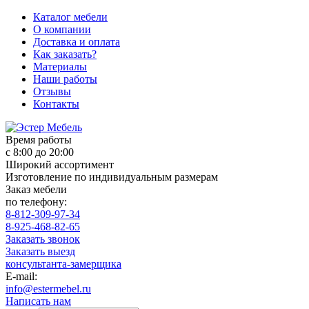
Каталог мебели
О компании
Доставка и оплата
Как заказать?
Материалы
Наши работы
Отзывы
Контакты
Время работы
с 8:00 до 20:00
Широкий ассортимент
Изготовление по индивидуальным размерам
Заказ мебели
по телефону:
8-812-309-97-34
8-925-468-82-65
Заказать звонок
Заказать выезд
консультанта-замерщика
E-mail:
info@estermebel.ru
Написать нам