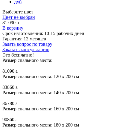
дуб
Выберите цвет
Цвет не выбран
81 090
a
В корзину
Срок изготовления:
10-15 рабочих дней
Гарантия:
12 месяцев
Задать вопрос по товару
Заказать консультацию
Это бесплатно!
Размер спального места:
81090
a
Размер спального места: 120 x 200 см
83860
a
Размер спального места: 140 x 200 см
86780
a
Размер спального места: 160 x 200 см
90860
a
Размер спального места: 180 x 200 см