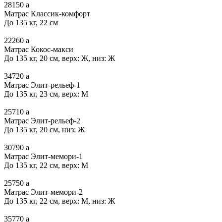
28150
a
Матрас Классик-комфорт
До 135 кг, 22 см
22260
a
Матрас Кокос-макси
До 135 кг, 20 см, верх: Ж, низ: Ж
34720
a
Матрас Элит-рельеф-1
До 135 кг, 23 см, верх: М
25710
a
Матрас Элит-рельеф-2
До 135 кг, 20 см, низ: Ж
30790
a
Матрас Элит-мемори-1
До 135 кг, 22 см, верх: М
25750
a
Матрас Элит-мемори-2
До 135 кг, 22 см, верх: М, низ: Ж
35770
a