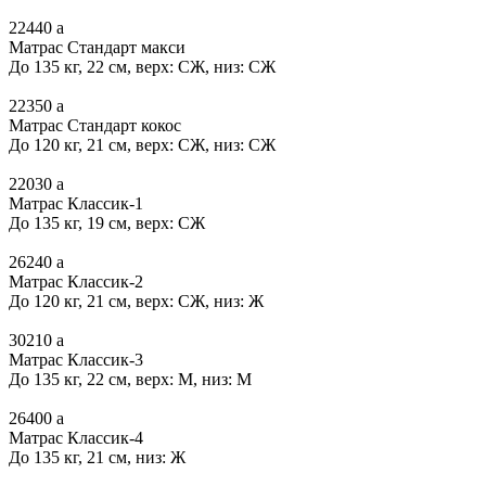
22440
a
Матрас Стандарт макси
До 135 кг, 22 см, верх: СЖ, низ: СЖ
22350
a
Матрас Стандарт кокос
До 120 кг, 21 см, верх: СЖ, низ: СЖ
22030
a
Матрас Классик-1
До 135 кг, 19 см, верх: СЖ
26240
a
Матрас Классик-2
До 120 кг, 21 см, верх: СЖ, низ: Ж
30210
a
Матрас Классик-3
До 135 кг, 22 см, верх: М, низ: М
26400
a
Матрас Классик-4
До 135 кг, 21 см, низ: Ж