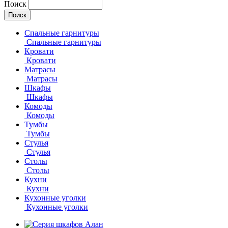
Поиск
Спальные гарнитуры
Спальные гарнитуры
Кровати
Кровати
Матрасы
Матрасы
Шкафы
Шкафы
Комоды
Комоды
Тумбы
Тумбы
Стулья
Стулья
Столы
Столы
Кухни
Кухни
Кухонные уголки
Кухонные уголки