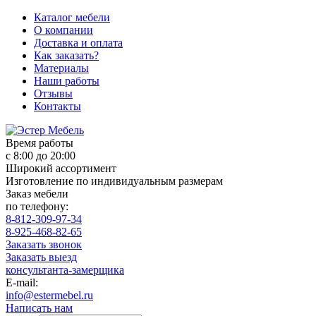
Каталог мебели
О компании
Доставка и оплата
Как заказать?
Материалы
Наши работы
Отзывы
Контакты
Время работы
с 8:00 до 20:00
Широкий ассортимент
Изготовление по индивидуальным размерам
Заказ мебели
по телефону:
8-812-309-97-34
8-925-468-82-65
Заказать звонок
Заказать выезд
консультанта-замерщика
E-mail:
info@estermebel.ru
Написать нам