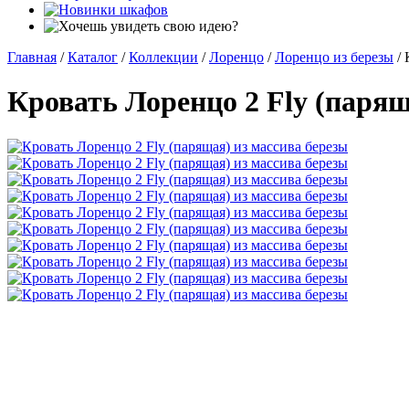
Главная
/
Каталог
/
Коллекции
/
Лоренцо
/
Лоренцо из березы
/
Кровать Лоренцо 2 Fly (парящ