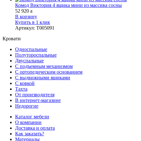
Комод Виктория 4 ящика мини из массива сосны
52 920
a
В корзину
Купить в 1 клик
Артикул
:
Т005091
Кровати
Односпальные
Полутороспальные
Двуспальные
С подъемным механизмом
С ортопедическим основанием
С выдвижными ящиками
С ковкой
Тахта
От производителя
В интернет-магазине
Недорогие
Каталог мебели
О компании
Доставка и оплата
Как заказать?
Материалы