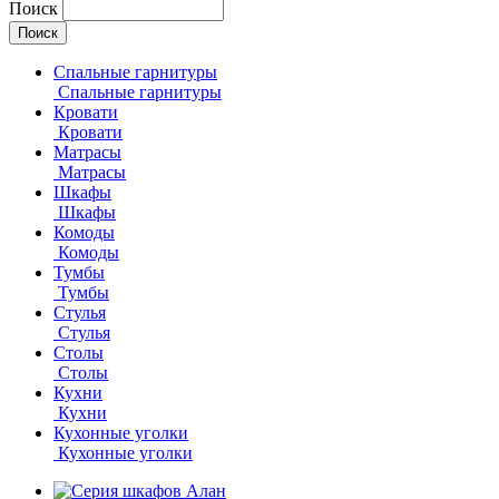
Поиск
Спальные гарнитуры
Спальные гарнитуры
Кровати
Кровати
Матрасы
Матрасы
Шкафы
Шкафы
Комоды
Комоды
Тумбы
Тумбы
Стулья
Стулья
Столы
Столы
Кухни
Кухни
Кухонные уголки
Кухонные уголки