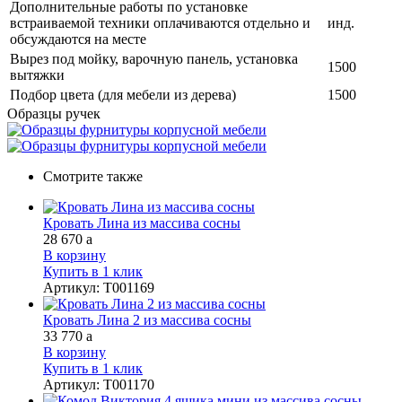
Дополнительные работы по установке
встраиваемой техники оплачиваются отдельно и
инд.
обсуждаются на месте
Вырез под мойку, варочную панель, установка
1500
вытяжки
Подбор цвета (для мебели из дерева)
1500
Образцы ручек
Смотрите также
Кровать Лина из массива сосны
28 670
a
В корзину
Купить в 1 клик
Артикул
:
Т001169
Кровать Лина 2 из массива сосны
33 770
a
В корзину
Купить в 1 клик
Артикул
:
Т001170