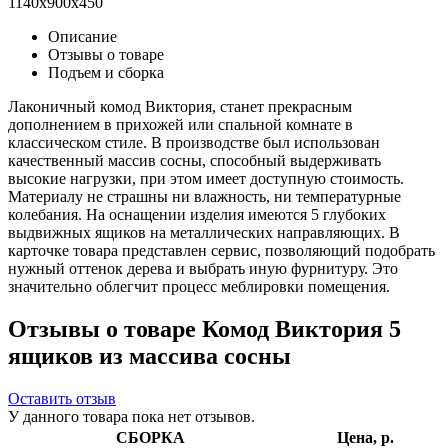
1140x900x450
Описание
Отзывы о товаре
Подъем и сборка
Лаконичный комод Виктория, станет прекрасным
дополнением в прихожей или спальной комнате в
классическом стиле. В производстве был использован
качественный массив сосны, способный выдерживать
высокие нагрузки, при этом имеет доступную стоимость.
Материалу не страшны ни влажность, ни температурные
колебания. На оснащении изделия имеются 5 глубоких
выдвижных ящиков на металлических направляющих. В
карточке товара представлен сервис, позволяющий подобрать
нужный оттенок дерева и выбрать иную фурнитуру. Это
значительно облегчит процесс меблировки помещения.
Отзывы о товаре Комод Виктория 5
ящиков из массива сосны
Оставить отзыв
У данного товара пока нет отзывов.
СБОРКА
Цена, р.