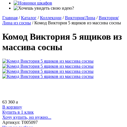
Главная
/
Каталог
/
Коллекции
/
Виктория/Лина
/
Виктория/
Лина из сосны
/
Комод Виктория 5 ящиков из массива сосны
Комод Виктория 5 ящиков из
массива сосны
63 360
a
В корзину
Купить в 1 клик
Хочу купить, но нужно...
Артикул:
Т005097