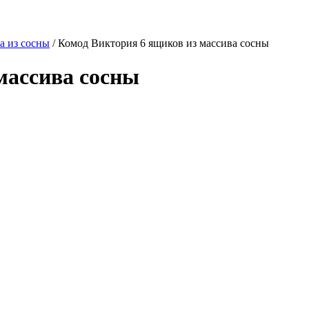
а из сосны
/
Комод Виктория 6 ящиков из массива сосны
массива сосны