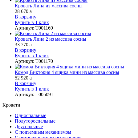
Кровать Лина из массива сосны
28 670
a
В корзину
Купить в 1 клик
Артикул
:
Т001169
Кровать Лина 2 из массива сосны
33 770
a
В корзину
Купить в 1 клик
Артикул
:
Т001170
Комод Виктория 4 ящика мини из массива сосны
52 920
a
В корзину
Купить в 1 клик
Артикул
:
Т005091
Кровати
Односпальные
Полутороспальные
Двуспальные
С подъемным механизмом
С ортопедическим основанием