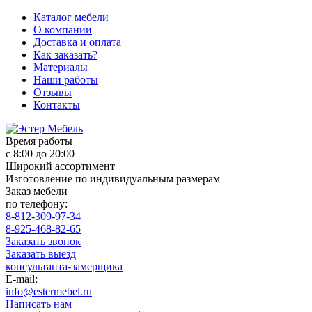
Каталог мебели
О компании
Доставка и оплата
Как заказать?
Материалы
Наши работы
Отзывы
Контакты
Время работы
с 8:00 до 20:00
Широкий ассортимент
Изготовление по индивидуальным размерам
Заказ мебели
по телефону:
8-812-309-97-34
8-925-468-82-65
Заказать звонок
Заказать выезд
консультанта-замерщика
E-mail:
info@estermebel.ru
Написать нам