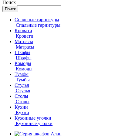
Поиск
Спальные гарнитуры
Спальные гарнитуры
Кровати
Кровати
Матрасы
Матрасы
Шкафы
Шкафы
Комоды
Комоды
Тумбы
Тумбы
Стулья
Стулья
Столы
Столы
Кухни
Кухни
Кухонные уголки
Кухонные уголки