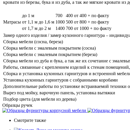
кровати из березы, бука и из дуба, а так же мягкие кровати из 
до 1 м
700
400
от 400 + по факту
Матрасы
от 1,1 м до 1,6 м
1000
500
от 800 + по факту
от 1,7 м до 2 м
1400
700
от 1000 + по факту
Замер одного изделия / замер кухонного гарнитура – индивиду
Сборка мебели (сосна, береза)
Сборка мебели с эмалевым покрытием (сосна)
Сборка мебели с эмалевым покрытием (береза)
Сборка мебели из дуба и бука, а так же их сочетание с эмале
Работы, связанные с креплением изделий к стенам помещений, 
Сборка и установка кухонных гарнитуров и встроенной мебел
Установка кухонных гарнитуров с собранными коробами
Дополнительные работы по установке встраиваемой техники о
Вырез под мойку, варочную панель, установка вытяжки
Подбор цвета (для мебели из дерева)
Образцы ручек
Смотрите также