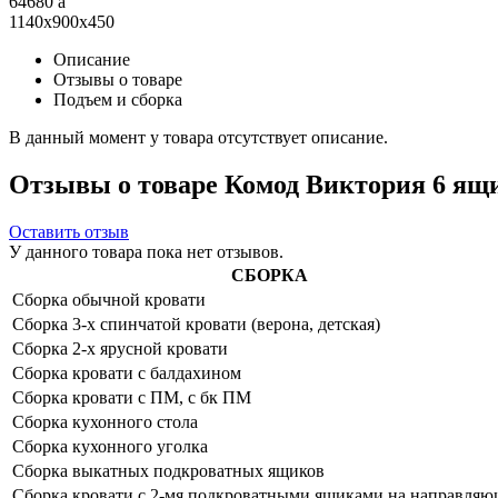
64680
a
1140x900x450
Описание
Отзывы о товаре
Подъем и сборка
В данный момент у товара отсутствует описание.
Отзывы о товаре Комод Виктория 6 ящи
Оставить отзыв
У данного товара пока нет отзывов.
СБОРКА
Сборка обычной кровати
Сборка 3-х спинчатой кровати (верона, детская)
Сборка 2-х ярусной кровати
Сборка кровати с балдахином
Сборка кровати с ПМ, с бк ПМ
Сборка кухонного стола
Сборка кухонного уголка
Сборка выкатных подкроватных ящиков
Сборка кровати с 2-мя подкроватными ящиками на направля