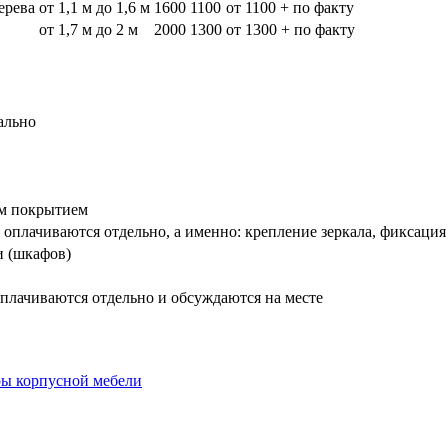
дерева
от 1,1 м до 1,6 м
1600
1100
от 1100 + по факту
от 1,7 м до 2 м
2000
1300
от 1300 + по факту
ально
вым покрытием
оплачиваются отдельно, а именно: крепление зеркала, фиксация
и (шкафов)
плачиваются отдельно и обсуждаются на месте