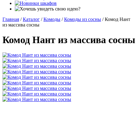
Главная
/
Каталог
/
Комоды
/
Комоды из сосны
/
Комод Нант
из массива сосны
Комод Нант из массива сосны