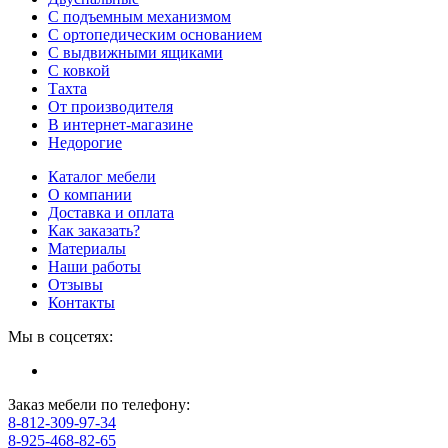
С подъемным механизмом
С ортопедическим основанием
С выдвижными ящиками
С ковкой
Тахта
От производителя
В интернет-магазине
Недорогие
Каталог мебели
О компании
Доставка и оплата
Как заказать?
Материалы
Наши работы
Отзывы
Контакты
Мы в соцсетях:
Заказ мебели по телефону:
8-812-309-97-34
8-925-468-82-65