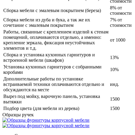
стоимости
8% от
Сборка мебели с эмалевым покрытием (береза)
стоимости
Сборка мебели из дуба и бука, а так же их
7% от
сочетание с эмалевым покрытием
стоимости
Работы, связанные с креплением изделий к стенам
помещений, оплачиваются отдельно, а именно:
от 1000
крепление зеркала, фиксация неустойчивых
элементов и т.д.
Сборка и установка кухонных гарнитуров и
13%
встроенной мебели (шкафов)
Установка кухонных гарнитуров с собранными
10%
коробами
Дополнительные работы по установке
встраиваемой техники оплачиваются отдельно и
инд.
обсуждаются на месте
Вырез под мойку, варочную панель, установка
1500
вытяжки
Подбор цвета (для мебели из дерева)
1500
Образцы ручек