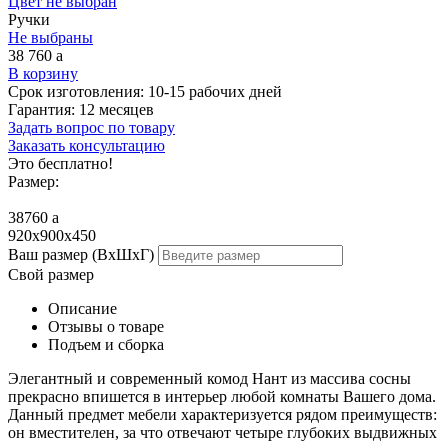
Цвет не выбран
Ручки
Не выбраны
38 760
a
В корзину
Срок изготовления:
10-15 рабочих дней
Гарантия:
12 месяцев
Задать вопрос по товару
Заказать консультацию
Это бесплатно!
Размер:
38760
a
920x900x450
Ваш размер (ВхШхГ)
Свой размер
Описание
Отзывы о товаре
Подъем и сборка
Элегантный и современный комод Нант из массива сосны
прекрасно впишется в интерьер любой комнаты Вашего дома.
Данный предмет мебели характеризуется рядом преимуществ:
он вместителен, за что отвечают четыре глубоких выдвижных