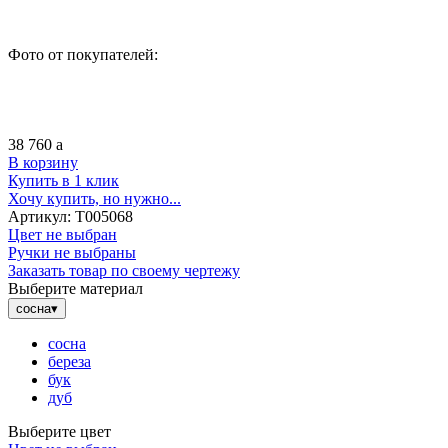
Фото от покупателей:
38 760
a
В корзину
Купить в 1 клик
Хочу купить, но нужно...
Артикул:
Т005068
Цвет не выбран
Ручки не выбраны
Заказать товар по своему чертежу
Выберите материал
сосна
▾
сосна
береза
бук
дуб
Выберите цвет