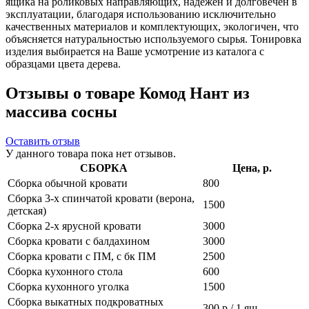
ящика на роликовых направляющих, надежен и долговечен в
эксплуатации, благодаря использованию исключительно
качественных материалов и комплектующих, экологичен, что
объясняется натуральностью используемого сырья. Тонировка
изделия выбирается на Ваше усмотрение из каталога с
образцами цвета дерева.
Отзывы о товаре Комод Нант из
массива сосны
Оставить отзыв
У данного товара пока нет отзывов.
СБОРКА
Цена, р.
Сборка обычной кровати
800
Сборка 3-х спинчатой кровати (верона,
1500
детская)
Сборка 2-х ярусной кровати
3000
Сборка кровати с балдахином
3000
Сборка кровати с ПМ, с бк ПМ
2500
Сборка кухонного стола
600
Сборка кухонного уголка
1500
Сборка выкатных подкроватных
300 р / 1 ящ