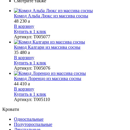
Смотрите также
Комод Альба Люкс из массива сосны
48 230
a
В корзину
Купить в 1 клик
Артикул
:
Т005077
Комод Калгари из массива сосны
35 480
a
В корзину
Купить в 1 клик
Артикул
:
Т005076
Комод Лоренцо из массива сосны
44 410
a
В корзину
Купить в 1 клик
Артикул
:
Т005110
Кровати
Односпальные
Полутороспальные
Двуспальные