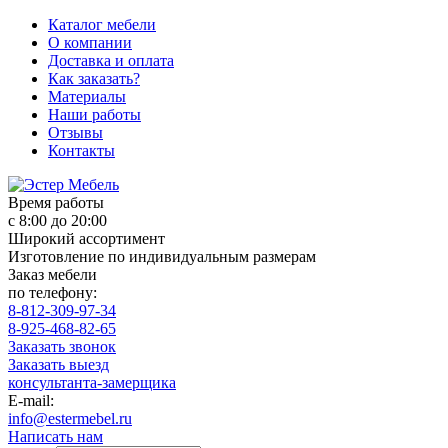
Каталог мебели
О компании
Доставка и оплата
Как заказать?
Материалы
Наши работы
Отзывы
Контакты
Время работы
с 8:00 до 20:00
Широкий ассортимент
Изготовление по индивидуальным размерам
Заказ мебели
по телефону:
8-812-309-97-34
8-925-468-82-65
Заказать звонок
Заказать выезд
консультанта-замерщика
E-mail:
info@estermebel.ru
Написать нам