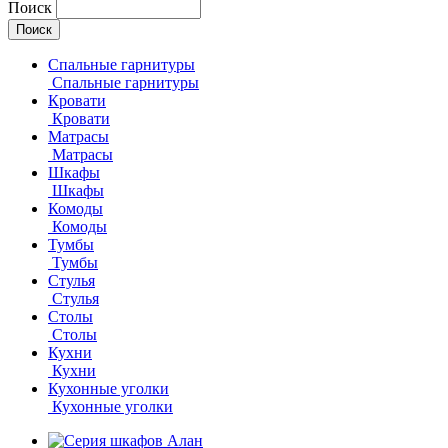
Поиск
Спальные гарнитуры
Спальные гарнитуры
Кровати
Кровати
Матрасы
Матрасы
Шкафы
Шкафы
Комоды
Комоды
Тумбы
Тумбы
Стулья
Стулья
Столы
Столы
Кухни
Кухни
Кухонные уголки
Кухонные уголки