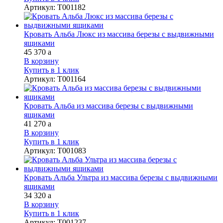
Артикул
:
Т001182
Кровать Альба Люкс из массива березы с выдвижными
ящиками
45 370
a
В корзину
Купить в 1 клик
Артикул
:
Т001164
Кровать Альба из массива березы с выдвижными
ящиками
41 270
a
В корзину
Купить в 1 клик
Артикул
:
Т001083
Кровать Альба Ультра из массива березы с выдвижными
ящиками
34 320
a
В корзину
Купить в 1 клик
Артикул
:
Т001237