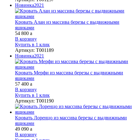
Новинка
2021
Кровать Алан из массива березы с выдвижными
ящиками
54 800
a
В корзину
Купить в 1 клик
Артикул
:
Т001189
Новинка
2021
Кровать Мерфи из массива березы с выдвижными
ящиками
57 400
a
В корзину
Купить в 1 клик
Артикул
:
Т001190
Кровать Лоренцо из массива березы с выдвижными
ящиками
49 090
a
В корзину