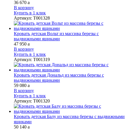
36 670
a
В корзину
Купить в 1 клик
Артикул
:
Т001328
Кровать детская Вольт из массива березы с
выдвижными ящиками
47 950
a
В корзину
Купить в 1 клик
Артикул
:
Т001319
Кровать детская Дональд из массива березы с
выдвижными ящиками
59 080
a
В корзину
Купить в 1 клик
Артикул
:
Т001320
Кровать детская Балу из массива березы с выдвижными
ящиками
50 140
a