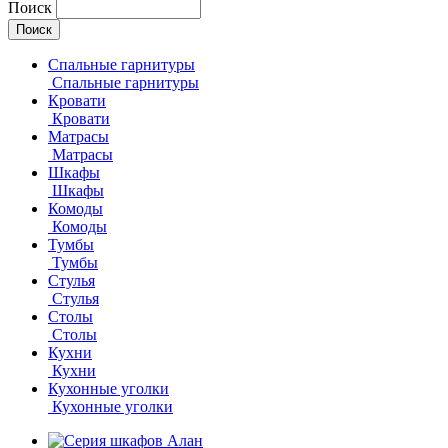
Поиск
Спальные гарнитуры
Спальные гарнитуры
Кровати
Кровати
Матрасы
Матрасы
Шкафы
Шкафы
Комоды
Комоды
Тумбы
Тумбы
Стулья
Стулья
Столы
Столы
Кухни
Кухни
Кухонные уголки
Кухонные уголки