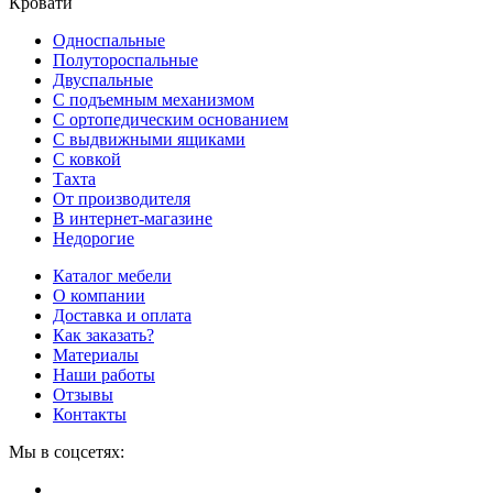
Кровати
Односпальные
Полутороспальные
Двуспальные
С подъемным механизмом
С ортопедическим основанием
С выдвижными ящиками
С ковкой
Тахта
От производителя
В интернет-магазине
Недорогие
Каталог мебели
О компании
Доставка и оплата
Как заказать?
Материалы
Наши работы
Отзывы
Контакты
Мы в соцсетях: