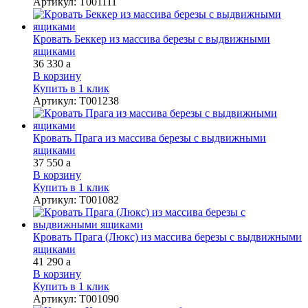
Артикул
:
Т001111
Кровать Беккер из массива березы с выдвижными
ящиками
36 330
a
В корзину
Купить в 1 клик
Артикул
:
Т001238
Кровать Прага из массива березы с выдвижными
ящиками
37 550
a
В корзину
Купить в 1 клик
Артикул
:
Т001082
Кровать Прага (Люкс) из массива березы с выдвижными
ящиками
41 290
a
В корзину
Купить в 1 клик
Артикул
:
Т001090