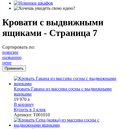
Кровати с выдвижными
ящиками - Страница 7
Сортировать по:
новизне
названию
цене
Кровать Гавана из массива сосны с выдвижными
ящиками
19 970
a
В корзину
Купить в 1 клик
Артикул
:
Т001010