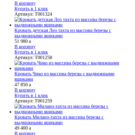
В корзину
Купить в 1 клик
Артикул
:
Т001324
Кровать детская Лео тахта из массива березы с
выдвижными ящиками
51 980
a
В корзину
Купить в 1 клик
Артикул
:
Т001258
Кровать Чико из массива березы с выдвижными
ящиками
47 850
a
В корзину
Купить в 1 клик
Артикул
:
Т001259
Кровать Милано-тахта из массива березы с
выдвижными ящиками
49 400
a
В корзину