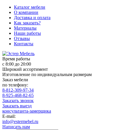
Каталог мебели
О компании
Доставка и оплата
Как заказать?
Материалы
Наши работы
Отзывы
Контакты
Время работы
с 8:00 до 20:00
Широкий ассортимент
Изготовление по индивидуальным размерам
Заказ мебели
по телефону:
8-812-309-97-34
8-925-468-82-65
Заказать звонок
Заказать выезд
консультанта-замерщика
E-mail:
info@estermebel.ru
Написать нам