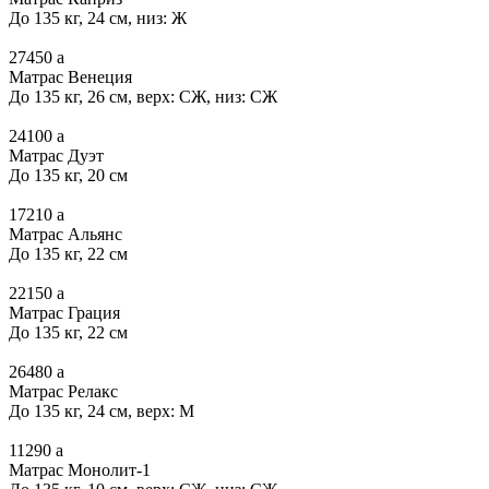
До 135 кг, 24 см, низ: Ж
27450
a
Матрас Венеция
До 135 кг, 26 см, верх: СЖ, низ: СЖ
24100
a
Матрас Дуэт
До 135 кг, 20 см
17210
a
Матрас Альянс
До 135 кг, 22 см
22150
a
Матрас Грация
До 135 кг, 22 см
26480
a
Матрас Релакс
До 135 кг, 24 см, верх: М
11290
a
Матрас Монолит-1