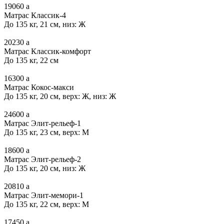
19060
a
Матрас Классик-4
До 135 кг, 21 см, низ: Ж
20230
a
Матрас Классик-комфорт
До 135 кг, 22 см
16300
a
Матрас Кокос-макси
До 135 кг, 20 см, верх: Ж, низ: Ж
24600
a
Матрас Элит-рельеф-1
До 135 кг, 23 см, верх: М
18600
a
Матрас Элит-рельеф-2
До 135 кг, 20 см, низ: Ж
20810
a
Матрас Элит-мемори-1
До 135 кг, 22 см, верх: М
17450
a