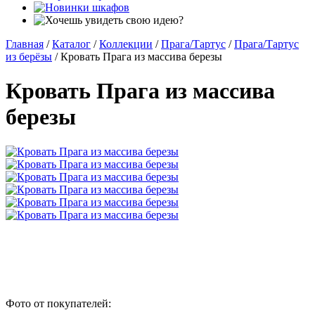
Главная
/
Каталог
/
Коллекции
/
Прага/Тартус
/
Прага/Тартус
из берёзы
/
Кровать Прага из массива березы
Кровать Прага из массива
березы
Фото от покупателей: