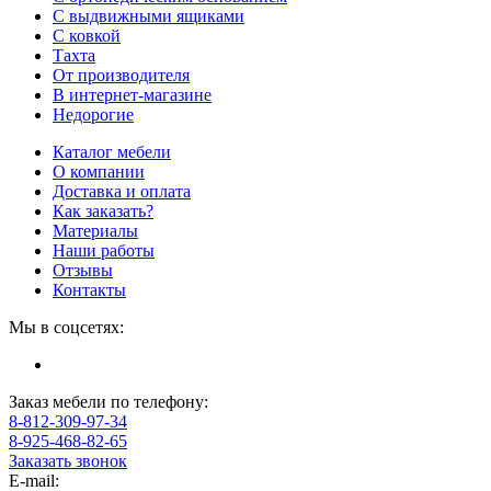
С выдвижными ящиками
С ковкой
Тахта
От производителя
В интернет-магазине
Недорогие
Каталог мебели
О компании
Доставка и оплата
Как заказать?
Материалы
Наши работы
Отзывы
Контакты
Мы в соцсетях:
Заказ мебели по телефону:
8-812-309-97-34
8-925-468-82-65
Заказать звонок
E-mail: