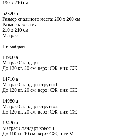
190 x 210 см
52320
a
Размер спального места: 200 x 200 см
Размер кровати:
210 x 210 см
Матрас
Не выбран
13960
a
Матрас Стандарт
До 120 кг, 20 см, верх: СЖ, низ: СЖ
14710
a
Матрас Стандарт струтто1
До 120 кг, 20 см, верх: СЖ, низ: СЖ
14980
a
Матрас Стандарт струтто2
До 120 кг, 20 см, верх: СЖ, низ: СЖ
13430
a
Матрас Стандарт кокос-1
До 110 кг, 19 см, верх: СЖ, низ: М