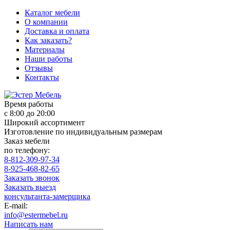
Каталог мебели
О компании
Доставка и оплата
Как заказать?
Материалы
Наши работы
Отзывы
Контакты
Время работы
с 8:00 до 20:00
Широкий ассортимент
Изготовление по индивидуальным размерам
Заказ мебели
по телефону:
8-812-309-97-34
8-925-468-82-65
Заказать звонок
Заказать выезд
консультанта-замерщика
E-mail:
info@estermebel.ru
Написать нам