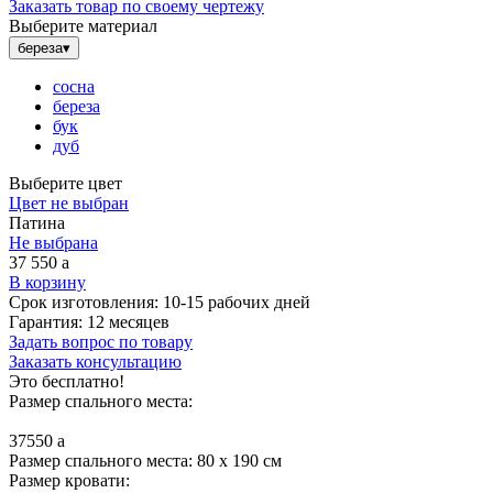
Заказать товар по своему чертежу
Выберите материал
береза
▾
сосна
береза
бук
дуб
Выберите цвет
Цвет не выбран
Патина
Не выбрана
37 550
a
В корзину
Срок изготовления:
10-15 рабочих дней
Гарантия:
12 месяцев
Задать вопрос по товару
Заказать консультацию
Это бесплатно!
Размер спального места:
37550
a
Размер спального места: 80 x 190 см
Размер кровати: