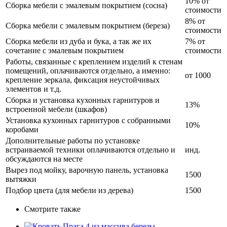
10% от
Сборка мебели с эмалевым покрытием (сосна)
стоимости
8% от
Сборка мебели с эмалевым покрытием (береза)
стоимости
Сборка мебели из дуба и бука, а так же их
7% от
сочетание с эмалевым покрытием
стоимости
Работы, связанные с креплением изделий к стенам
помещений, оплачиваются отдельно, а именно:
от 1000
крепление зеркала, фиксация неустойчивых
элементов и т.д.
Сборка и установка кухонных гарнитуров и
13%
встроенной мебели (шкафов)
Установка кухонных гарнитуров с собранными
10%
коробами
Дополнительные работы по установке
встраиваемой техники оплачиваются отдельно и
инд.
обсуждаются на месте
Вырез под мойку, варочную панель, установка
1500
вытяжки
Подбор цвета (для мебели из дерева)
1500
Смотрите также