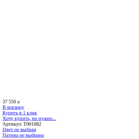
37 550
a
В корзину
Купить в 1 клик
Хочу купить, но нужно...
Артикул:
Т001082
Цвет не выбран
Патина не выбрана