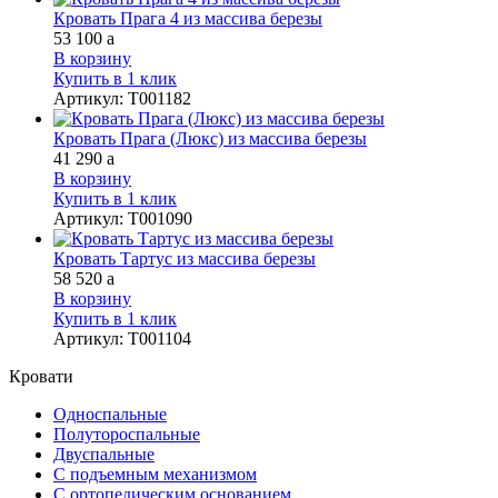
Кровать Прага 4 из массива березы
53 100
a
В корзину
Купить в 1 клик
Артикул
:
Т001182
Кровать Прага (Люкс) из массива березы
41 290
a
В корзину
Купить в 1 клик
Артикул
:
Т001090
Кровать Тартус из массива березы
58 520
a
В корзину
Купить в 1 клик
Артикул
:
Т001104
Кровати
Односпальные
Полутороспальные
Двуспальные
С подъемным механизмом
С ортопедическим основанием