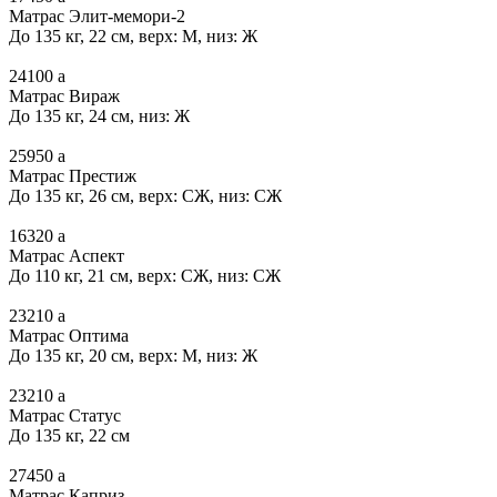
Матрас Элит-мемори-2
До 135 кг, 22 см, верх: М, низ: Ж
24100
a
Матрас Вираж
До 135 кг, 24 см, низ: Ж
25950
a
Матрас Престиж
До 135 кг, 26 см, верх: СЖ, низ: СЖ
16320
a
Матрас Аспект
До 110 кг, 21 см, верх: СЖ, низ: СЖ
23210
a
Матрас Оптима
До 135 кг, 20 см, верх: М, низ: Ж
23210
a
Матрас Статус
До 135 кг, 22 см
27450
a
Матрас Каприз