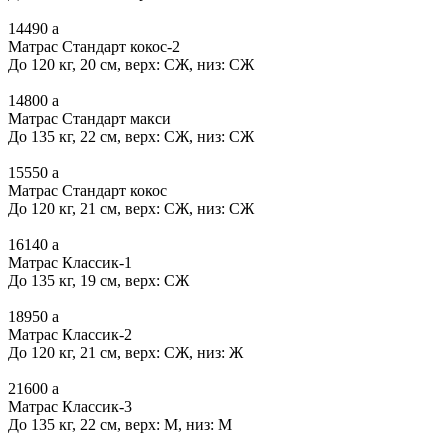
14490
a
Матрас Стандарт кокос-2
До 120 кг, 20 см, верх: СЖ, низ: СЖ
14800
a
Матрас Стандарт макси
До 135 кг, 22 см, верх: СЖ, низ: СЖ
15550
a
Матрас Стандарт кокос
До 120 кг, 21 см, верх: СЖ, низ: СЖ
16140
a
Матрас Классик-1
До 135 кг, 19 см, верх: СЖ
18950
a
Матрас Классик-2
До 120 кг, 21 см, верх: СЖ, низ: Ж
21600
a
Матрас Классик-3
До 135 кг, 22 см, верх: М, низ: М