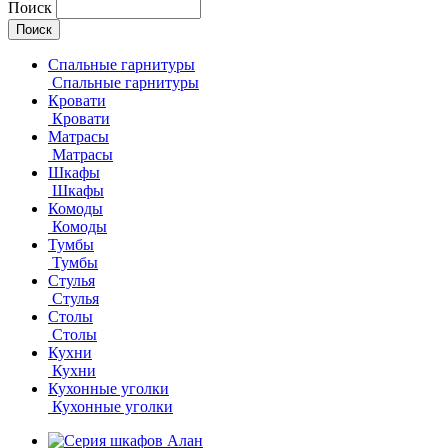
Поиск
Спальные гарнитуры
Спальные гарнитуры
Кровати
Кровати
Матрасы
Матрасы
Шкафы
Шкафы
Комоды
Комоды
Тумбы
Тумбы
Стулья
Стулья
Столы
Столы
Кухни
Кухни
Кухонные уголки
Кухонные уголки