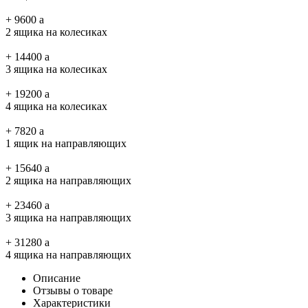
+
9600
a
2 ящика на колесиках
+
14400
a
3 ящика на колесиках
+
19200
a
4 ящика на колесиках
+
7820
a
1 ящик на направляющих
+
15640
a
2 ящика на направляющих
+
23460
a
3 ящика на направляющих
+
31280
a
4 ящика на направляющих
Описание
Отзывы о товаре
Характеристики