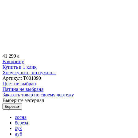
41 290
a
В корзину
Купить в 1 клик
Хочу купить, но нужно...
Артикул:
Т001090
Цвет не выбран
Патина не выбрана
Заказать товар по своему чертежу
Выберите материал
береза
▾
сосна
береза
бук
дуб