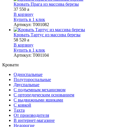
Кровать Прага из массива березы
37 550
a
В корзину
Купить в 1 клик
Артикул
:
Т001082
Кровать Тартус из массива березы
58 520
a
В корзину
Купить в 1 клик
Артикул
:
Т001104
Кровати
Односпальные
Полутороспальные
Двуспальные
С подъемным механизмом
С ортопедическим основанием
С выдвижными ящиками
С ковкой
Тахта
От производителя
В интернет-магазине
Недорогие