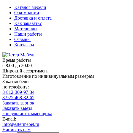
Каталог мебели
О компании
Доставка и оплата
Как заказать?
Материалы
Наши работы
Отзывы
Контакты
Время работы
с 8:00 до 20:00
Широкий ассортимент
Изготовление по индивидуальным размерам
Заказ мебели
по телефону:
8-812-309-97-34
8-925-468-82-65
Заказать звонок
Заказать выезд
консультанта-замерщика
E-mail:
info@estermebel.ru
Написать нам