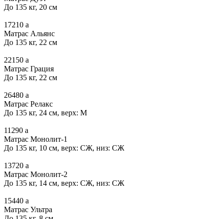
До 135 кг, 20 см
17210
a
Матрас Альянс
До 135 кг, 22 см
22150
a
Матрас Грация
До 135 кг, 22 см
26480
a
Матрас Релакс
До 135 кг, 24 см, верх: М
11290
a
Матрас Монолит-1
До 135 кг, 10 см, верх: СЖ, низ: СЖ
13720
a
Матрас Монолит-2
До 135 кг, 14 см, верх: СЖ, низ: СЖ
15440
a
Матрас Ультра
До 135 кг, 8 см