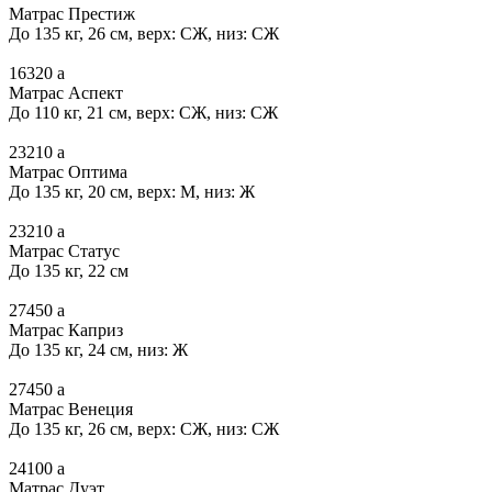
Матрас Престиж
До 135 кг, 26 см, верх: СЖ, низ: СЖ
16320
a
Матрас Аспект
До 110 кг, 21 см, верх: СЖ, низ: СЖ
23210
a
Матрас Оптима
До 135 кг, 20 см, верх: М, низ: Ж
23210
a
Матрас Статус
До 135 кг, 22 см
27450
a
Матрас Каприз
До 135 кг, 24 см, низ: Ж
27450
a
Матрас Венеция
До 135 кг, 26 см, верх: СЖ, низ: СЖ
24100
a
Матрас Дуэт