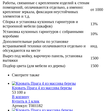
Работы, связанные с креплением изделий к стенам
помещений, оплачиваются отдельно, а именно:
от 1000
крепление зеркала, фиксация неустойчивых
элементов и т.д.
Сборка и установка кухонных гарнитуров и
13%
встроенной мебели (шкафов)
Установка кухонных гарнитуров с собранными
10%
коробами
Дополнительные работы по установке
встраиваемой техники оплачиваются отдельно и
инд.
обсуждаются на месте
Вырез под мойку, варочную панель, установка
1500
вытяжки
Подбор цвета (для мебели из дерева)
1500
Смотрите также
Кровать Прага 4 из массива березы
53 100
a
В корзину
Купить в 1 клик
Артикул
:
Т001182