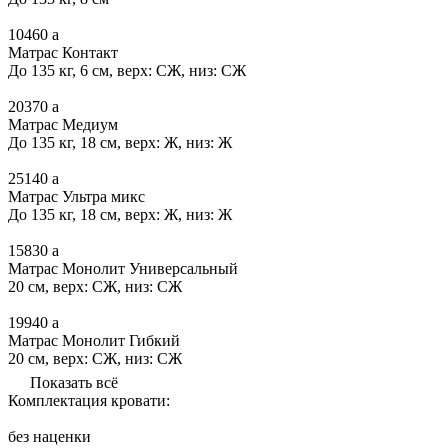
10460
a
Матрас Контакт
До 135 кг, 6 см, верх: СЖ, низ: СЖ
20370
a
Матрас Медиум
До 135 кг, 18 см, верх: Ж, низ: Ж
25140
a
Матрас Ультра микс
До 135 кг, 18 см, верх: Ж, низ: Ж
15830
a
Матрас Монолит Универсальный
20 см, верх: СЖ, низ: СЖ
19940
a
Матрас Монолит Гибкий
20 см, верх: СЖ, низ: СЖ
Показать всё
Комплектация кровати:
без наценки