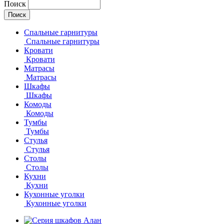
Поиск
Спальные гарнитуры
Спальные гарнитуры
Кровати
Кровати
Матрасы
Матрасы
Шкафы
Шкафы
Комоды
Комоды
Тумбы
Тумбы
Стулья
Стулья
Столы
Столы
Кухни
Кухни
Кухонные уголки
Кухонные уголки