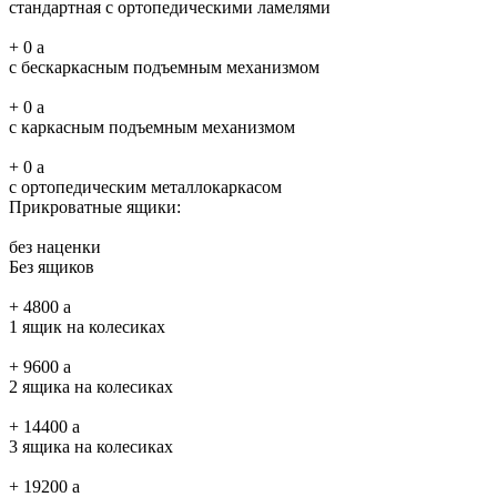
стандартная с ортопедическими ламелями
+
0
a
с бескаркасным подъемным механизмом
+
0
a
с каркасным подъемным механизмом
+
0
a
с ортопедическим металлокаркасом
Прикроватные ящики:
без наценки
Без ящиков
+
4800
a
1 ящик на колесиках
+
9600
a
2 ящика на колесиках
+
14400
a
3 ящика на колесиках
+
19200
a