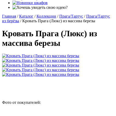
Главная
/
Каталог
/
Коллекции
/
Прага/Тартус
/
Прага/Тартус
из берёзы
/
Кровать Прага (Люкс) из массива березы
Кровать Прага (Люкс) из
массива березы
Фото от покупателей: