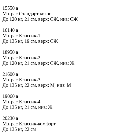
15550
a
Матрас Стандарт кокос
До 120 кг, 21 см, верх: СЖ, низ: СЖ
16140
a
Матрас Классик-1
До 135 кг, 19 см, верх: СЖ
18950
a
Матрас Классик-2
До 120 кг, 21 см, верх: СЖ, низ: Ж
21600
a
Матрас Классик-3
До 135 кг, 22 см, верх: М, низ: М
19060
a
Матрас Классик-4
До 135 кг, 21 см, низ: Ж
20230
a
Матрас Классик-комфорт
До 135 кг, 22 см