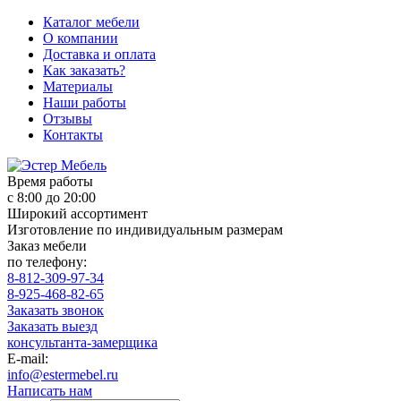
Каталог мебели
О компании
Доставка и оплата
Как заказать?
Материалы
Наши работы
Отзывы
Контакты
Время работы
с 8:00 до 20:00
Широкий ассортимент
Изготовление по индивидуальным размерам
Заказ мебели
по телефону:
8-812-309-97-34
8-925-468-82-65
Заказать звонок
Заказать выезд
консультанта-замерщика
E-mail:
info@estermebel.ru
Написать нам