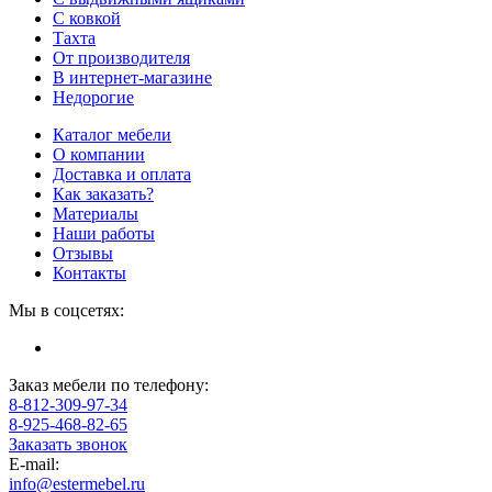
С ковкой
Тахта
От производителя
В интернет-магазине
Недорогие
Каталог мебели
О компании
Доставка и оплата
Как заказать?
Материалы
Наши работы
Отзывы
Контакты
Мы в соцсетях:
Заказ мебели по телефону:
8-812-309-97-34
8-925-468-82-65
Заказать звонок
E-mail:
info@estermebel.ru