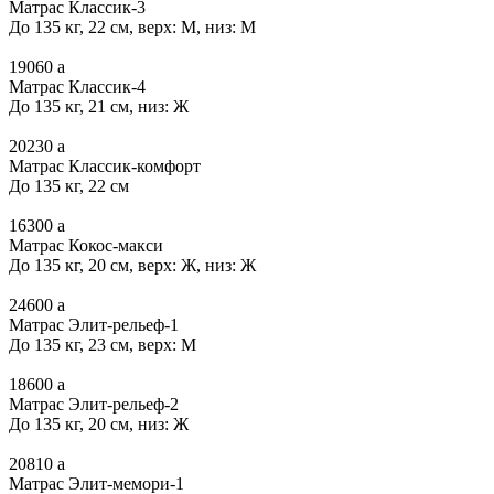
Матрас Классик-3
До 135 кг, 22 см, верх: М, низ: М
19060
a
Матрас Классик-4
До 135 кг, 21 см, низ: Ж
20230
a
Матрас Классик-комфорт
До 135 кг, 22 см
16300
a
Матрас Кокос-макси
До 135 кг, 20 см, верх: Ж, низ: Ж
24600
a
Матрас Элит-рельеф-1
До 135 кг, 23 см, верх: М
18600
a
Матрас Элит-рельеф-2
До 135 кг, 20 см, низ: Ж
20810
a
Матрас Элит-мемори-1