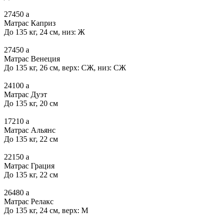
27450
a
Матрас Каприз
До 135 кг, 24 см, низ: Ж
27450
a
Матрас Венеция
До 135 кг, 26 см, верх: СЖ, низ: СЖ
24100
a
Матрас Дуэт
До 135 кг, 20 см
17210
a
Матрас Альянс
До 135 кг, 22 см
22150
a
Матрас Грация
До 135 кг, 22 см
26480
a
Матрас Релакс
До 135 кг, 24 см, верх: М