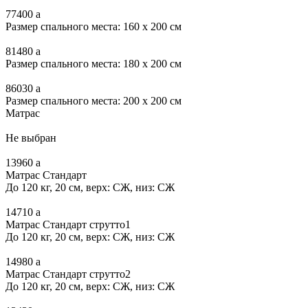
77400
a
Размер спального места: 160 x 200 см
81480
a
Размер спального места: 180 x 200 см
86030
a
Размер спального места: 200 x 200 см
Матрас
Не выбран
13960
a
Матрас Стандарт
До 120 кг, 20 см, верх: СЖ, низ: СЖ
14710
a
Матрас Стандарт струтто1
До 120 кг, 20 см, верх: СЖ, низ: СЖ
14980
a
Матрас Стандарт струтто2
До 120 кг, 20 см, верх: СЖ, низ: СЖ