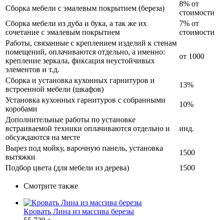
8% от
Сборка мебели с эмалевым покрытием (береза)
стоимости
Сборка мебели из дуба и бука, а так же их
7% от
сочетание с эмалевым покрытием
стоимости
Работы, связанные с креплением изделий к стенам
помещений, оплачиваются отдельно, а именно:
от 1000
крепление зеркала, фиксация неустойчивых
элементов и т.д.
Сборка и установка кухонных гарнитуров и
13%
встроенной мебели (шкафов)
Установка кухонных гарнитуров с собранными
10%
коробами
Дополнительные работы по установке
встраиваемой техники оплачиваются отдельно и
инд.
обсуждаются на месте
Вырез под мойку, варочную панель, установка
1500
вытяжки
Подбор цвета (для мебели из дерева)
1500
Смотрите также
Кровать Лина из массива березы