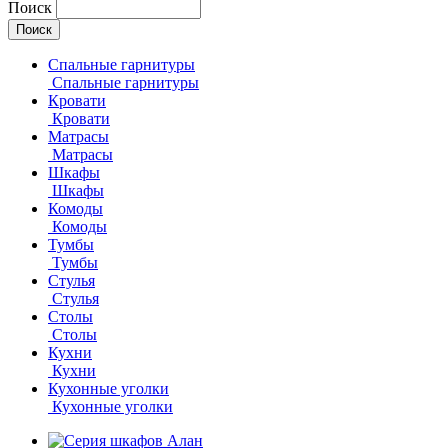
Поиск
Спальные гарнитуры
Спальные гарнитуры
Кровати
Кровати
Матрасы
Матрасы
Шкафы
Шкафы
Комоды
Комоды
Тумбы
Тумбы
Стулья
Стулья
Столы
Столы
Кухни
Кухни
Кухонные уголки
Кухонные уголки