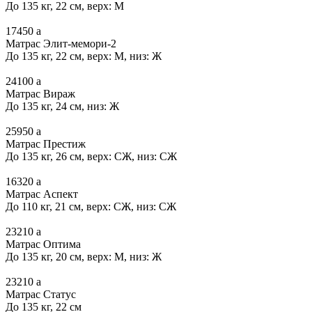
До 135 кг, 22 см, верх: М
17450
a
Матрас Элит-мемори-2
До 135 кг, 22 см, верх: М, низ: Ж
24100
a
Матрас Вираж
До 135 кг, 24 см, низ: Ж
25950
a
Матрас Престиж
До 135 кг, 26 см, верх: СЖ, низ: СЖ
16320
a
Матрас Аспект
До 110 кг, 21 см, верх: СЖ, низ: СЖ
23210
a
Матрас Оптима
До 135 кг, 20 см, верх: М, низ: Ж
23210
a
Матрас Статус
До 135 кг, 22 см