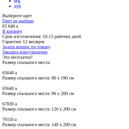
бук
дуб
Выберите цвет
Цвет не выбран
65 640
a
В корзину
Срок изготовления:
10-15 рабочих дней
Гарантия:
12 месяцев
Задать вопрос по товару
Заказать консультацию
Это бесплатно!
Размер спального места:
65640
a
Размер спального места: 80 x 190 см
65640
a
Размер спального места: 90 x 200 см
67830
a
Размер спального места: 120 x 200 см
70110
a
Размер спального места: 140 x 200 см