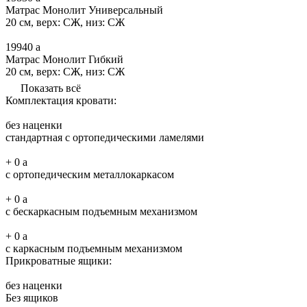
Матрас Монолит Универсальный
20 см, верх: СЖ, низ: СЖ
19940
a
Матрас Монолит Гибкий
20 см, верх: СЖ, низ: СЖ
Показать всё
Комплектация кровати:
без наценки
стандартная с ортопедическими ламелями
+
0
a
с ортопедическим металлокаркасом
+
0
a
с бескаркасным подъемным механизмом
+
0
a
с каркасным подъемным механизмом
Прикроватные ящики:
без наценки
Без ящиков