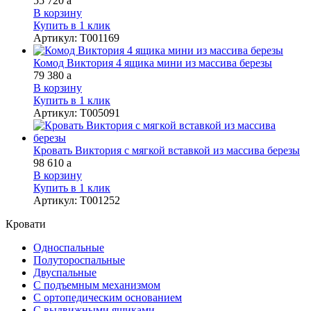
55 720
a
В корзину
Купить в 1 клик
Артикул
:
Т001169
Комод Виктория 4 ящика мини из массива березы
79 380
a
В корзину
Купить в 1 клик
Артикул
:
Т005091
Кровать Виктория с мягкой вставкой из массива березы
98 610
a
В корзину
Купить в 1 клик
Артикул
:
Т001252
Кровати
Односпальные
Полутороспальные
Двуспальные
С подъемным механизмом
С ортопедическим основанием
С выдвижными ящиками