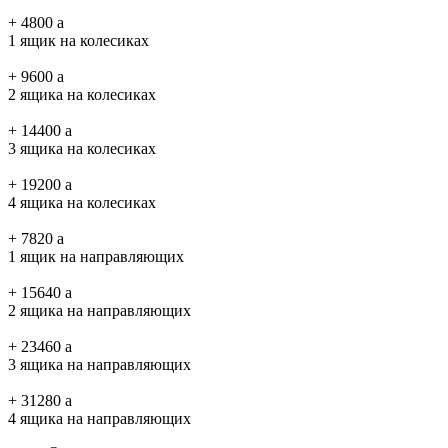
+
4800
a
1 ящик на колесиках
+
9600
a
2 ящика на колесиках
+
14400
a
3 ящика на колесиках
+
19200
a
4 ящика на колесиках
+
7820
a
1 ящик на направляющих
+
15640
a
2 ящика на направляющих
+
23460
a
3 ящика на направляющих
+
31280
a
4 ящика на направляющих