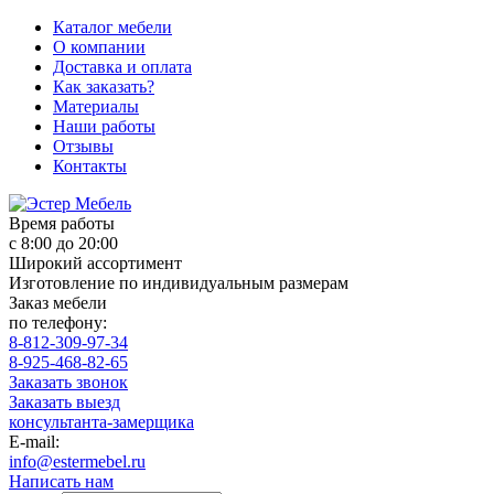
Каталог мебели
О компании
Доставка и оплата
Как заказать?
Материалы
Наши работы
Отзывы
Контакты
Время работы
с 8:00 до 20:00
Широкий ассортимент
Изготовление по индивидуальным размерам
Заказ мебели
по телефону:
8-812-309-97-34
8-925-468-82-65
Заказать звонок
Заказать выезд
консультанта-замерщика
E-mail:
info@estermebel.ru
Написать нам