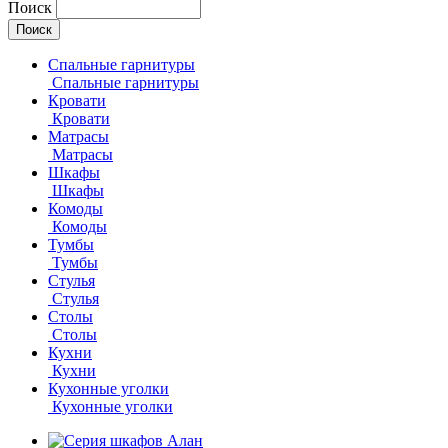
Поиск
Спальные гарнитуры
Спальные гарнитуры
Кровати
Кровати
Матрасы
Матрасы
Шкафы
Шкафы
Комоды
Комоды
Тумбы
Тумбы
Стулья
Стулья
Столы
Столы
Кухни
Кухни
Кухонные уголки
Кухонные уголки