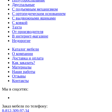
Полутороспальные
Двуспальные
С подъемным механизмом
С ортопедическим основанием
С выдвижными ящиками
С ковкой
Тахта
От производителя
В интернет-магазине
Недорогие
Каталог мебели
О компании
Доставка и оплата
Как заказать?
Материалы
Наши работы
Отзывы
Контакты
Мы в соцсетях:
Заказ мебели по телефону:
8-812-309-97-34