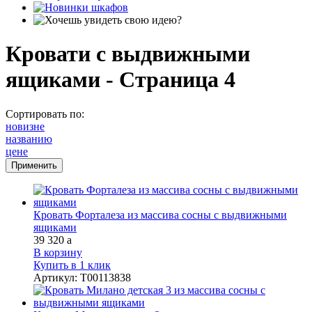
Кровати с выдвижными
ящиками - Страница 4
Сортировать по:
новизне
названию
цене
Кровать Форталеза из массива сосны с выдвижными
ящиками
39 320
a
В корзину
Купить в 1 клик
Артикул
:
Т00113838