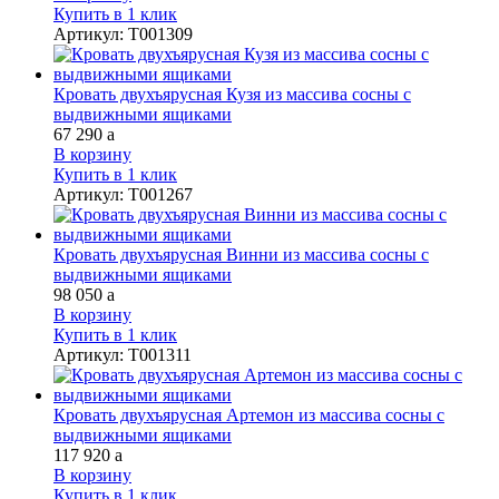
Купить в 1 клик
Артикул
:
Т001309
Кровать двухъярусная Кузя из массива сосны с
выдвижными ящиками
67 290
a
В корзину
Купить в 1 клик
Артикул
:
Т001267
Кровать двухъярусная Винни из массива сосны с
выдвижными ящиками
98 050
a
В корзину
Купить в 1 клик
Артикул
:
Т001311
Кровать двухъярусная Артемон из массива сосны с
выдвижными ящиками
117 920
a
В корзину
Купить в 1 клик