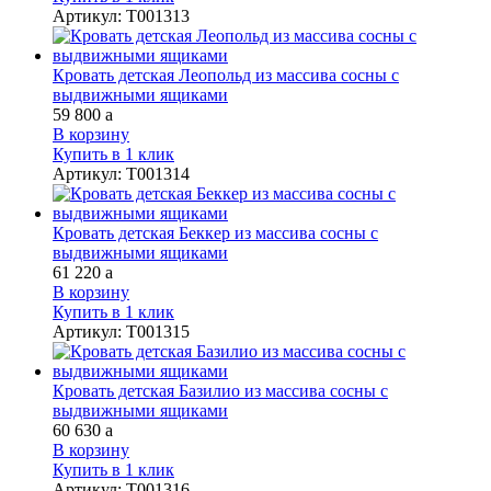
Артикул
:
Т001313
Кровать детская Леопольд из массива сосны с
выдвижными ящиками
59 800
a
В корзину
Купить в 1 клик
Артикул
:
Т001314
Кровать детская Беккер из массива сосны с
выдвижными ящиками
61 220
a
В корзину
Купить в 1 клик
Артикул
:
Т001315
Кровать детская Базилио из массива сосны с
выдвижными ящиками
60 630
a
В корзину
Купить в 1 клик
Артикул
:
Т001316