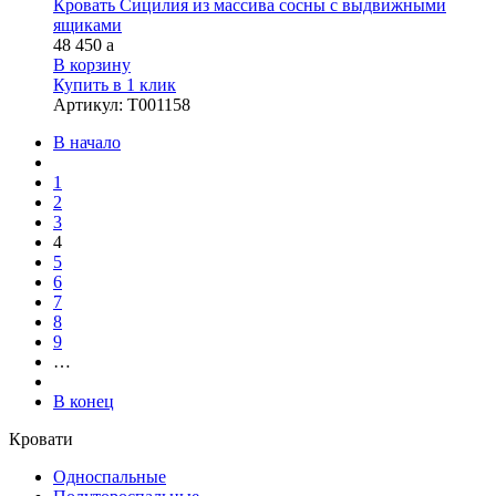
Кровать Сицилия из массива сосны с выдвижными
ящиками
48 450
a
В корзину
Купить в 1 клик
Артикул
:
Т001158
В начало
1
2
3
4
5
6
7
8
9
…
В конец
Кровати
Односпальные