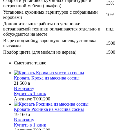
Сборка и установка кухонных гарнитуров и
13%
встроенной мебели (шкафов)
Установка кухонных гарнитуров с собранными
10%
коробами
Дополнительные работы по установке
встраиваемой техники оплачиваются отдельно и
инд.
обсуждаются на месте
Вырез под мойку, варочную панель, установка
1500
вытяжки
Подбор цвета (для мебели из дерева)
1500
Смотрите также
Кровать Кроха из массива сосны
21 560
a
В корзину
Купить в 1 клик
Артикул
:
Т001290
Кровать Росинка из массива сосны
19 160
a
В корзину
Купить в 1 клик