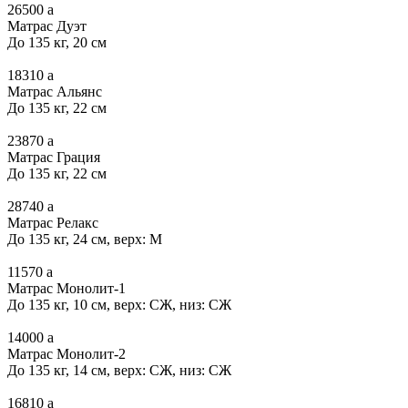
26500
a
Матрас Дуэт
До 135 кг, 20 см
18310
a
Матрас Альянс
До 135 кг, 22 см
23870
a
Матрас Грация
До 135 кг, 22 см
28740
a
Матрас Релакс
До 135 кг, 24 см, верх: М
11570
a
Матрас Монолит-1
До 135 кг, 10 см, верх: СЖ, низ: СЖ
14000
a
Матрас Монолит-2
До 135 кг, 14 см, верх: СЖ, низ: СЖ
16810
a