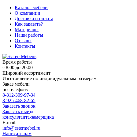
Каталог мебели
О компании
Доставка и оплата
Как заказать?
Материалы
Наши работы
Отзывы
Контакты
Время работы
с 8:00 до 20:00
Широкий ассортимент
Изготовление по индивидуальным размерам
Заказ мебели
по телефону:
8-812-309-97-34
8-925-468-82-65
Заказать звонок
Заказать выезд
консультанта-замерщика
E-mail:
info@estermebel.ru
Написать нам