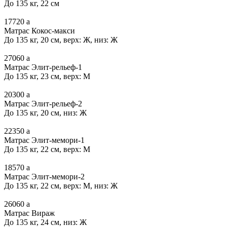
До 135 кг, 22 см
17720
a
Матрас Кокос-макси
До 135 кг, 20 см, верх: Ж, низ: Ж
27060
a
Матрас Элит-рельеф-1
До 135 кг, 23 см, верх: М
20300
a
Матрас Элит-рельеф-2
До 135 кг, 20 см, низ: Ж
22350
a
Матрас Элит-мемори-1
До 135 кг, 22 см, верх: М
18570
a
Матрас Элит-мемори-2
До 135 кг, 22 см, верх: М, низ: Ж
26060
a
Матрас Вираж
До 135 кг, 24 см, низ: Ж