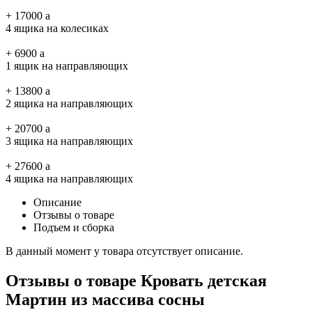
+
17000
a
4 ящика на колесиках
+
6900
a
1 ящик на направляющих
+
13800
a
2 ящика на направляющих
+
20700
a
3 ящика на направляющих
+
27600
a
4 ящика на направляющих
Описание
Отзывы о товаре
Подъем и сборка
В данный момент у товара отсутствует описание.
Отзывы о товаре Кровать детская
Мартин из массива сосны