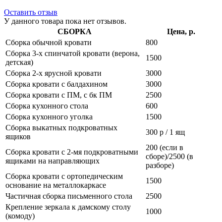
Оставить отзыв
У данного товара пока нет отзывов.
СБОРКА
Цена, р.
Сборка обычной кровати
800
Сборка 3-х спинчатой кровати (верона,
1500
детская)
Сборка 2-х ярусной кровати
3000
Сборка кровати с балдахином
3000
Сборка кровати с ПМ, с бк ПМ
2500
Сборка кухонного стола
600
Сборка кухонного уголка
1500
Сборка выкатных подкроватных
300 р / 1 ящ
ящиков
200 (если в
Сборка кровати с 2-мя подкроватными
сборе)/2500 (в
ящиками на направляющих
разборе)
Сборка кровати с ортопедическим
1500
основание на металлокаркасе
Частичная сборка письменного стола
2500
Крепление зеркала к дамскому столу
1000
(комоду)