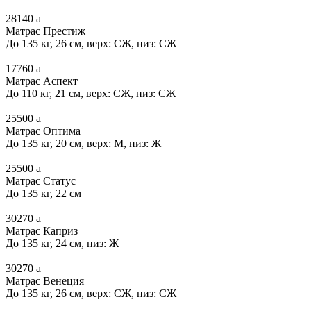
28140
a
Матрас Престиж
До 135 кг, 26 см, верх: СЖ, низ: СЖ
17760
a
Матрас Аспект
До 110 кг, 21 см, верх: СЖ, низ: СЖ
25500
a
Матрас Оптима
До 135 кг, 20 см, верх: М, низ: Ж
25500
a
Матрас Статус
До 135 кг, 22 см
30270
a
Матрас Каприз
До 135 кг, 24 см, низ: Ж
30270
a
Матрас Венеция
До 135 кг, 26 см, верх: СЖ, низ: СЖ