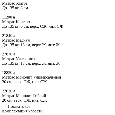
Матрас Ультра
До 135 кг, 8 см
11200
a
Матрас Контакт
До 135 кг, 6 см, верх: СЖ, низ: СЖ
21840
a
Матрас Медиум
До 135 кг, 18 см, верх: Ж, низ: Ж
27870
a
Матрас Ультра микс
До 135 кг, 18 см, верх: Ж, низ: Ж
18820
a
Матрас Монолит Универсальный
20 см, верх: СЖ, низ: СЖ
22020
a
Матрас Монолит Гибкий
20 см, верх: СЖ, низ: СЖ
Показать всё
Комплектация кровати: