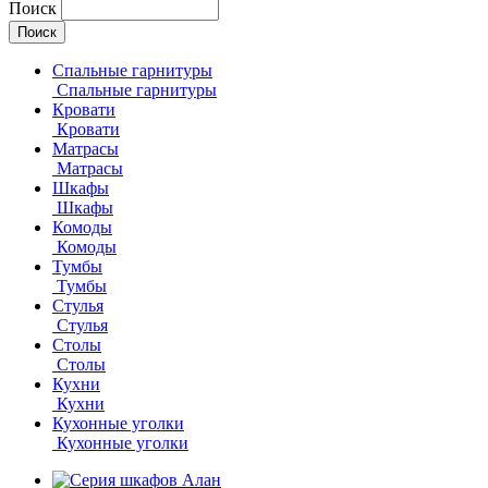
Поиск
Спальные гарнитуры
Спальные гарнитуры
Кровати
Кровати
Матрасы
Матрасы
Шкафы
Шкафы
Комоды
Комоды
Тумбы
Тумбы
Стулья
Стулья
Столы
Столы
Кухни
Кухни
Кухонные уголки
Кухонные уголки