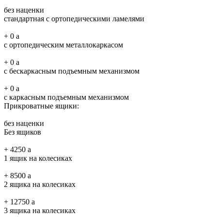
без наценки
стандартная с ортопедическими ламелями
+
0
a
с ортопедическим металлокаркасом
+
0
a
с бескаркасным подъемным механизмом
+
0
a
с каркасным подъемным механизмом
Прикроватные ящики:
без наценки
Без ящиков
+
4250
a
1 ящик на колесиках
+
8500
a
2 ящика на колесиках
+
12750
a
3 ящика на колесиках