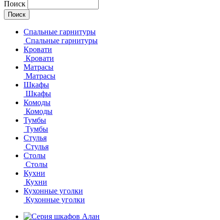
Поиск
Спальные гарнитуры
Спальные гарнитуры
Кровати
Кровати
Матрасы
Матрасы
Шкафы
Шкафы
Комоды
Комоды
Тумбы
Тумбы
Стулья
Стулья
Столы
Столы
Кухни
Кухни
Кухонные уголки
Кухонные уголки