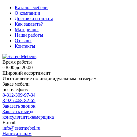
Каталог мебели
О компании
Доставка и оплата
Как заказать?
Материалы
Наши работы
Отзывы
Контакты
Время работы
с 8:00 до 20:00
Широкий ассортимент
Изготовление по индивидуальным размерам
Заказ мебели
по телефону:
8-812-309-97-34
8-925-468-82-65
Заказать звонок
Заказать выезд
консультанта-замерщика
E-mail:
info@estermebel.ru
Написать нам