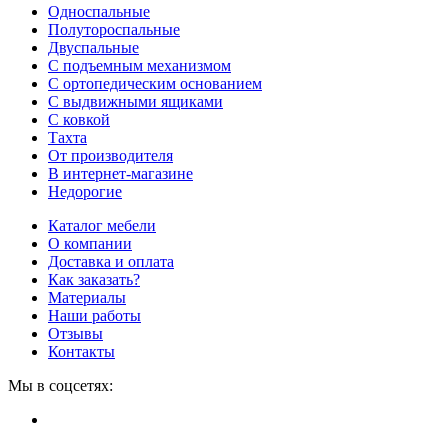
Односпальные
Полутороспальные
Двуспальные
С подъемным механизмом
С ортопедическим основанием
С выдвижными ящиками
С ковкой
Тахта
От производителя
В интернет-магазине
Недорогие
Каталог мебели
О компании
Доставка и оплата
Как заказать?
Материалы
Наши работы
Отзывы
Контакты
Мы в соцсетях: