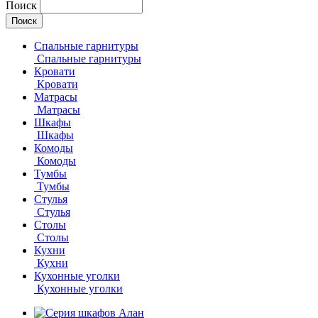
Поиск
Спальные гарнитуры
Спальные гарнитуры
Кровати
Кровати
Матрасы
Матрасы
Шкафы
Шкафы
Комоды
Комоды
Тумбы
Тумбы
Стулья
Стулья
Столы
Столы
Кухни
Кухни
Кухонные уголки
Кухонные уголки