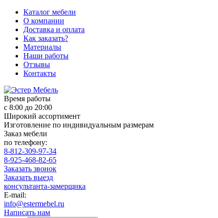
Каталог мебели
О компании
Доставка и оплата
Как заказать?
Материалы
Наши работы
Отзывы
Контакты
Время работы
с 8:00 до 20:00
Широкий ассортимент
Изготовление по индивидуальным размерам
Заказ мебели
по телефону:
8-812-309-97-34
8-925-468-82-65
Заказать звонок
Заказать выезд
консультанта-замерщика
E-mail:
info@estermebel.ru
Написать нам