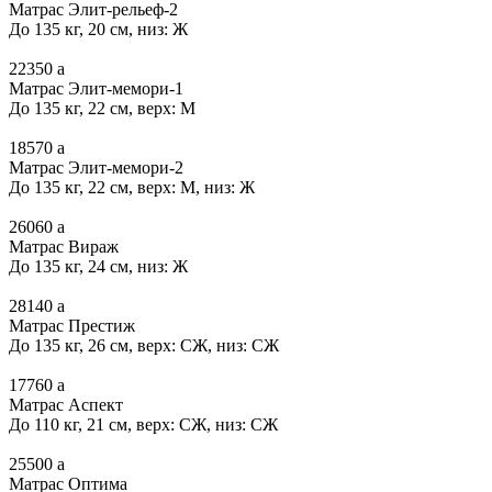
Матрас Элит-рельеф-2
До 135 кг, 20 см, низ: Ж
22350
a
Матрас Элит-мемори-1
До 135 кг, 22 см, верх: М
18570
a
Матрас Элит-мемори-2
До 135 кг, 22 см, верх: М, низ: Ж
26060
a
Матрас Вираж
До 135 кг, 24 см, низ: Ж
28140
a
Матрас Престиж
До 135 кг, 26 см, верх: СЖ, низ: СЖ
17760
a
Матрас Аспект
До 110 кг, 21 см, верх: СЖ, низ: СЖ
25500
a
Матрас Оптима