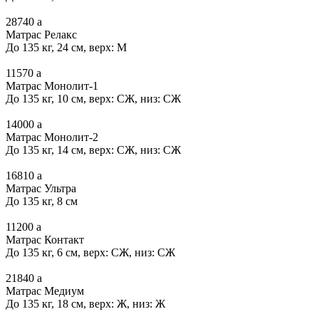
28740
a
Матрас Релакс
До 135 кг, 24 см, верх: М
11570
a
Матрас Монолит-1
До 135 кг, 10 см, верх: СЖ, низ: СЖ
14000
a
Матрас Монолит-2
До 135 кг, 14 см, верх: СЖ, низ: СЖ
16810
a
Матрас Ультра
До 135 кг, 8 см
11200
a
Матрас Контакт
До 135 кг, 6 см, верх: СЖ, низ: СЖ
21840
a
Матрас Медиум
До 135 кг, 18 см, верх: Ж, низ: Ж