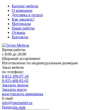
Каталог мебели
О компании
Доставка и оплата
Как заказать?
Материалы
Наши работы
Отзывы
Контакты
Время работы
с 8:00 до 20:00
Широкий ассортимент
Изготовление по индивидуальным размерам
Заказ мебели
по телефону:
8-812-309-97-34
8-925-468-82-65
Заказать звонок
Заказать выезд
консультанта-замерщика
E-mail:
info@estermebel.ru
Написать нам