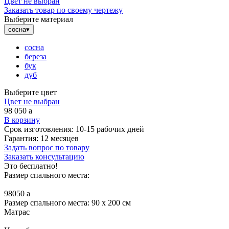
Цвет не выбран
Заказать товар по своему чертежу
Выберите материал
сосна
▾
сосна
береза
бук
дуб
Выберите цвет
Цвет не выбран
98 050
a
В корзину
Срок изготовления:
10-15 рабочих дней
Гарантия:
12 месяцев
Задать вопрос по товару
Заказать консультацию
Это бесплатно!
Размер спального места:
98050
a
Размер спального места: 90 x 200 см
Матрас