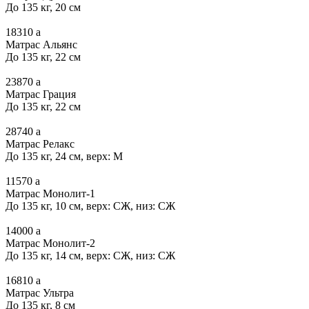
До 135 кг, 20 см
18310
a
Матрас Альянс
До 135 кг, 22 см
23870
a
Матрас Грация
До 135 кг, 22 см
28740
a
Матрас Релакс
До 135 кг, 24 см, верх: М
11570
a
Матрас Монолит-1
До 135 кг, 10 см, верх: СЖ, низ: СЖ
14000
a
Матрас Монолит-2
До 135 кг, 14 см, верх: СЖ, низ: СЖ
16810
a
Матрас Ультра
До 135 кг, 8 см