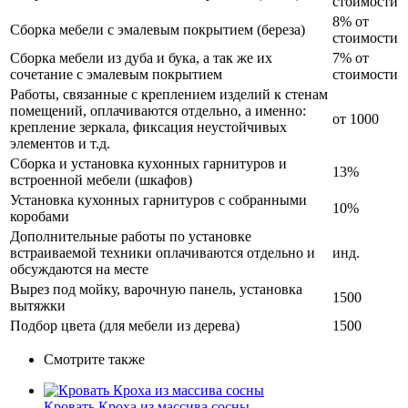
стоимости
8% от
Сборка мебели с эмалевым покрытием (береза)
стоимости
Сборка мебели из дуба и бука, а так же их
7% от
сочетание с эмалевым покрытием
стоимости
Работы, связанные с креплением изделий к стенам
помещений, оплачиваются отдельно, а именно:
от 1000
крепление зеркала, фиксация неустойчивых
элементов и т.д.
Сборка и установка кухонных гарнитуров и
13%
встроенной мебели (шкафов)
Установка кухонных гарнитуров с собранными
10%
коробами
Дополнительные работы по установке
встраиваемой техники оплачиваются отдельно и
инд.
обсуждаются на месте
Вырез под мойку, варочную панель, установка
1500
вытяжки
Подбор цвета (для мебели из дерева)
1500
Смотрите также
Кровать Кроха из массива сосны