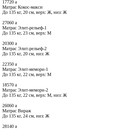
17720
a
Матрас Кокос-макси
До 135 кг, 20 см, верх: Ж, низ: Ж
27060
a
Матрас Элит-рельеф-1
До 135 кг, 23 см, верх: М
20300
a
Матрас Элит-рельеф-2
До 135 кг, 20 см, низ: Ж
22350
a
Матрас Элит-мемори-1
До 135 кг, 22 см, верх: М
18570
a
Матрас Элит-мемори-2
До 135 кг, 22 см, верх: М, низ: Ж
26060
a
Матрас Вираж
До 135 кг, 24 см, низ: Ж
28140
a