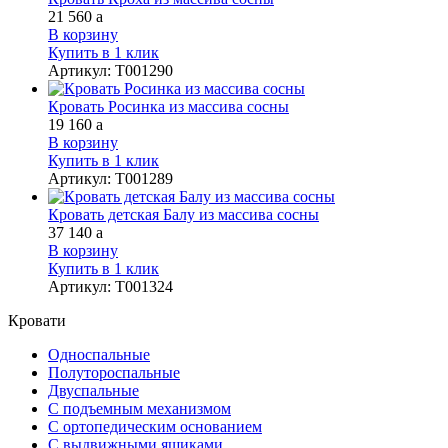
21 560
a
В корзину
Купить в 1 клик
Артикул
:
Т001290
Кровать Росинка из массива сосны
19 160
a
В корзину
Купить в 1 клик
Артикул
:
Т001289
Кровать детская Балу из массива сосны
37 140
a
В корзину
Купить в 1 клик
Артикул
:
Т001324
Кровати
Односпальные
Полутороспальные
Двуспальные
С подъемным механизмом
С ортопедическим основанием
С выдвижными ящиками