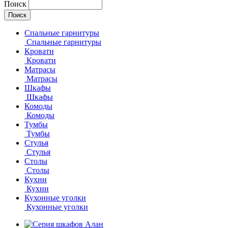
Поиск
Спальные гарнитуры
Спальные гарнитуры
Кровати
Кровати
Матрасы
Матрасы
Шкафы
Шкафы
Комоды
Комоды
Тумбы
Тумбы
Стулья
Стулья
Столы
Столы
Кухни
Кухни
Кухонные уголки
Кухонные уголки