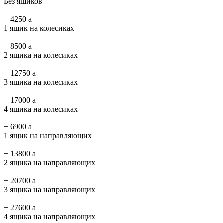
Без ящиков
+
4250
a
1 ящик на колесиках
+
8500
a
2 ящика на колесиках
+
12750
a
3 ящика на колесиках
+
17000
a
4 ящика на колесиках
+
6900
a
1 ящик на направляющих
+
13800
a
2 ящика на направляющих
+
20700
a
3 ящика на направляющих
+
27600
a
4 ящика на направляющих