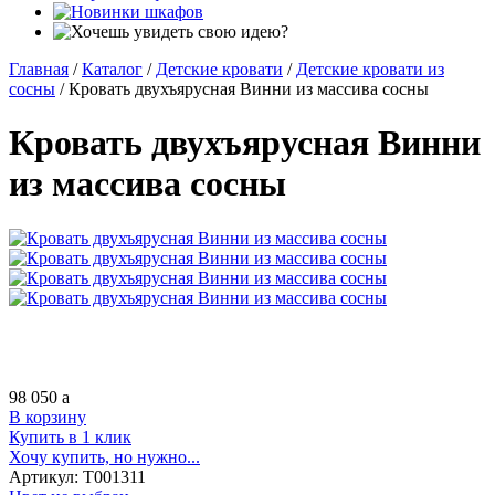
Главная
/
Каталог
/
Детские кровати
/
Детские кровати из
сосны
/
Кровать двухъярусная Винни из массива сосны
Кровать двухъярусная Винни
из массива сосны
98 050
a
В корзину
Купить в 1 клик
Хочу купить, но нужно...
Артикул:
Т001311