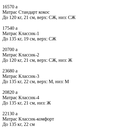
16570
a
Матрас Стандарт кокос
До 120 кг, 21 см, верх: СЖ, низ: СЖ
17540
a
Матрас Классик-1
До 135 кг, 19 см, верх: СЖ
20700
a
Матрас Классик-2
До 120 кг, 21 см, верх: СЖ, низ: Ж
23680
a
Матрас Классик-3
До 135 кг, 22 см, верх: М, низ: М
20820
a
Матрас Классик-4
До 135 кг, 21 см, низ: Ж
22130
a
Матрас Классик-комфорт
До 135 кг, 22 см