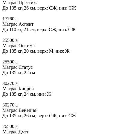
Матрас Престиж
До 135 кг, 26 см, верх: СЖ, низ: СЖ
17760
a
Матрас Аспект
До 110 кг, 21 см, верх: СЖ, низ: СЖ
25500
a
Матрас Оптима
До 135 кг, 20 см, верх: М, низ: Ж
25500
a
Матрас Статус
До 135 кг, 22 см
30270
a
Матрас Каприз
До 135 кг, 24 см, низ: Ж
30270
a
Матрас Венеция
До 135 кг, 26 см, верх: СЖ, низ: СЖ
26500
a
Матрас Дуэт