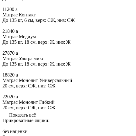
11200
a
Матрас Контакт
До 135 кг, 6 см, верх: СЖ, низ: СЖ
21840
a
Матрас Медиум
До 135 кг, 18 см, верх: Ж, низ: Ж
27870
a
Матрас Ультра микс
До 135 кг, 18 см, верх: Ж, низ: Ж
18820
a
Матрас Монолит Универсальный
20 см, верх: СЖ, низ: СЖ
22020
a
Матрас Монолит Гибкий
20 см, верх: СЖ, низ: СЖ
Показать всё
Прикроватные ящики:
без наценки