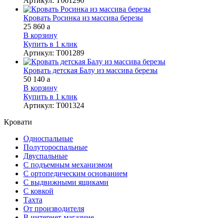
Артикул
:
Т001290
Кровать Росинка из массива березы
25 860
a
В корзину
Купить в 1 клик
Артикул
:
Т001289
Кровать детская Балу из массива березы
50 140
a
В корзину
Купить в 1 клик
Артикул
:
Т001324
Кровати
Односпальные
Полутороспальные
Двуспальные
С подъемным механизмом
С ортопедическим основанием
С выдвижными ящиками
С ковкой
Тахта
От производителя
В интернет-магазине