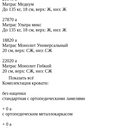
Матрас Медиум
До 135 кг, 18 см, верх: Ж, низ: Ж
27870
a
Матрас Ультра микс
До 135 кг, 18 см, верх: Ж, низ: Ж
18820
a
Матрас Монолит Универсальный
20 см, верх: СЖ, низ: СЖ
22020
a
Матрас Монолит Гибкий
20 см, верх: СЖ, низ: СЖ
Показать всё
Комплектация кровати:
без наценки
стандартная с ортопедическими ламелями
+
0
a
с ортопедическим металлокаркасом
+
0
a