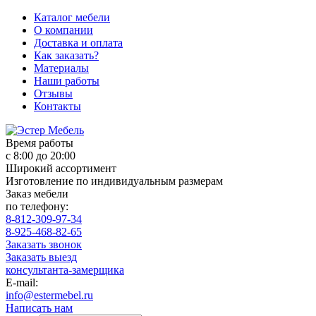
Каталог мебели
О компании
Доставка и оплата
Как заказать?
Материалы
Наши работы
Отзывы
Контакты
Время работы
с 8:00 до 20:00
Широкий ассортимент
Изготовление по индивидуальным размерам
Заказ мебели
по телефону:
8-812-309-97-34
8-925-468-82-65
Заказать звонок
Заказать выезд
консультанта-замерщика
E-mail:
info@estermebel.ru
Написать нам