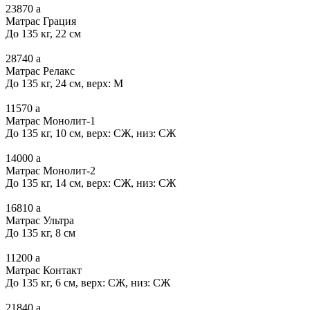
23870
a
Матрас Грация
До 135 кг, 22 см
28740
a
Матрас Релакс
До 135 кг, 24 см, верх: М
11570
a
Матрас Монолит-1
До 135 кг, 10 см, верх: СЖ, низ: СЖ
14000
a
Матрас Монолит-2
До 135 кг, 14 см, верх: СЖ, низ: СЖ
16810
a
Матрас Ультра
До 135 кг, 8 см
11200
a
Матрас Контакт
До 135 кг, 6 см, верх: СЖ, низ: СЖ
21840
a