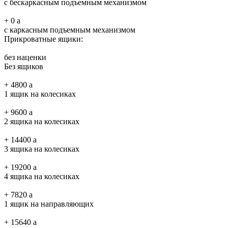
с бескаркасным подъемным механизмом
+
0
a
с каркасным подъемным механизмом
Прикроватные ящики:
без наценки
Без ящиков
+
4800
a
1 ящик на колесиках
+
9600
a
2 ящика на колесиках
+
14400
a
3 ящика на колесиках
+
19200
a
4 ящика на колесиках
+
7820
a
1 ящик на направляющих
+
15640
a