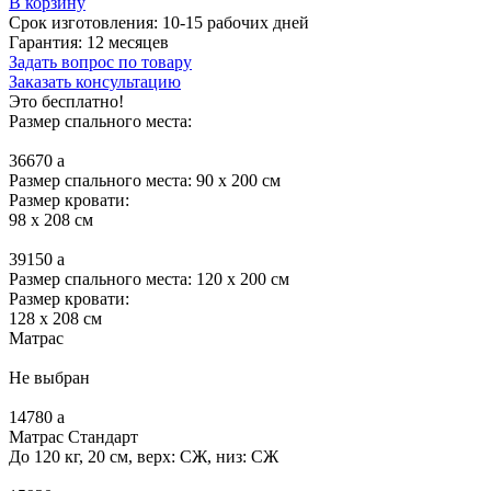
В корзину
Срок изготовления:
10-15 рабочих дней
Гарантия:
12 месяцев
Задать вопрос по товару
Заказать консультацию
Это бесплатно!
Размер спального места:
36670
a
Размер спального места: 90 x 200 см
Размер кровати:
98 x 208 см
39150
a
Размер спального места: 120 x 200 см
Размер кровати:
128 x 208 см
Матрас
Не выбран
14780
a
Матрас Стандарт
До 120 кг, 20 см, верх: СЖ, низ: СЖ