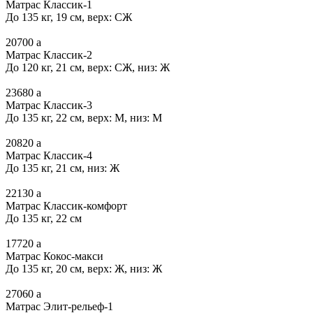
Матрас Классик-1
До 135 кг, 19 см, верх: СЖ
20700
a
Матрас Классик-2
До 120 кг, 21 см, верх: СЖ, низ: Ж
23680
a
Матрас Классик-3
До 135 кг, 22 см, верх: М, низ: М
20820
a
Матрас Классик-4
До 135 кг, 21 см, низ: Ж
22130
a
Матрас Классик-комфорт
До 135 кг, 22 см
17720
a
Матрас Кокос-макси
До 135 кг, 20 см, верх: Ж, низ: Ж
27060
a
Матрас Элит-рельеф-1