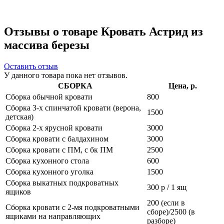
Отзывы о товаре Кровать Астрид из
массива березы
Оставить отзыв
У данного товара пока нет отзывов.
СБОРКА
Цена, р.
Сборка обычной кровати
800
Сборка 3-х спинчатой кровати (верона,
1500
детская)
Сборка 2-х ярусной кровати
3000
Сборка кровати с балдахином
3000
Сборка кровати с ПМ, с бк ПМ
2500
Сборка кухонного стола
600
Сборка кухонного уголка
1500
Сборка выкатных подкроватных
300 р / 1 ящ
ящиков
200 (если в
Сборка кровати с 2-мя подкроватными
сборе)/2500 (в
ящиками на направляющих
разборе)