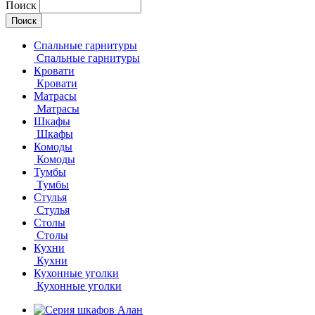
Поиск
Спальные гарнитуры
Спальные гарнитуры
Кровати
Кровати
Матрасы
Матрасы
Шкафы
Шкафы
Комоды
Комоды
Тумбы
Тумбы
Стулья
Стулья
Столы
Столы
Кухни
Кухни
Кухонные уголки
Кухонные уголки