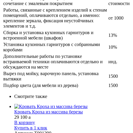
сочетание с эмалевым покрытием
стоимости
Работы, связанные с креплением изделий к стенам
помещений, оплачиваются отдельно, а именно:
от 1000
крепление зеркала, фиксация неустойчивых
элементов и т.д.
Сборка и установка кухонных гарнитуров и
13%
встроенной мебели (шкафов)
Установка кухонных гарнитуров с собранными
10%
коробами
Дополнительные работы по установке
встраиваемой техники оплачиваются отдельно и
инд.
обсуждаются на месте
Вырез под мойку, варочную панель, установка
1500
вытяжки
Подбор цвета (для мебели из дерева)
1500
Смотрите также
Кровать Кроха из массива березы
29 100
a
В корзину
Купить в 1 клик