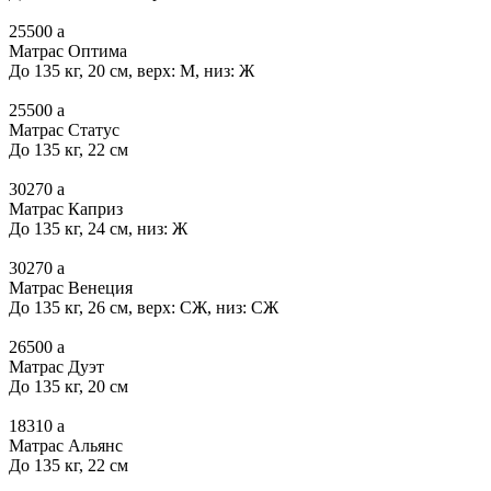
25500
a
Матрас Оптима
До 135 кг, 20 см, верх: М, низ: Ж
25500
a
Матрас Статус
До 135 кг, 22 см
30270
a
Матрас Каприз
До 135 кг, 24 см, низ: Ж
30270
a
Матрас Венеция
До 135 кг, 26 см, верх: СЖ, низ: СЖ
26500
a
Матрас Дуэт
До 135 кг, 20 см
18310
a
Матрас Альянс
До 135 кг, 22 см