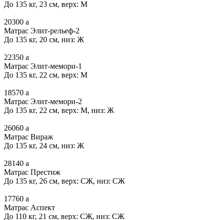
До 135 кг, 23 см, верх: М
20300
a
Матрас Элит-рельеф-2
До 135 кг, 20 см, низ: Ж
22350
a
Матрас Элит-мемори-1
До 135 кг, 22 см, верх: М
18570
a
Матрас Элит-мемори-2
До 135 кг, 22 см, верх: М, низ: Ж
26060
a
Матрас Вираж
До 135 кг, 24 см, низ: Ж
28140
a
Матрас Престиж
До 135 кг, 26 см, верх: СЖ, низ: СЖ
17760
a
Матрас Аспект
До 110 кг, 21 см, верх: СЖ, низ: СЖ