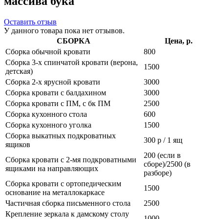
массива бука
Оставить отзыв
У данного товара пока нет отзывов.
СБОРКА
Цена, р.
Сборка обычной кровати
800
Сборка 3-х спинчатой кровати (верона,
1500
детская)
Сборка 2-х ярусной кровати
3000
Сборка кровати с балдахином
3000
Сборка кровати с ПМ, с бк ПМ
2500
Сборка кухонного стола
600
Сборка кухонного уголка
1500
Сборка выкатных подкроватных
300 р / 1 ящ
ящиков
200 (если в
Сборка кровати с 2-мя подкроватными
сборе)/2500 (в
ящиками на направляющих
разборе)
Сборка кровати с ортопедическим
1500
основание на металлокаркасе
Частичная сборка письменного стола
2500
Крепление зеркала к дамскому столу
1000