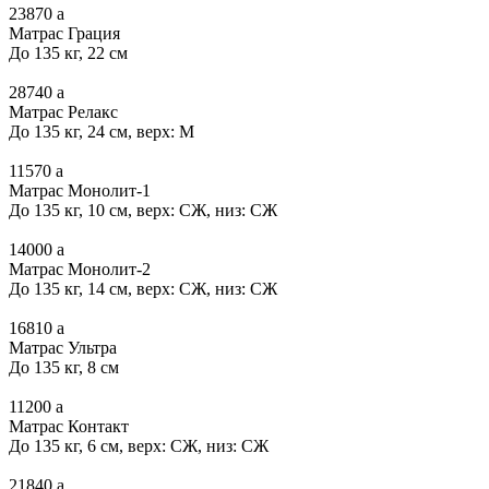
23870
a
Матрас Грация
До 135 кг, 22 см
28740
a
Матрас Релакс
До 135 кг, 24 см, верх: М
11570
a
Матрас Монолит-1
До 135 кг, 10 см, верх: СЖ, низ: СЖ
14000
a
Матрас Монолит-2
До 135 кг, 14 см, верх: СЖ, низ: СЖ
16810
a
Матрас Ультра
До 135 кг, 8 см
11200
a
Матрас Контакт
До 135 кг, 6 см, верх: СЖ, низ: СЖ
21840
a