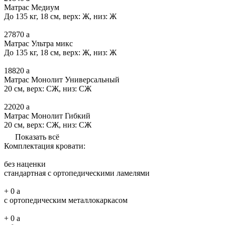
Матрас Медиум
До 135 кг, 18 см, верх: Ж, низ: Ж
27870
a
Матрас Ультра микс
До 135 кг, 18 см, верх: Ж, низ: Ж
18820
a
Матрас Монолит Универсальный
20 см, верх: СЖ, низ: СЖ
22020
a
Матрас Монолит Гибкий
20 см, верх: СЖ, низ: СЖ
Показать всё
Комплектация кровати:
без наценки
стандартная с ортопедическими ламелями
+
0
a
с ортопедическим металлокаркасом
+
0
a