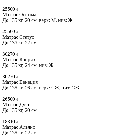
25500
a
Матрас Оптима
До 135 кг, 20 см, верх: М, низ: Ж
25500
a
Матрас Статус
До 135 кг, 22 см
30270
a
Матрас Каприз
До 135 кг, 24 см, низ: Ж
30270
a
Матрас Венеция
До 135 кг, 26 см, верх: СЖ, низ: СЖ
26500
a
Матрас Дуэт
До 135 кг, 20 см
18310
a
Матрас Альянс
До 135 кг, 22 см