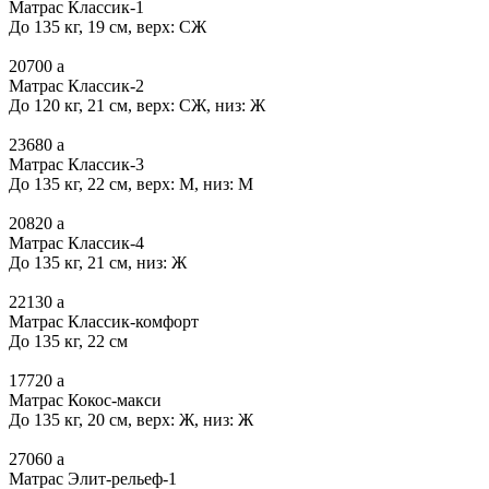
Матрас Классик-1
До 135 кг, 19 см, верх: СЖ
20700
a
Матрас Классик-2
До 120 кг, 21 см, верх: СЖ, низ: Ж
23680
a
Матрас Классик-3
До 135 кг, 22 см, верх: М, низ: М
20820
a
Матрас Классик-4
До 135 кг, 21 см, низ: Ж
22130
a
Матрас Классик-комфорт
До 135 кг, 22 см
17720
a
Матрас Кокос-макси
До 135 кг, 20 см, верх: Ж, низ: Ж
27060
a
Матрас Элит-рельеф-1