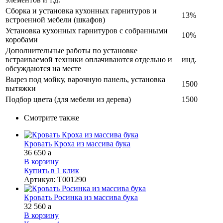
Сборка и установка кухонных гарнитуров и
13%
встроенной мебели (шкафов)
Установка кухонных гарнитуров с собранными
10%
коробами
Дополнительные работы по установке
встраиваемой техники оплачиваются отдельно и
инд.
обсуждаются на месте
Вырез под мойку, варочную панель, установка
1500
вытяжки
Подбор цвета (для мебели из дерева)
1500
Смотрите также
Кровать Кроха из массива бука
36 650
a
В корзину
Купить в 1 клик
Артикул
:
Т001290
Кровать Росинка из массива бука
32 560
a
В корзину