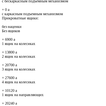
с бескаркасным подъемным механизмом
+
0
a
с каркасным подъемным механизмом
Прикроватные ящики:
без наценки
Без ящиков
+
6900
a
1 ящик на колесиках
+
13800
a
2 ящик на колесиках
+
20700
a
3 ящик на колесиках
+
27600
a
4 ящик на колесиках
+
10120
a
1 ящик на направляющих
+
20240
a