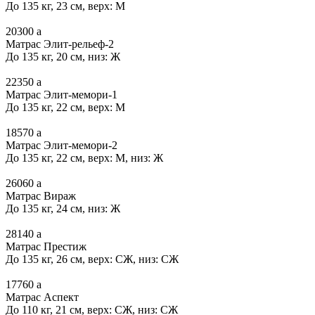
До 135 кг, 23 см, верх: М
20300
a
Матрас Элит-рельеф-2
До 135 кг, 20 см, низ: Ж
22350
a
Матрас Элит-мемори-1
До 135 кг, 22 см, верх: М
18570
a
Матрас Элит-мемори-2
До 135 кг, 22 см, верх: М, низ: Ж
26060
a
Матрас Вираж
До 135 кг, 24 см, низ: Ж
28140
a
Матрас Престиж
До 135 кг, 26 см, верх: СЖ, низ: СЖ
17760
a
Матрас Аспект
До 110 кг, 21 см, верх: СЖ, низ: СЖ