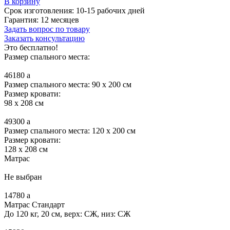
В корзину
Срок изготовления:
10-15 рабочих дней
Гарантия:
12 месяцев
Задать вопрос по товару
Заказать консультацию
Это бесплатно!
Размер спального места:
46180
a
Размер спального места: 90 x 200 см
Размер кровати:
98 x 208 см
49300
a
Размер спального места: 120 x 200 см
Размер кровати:
128 x 208 см
Матрас
Не выбран
14780
a
Матрас Стандарт
До 120 кг, 20 см, верх: СЖ, низ: СЖ