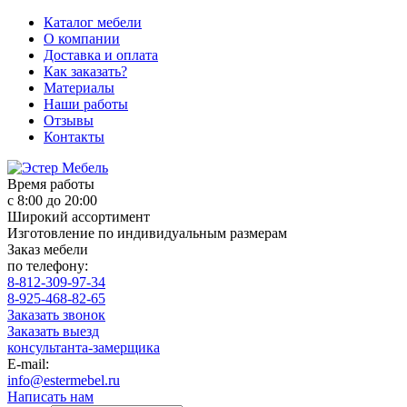
Каталог мебели
О компании
Доставка и оплата
Как заказать?
Материалы
Наши работы
Отзывы
Контакты
Время работы
с 8:00 до 20:00
Широкий ассортимент
Изготовление по индивидуальным размерам
Заказ мебели
по телефону:
8-812-309-97-34
8-925-468-82-65
Заказать звонок
Заказать выезд
консультанта-замерщика
E-mail:
info@estermebel.ru
Написать нам