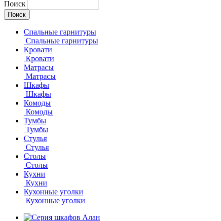
Поиск
Спальные гарнитуры
Спальные гарнитуры
Кровати
Кровати
Матрасы
Матрасы
Шкафы
Шкафы
Комоды
Комоды
Тумбы
Тумбы
Стулья
Стулья
Столы
Столы
Кухни
Кухни
Кухонные уголки
Кухонные уголки