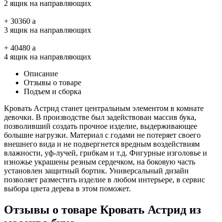
2 ящик на направляющих
+
30360
a
3 ящик на направляющих
+
40480
a
4 ящик на направляющих
Описание
Отзывы о товаре
Подъем и сборка
Кровать Астрид станет центральным элементом в комнате
девочки. В производстве был задействован массив бука,
позволивший создать прочное изделие, выдерживающее
большие нагрузки. Материал с годами не потеряет своего
внешнего вида и не подвергнется вредным воздействиям
влажности, уф-лучей, грибкам и т.д. Фигурные изголовье и
изножье украшены резным сердечком, на боковую часть
установлен защитный бортик. Универсальный дизайн
позволяет разместить изделие в любом интерьере, в сервис
выбора цвета дерева в этом поможет.
Отзывы о товаре Кровать Астрид из