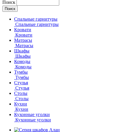
Поиск
Спальные гарнитуры
Спальные гарнитуры
Кровати
Кровати
Матрасы
Матрасы
Шкафы
Шкафы
Комоды
Комоды
Тумбы
Тумбы
Стулья
Стулья
Столы
Столы
Кухни
Кухни
Кухонные уголки
Кухонные уголки