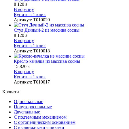
8 120
a
В корзину
Купить в 1 клик
Артикул
:
Т010020
Стул Дачный-2 из массива сосны
8 120
a
В корзину
Купить в 1 клик
Артикул
:
Т010018
Кресло-качалка из массива сосны
15 820
a
В корзину
Купить в 1 клик
Артикул
:
Т010017
Кровати
Односпальные
Полутороспальные
Двуспальные
С подъемным механизмом
С ортопедическим основанием
С выдвижными ящиками