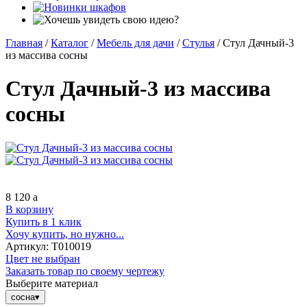
Главная
/
Каталог
/
Мебель для дачи
/
Стулья
/
Стул Дачный-3
из массива сосны
Стул Дачный-3 из массива
сосны
8 120
a
В корзину
Купить в 1 клик
Хочу купить, но нужно...
Артикул:
Т010019
Цвет не выбран
Заказать товар по своему чертежу
Выберите материал
сосна
▾