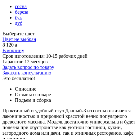
сосна
береза
бук
дуб
Выберите цвет
Цвет не выбран
8 120
a
В корзину
Срок изготовления:
10-15 рабочих дней
Гарантия:
12 месяцев
Задать вопрос по товару
Заказать консультацию
Это бесплатно!
Описание
Отзывы о товаре
Подъем и сборка
Практичный и удобный стул Дачный-3 из сосны отличается
лаконичностью и природной красотой вечно популярного
древесного массива. Модель достаточно универсальна и будет
полезна при обустройстве как уютной гостиной, кухни,
загородного дома или дачи, так и этничных ресторанов, кафе
и гостиниц.