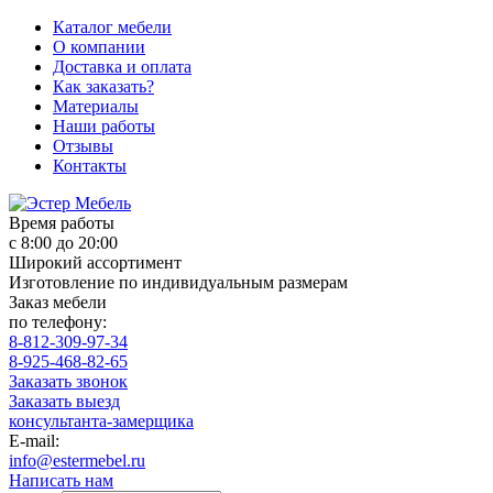
Каталог мебели
О компании
Доставка и оплата
Как заказать?
Материалы
Наши работы
Отзывы
Контакты
Время работы
с 8:00 до 20:00
Широкий ассортимент
Изготовление по индивидуальным размерам
Заказ мебели
по телефону:
8-812-309-97-34
8-925-468-82-65
Заказать звонок
Заказать выезд
консультанта-замерщика
E-mail:
info@estermebel.ru
Написать нам