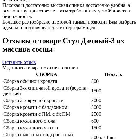
Плоская и достаточно высокая спинка достаточно удобна, а
вся конструкция отвечает всем требованиям устойчивости и
безопасности.
Большое разнообразие цветовой гаммы позволит Вам выбрать
идеально подходящую для интерьера модель.
Отзывы о товаре Стул Дачный-3 из
массива сосны
Оставить отзыв
У данного товара пока нет отзывов.
СБОРКА
Цена, р.
Сборка обычной кровати
800
Сборка 3-х спинчатой кровати (верона,
1500
детская)
Сборка 2-х ярусной кровати
3000
Сборка кровати с балдахином
3000
Сборка кровати с ПМ, с бк ПМ
2500
Сборка кухонного стола
600
Сборка кухонного уголка
1500
Сборка выкатных подкроватных
300 р / 1 ящ