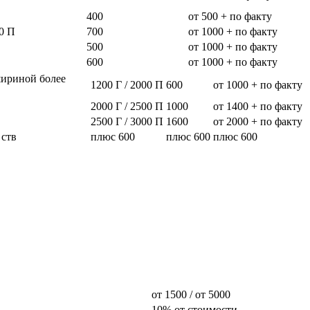
400
от 500 + по факту
0 П
700
от 1000 + по факту
500
от 1000 + по факту
600
от 1000 + по факту
шириной более
1200 Г / 2000 П
600
от 1000 + по факту
2000 Г / 2500 П
1000
от 1400 + по факту
2500 Г / 3000 П
1600
от 2000 + по факту
 ств
плюс 600
плюс 600
плюс 600
от 1500 / от 5000
10% от стоимости