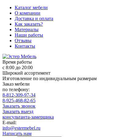
Каталог мебели
О компании
Доставка и оплата
Как заказать?
Материалы
Наши работы
Отзывы
Контакты
Время работы
с 8:00 до 20:00
Широкий ассортимент
Изготовление по индивидуальным размерам
Заказ мебели
по телефону:
8-812-309-97-34
8-925-468-82-65
Заказать звонок
Заказать выезд
консультанта-замерщика
E-mail:
info@estermebel.ru
Написать нам