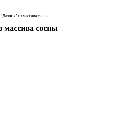
 "Дачник" из массива сосны
з массива сосны