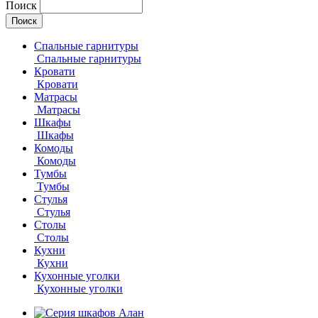
Поиск
Спальные гарнитуры
Спальные гарнитуры
Кровати
Кровати
Матрасы
Матрасы
Шкафы
Шкафы
Комоды
Комоды
Тумбы
Тумбы
Стулья
Стулья
Столы
Столы
Кухни
Кухни
Кухонные уголки
Кухонные уголки