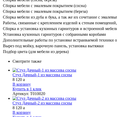
Сборка мебели с эмалевым покрытием (сосна)
Сборка мебели с эмалевым покрытием (береза)
Сборка мебели из дуба и бука, а так же их сочетание с эмале
Работы, связанные с креплением изделий к стенам помещений, 
Сборка и установка кухонных гарнитуров и встроенной мебел
Установка кухонных гарнитуров с собранными коробами
Дополнительные работы по установке встраиваемой техники о
Вырез под мойку, варочную панель, установка вытяжки
Подбор цвета (для мебели из дерева)
Смотрите также
Стул Дачный-1 из массива сосны
8 120
a
В корзину
Купить в 1 клик
Артикул
:
Т010020
Стул Дачный-2 из массива сосны
8 120
a
В корзину