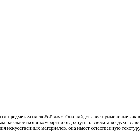
ым предметом на любой даче. Она найдет свое применение как в
м расслабиться и комфортно отдохнуть на свежем воздухе в люб
ия искусственных материалов, она имеет естественную текстуру