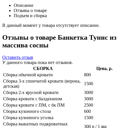
Описание
Отзывы о товаре
Подъем и сборка
В данный момент у товара отсутствует описание.
Отзывы о товаре Банкетка Тунис из
массива сосны
Оставить отзыв
У данного товара пока нет отзывов.
СБОРКА
Цена, р.
Сборка обычной кровати
800
Сборка 3-х спинчатой кровати (верона,
1500
детская)
Сборка 2-х ярусной кровати
3000
Сборка кровати с балдахином
3000
Сборка кровати с ПМ, с бк ПМ
2500
Сборка кухонного стола
600
Сборка кухонного уголка
1500
Сборка выкатных подкроватных
300 р / 1 ящ