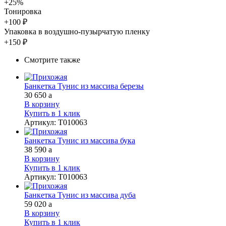
+25%
Тонировка
+100 ₽
Упаковка в воздушно-пузырчатую пленку
+150 ₽
Смотрите также
Банкетка Тунис из массива березы
30 650
a
В корзину
Купить в 1 клик
Артикул
:
Т010063
Банкетка Тунис из массива бука
38 590
a
В корзину
Купить в 1 клик
Артикул
:
Т010063
Банкетка Тунис из массива дуба
59 020
a
В корзину
Купить в 1 клик