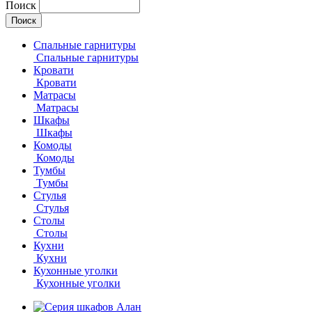
Поиск
Спальные гарнитуры
Спальные гарнитуры
Кровати
Кровати
Матрасы
Матрасы
Шкафы
Шкафы
Комоды
Комоды
Тумбы
Тумбы
Стулья
Стулья
Столы
Столы
Кухни
Кухни
Кухонные уголки
Кухонные уголки