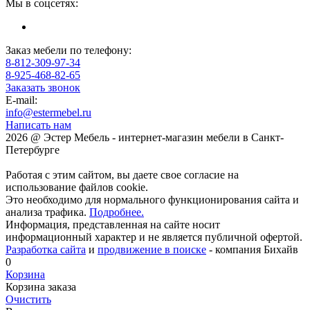
Мы в соцсетях:
Заказ мебели по телефону:
8-812-309-97-34
8-925-468-82-65
Заказать звонок
E-mail:
info@estermebel.ru
Написать нам
2026 @ Эстер Мебель - интернет-магазин мебели в Санкт-
Петербурге
Работая с этим сайтом, вы даете свое согласие на
использование файлов cookie.
Это необходимо для нормального функционирования сайта и
анализа трафика.
Подробнее.
Информация, представленная на сайте носит
информационный характер и не является публичной офертой.
Разработка сайта
и
продвижение в поиске
- компания Бихайв
0
Корзина
Корзина заказа
Очистить