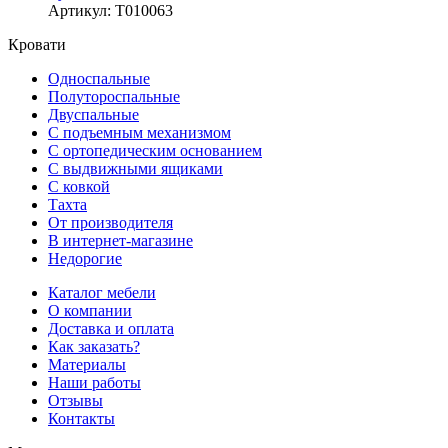
Артикул
:
Т010063
Кровати
Односпальные
Полутороспальные
Двуспальные
С подъемным механизмом
С ортопедическим основанием
С выдвижными ящиками
С ковкой
Тахта
От производителя
В интернет-магазине
Недорогие
Каталог мебели
О компании
Доставка и оплата
Как заказать?
Материалы
Наши работы
Отзывы
Контакты