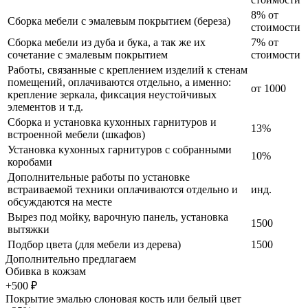
8% от
Сборка мебели с эмалевым покрытием (береза)
стоимости
Сборка мебели из дуба и бука, а так же их
7% от
сочетание с эмалевым покрытием
стоимости
Работы, связанные с креплением изделий к стенам
помещений, оплачиваются отдельно, а именно:
от 1000
крепление зеркала, фиксация неустойчивых
элементов и т.д.
Сборка и установка кухонных гарнитуров и
13%
встроенной мебели (шкафов)
Установка кухонных гарнитуров с собранными
10%
коробами
Дополнительные работы по установке
встраиваемой техники оплачиваются отдельно и
инд.
обсуждаются на месте
Вырез под мойку, варочную панель, установка
1500
вытяжки
Подбор цвета (для мебели из дерева)
1500
Дополнительно предлагаем
Обивка в кожзам
+500 ₽
Покрытие эмалью слоновая кость или белый цвет