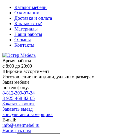
Каталог мебели
О компании
Доставка и оплата
Как заказать?
Материалы
Наши работы
Отзывы
Контакты
Время работы
с 8:00 до 20:00
Широкий ассортимент
Изготовление по индивидуальным размерам
Заказ мебели
по телефону:
8-812-309-97-34
8-925-468-82-65
Заказать звонок
Заказать выезд
консультанта-замерщика
E-mail:
info@estermebel.ru
Написать нам