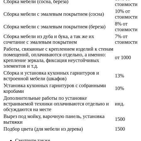
Сборка мебели (сосна, береза)
стоимости
10% от
Сборка мебели с эмалевым покрытием (сосна)
стоимости
8% от
Сборка мебели с эмалевым покрытием (береза)
стоимости
Сборка мебели из дуба и бука, а так же их
7% от
сочетание с эмалевым покрытием
стоимости
Работы, связанные с креплением изделий к стенам
помещений, оплачиваются отдельно, а именно:
от 1000
крепление зеркала, фиксация неустойчивых
элементов и т.д.
Сборка и установка кухонных гарнитуров и
13%
встроенной мебели (шкафов)
Установка кухонных гарнитуров с собранными
10%
коробами
Дополнительные работы по установке
встраиваемой техники оплачиваются отдельно и
инд.
обсуждаются на месте
Вырез под мойку, варочную панель, установка
1500
вытяжки
Подбор цвета (для мебели из дерева)
1500
Смотрите также