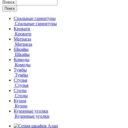
Поиск
Спальные гарнитуры
Спальные гарнитуры
Кровати
Кровати
Матрасы
Матрасы
Шкафы
Шкафы
Комоды
Комоды
Тумбы
Тумбы
Стулья
Стулья
Столы
Столы
Кухни
Кухни
Кухонные уголки
Кухонные уголки