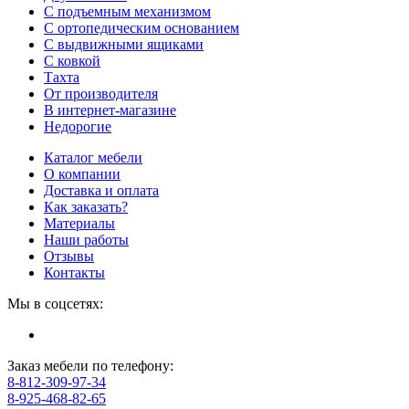
С подъемным механизмом
С ортопедическим основанием
С выдвижными ящиками
С ковкой
Тахта
От производителя
В интернет-магазине
Недорогие
Каталог мебели
О компании
Доставка и оплата
Как заказать?
Материалы
Наши работы
Отзывы
Контакты
Мы в соцсетях:
Заказ мебели по телефону:
8-812-309-97-34
8-925-468-82-65