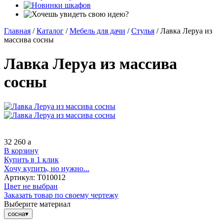
Главная
/
Каталог
/
Мебель для дачи
/
Стулья
/
Лавка Леруа из
массива сосны
Лавка Леруа из массива
сосны
32 260
a
В корзину
Купить в 1 клик
Хочу купить, но нужно...
Артикул:
Т010012
Цвет не выбран
Заказать товар по своему чертежу
Выберите материал
сосна
▾