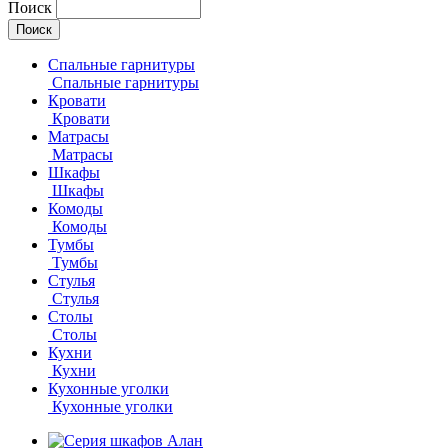
Поиск
Спальные гарнитуры
Спальные гарнитуры
Кровати
Кровати
Матрасы
Матрасы
Шкафы
Шкафы
Комоды
Комоды
Тумбы
Тумбы
Стулья
Стулья
Столы
Столы
Кухни
Кухни
Кухонные уголки
Кухонные уголки