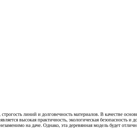
, строгость линий и долговечность материалов. В качестве осно
вляется высокая практичность, экологическая безопасность и д
незаменимо на даче. Однако, эта деревянная модель будет отлично