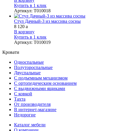
В корзину
Купить в 1 клик
Артикул
:
Т010018
Стул Дачный-3 из массива сосны
8 120
a
В корзину
Купить в 1 клик
Артикул
:
Т010019
Кровати
Односпальные
Полутороспальные
Двуспальные
С подъемным механизмом
С ортопедическим основанием
С выдвижными ящиками
С ковкой
Тахта
От производителя
В интернет-магазине
Недорогие
Каталог мебели
О компании