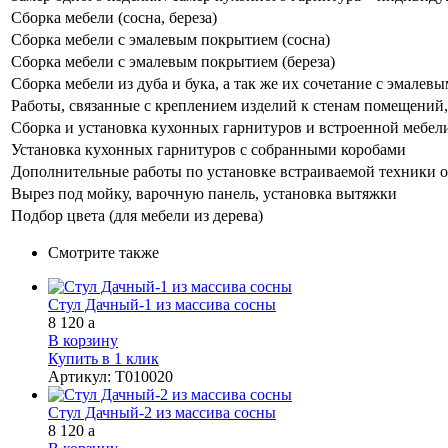
Сборка мебели (сосна, береза)
Сборка мебели с эмалевым покрытием (сосна)
Сборка мебели с эмалевым покрытием (береза)
Сборка мебели из дуба и бука, а так же их сочетание с эмале
Работы, связанные с креплением изделий к стенам помещений, 
Сборка и установка кухонных гарнитуров и встроенной мебел
Установка кухонных гарнитуров с собранными коробами
Дополнительные работы по установке встраиваемой техники о
Вырез под мойку, варочную панель, установка вытяжки
Подбор цвета (для мебели из дерева)
Смотрите также
Стул Дачный-1 из массива сосны
8 120
a
В корзину
Купить в 1 клик
Артикул
:
Т010020
Стул Дачный-2 из массива сосны
8 120
a