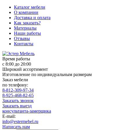
Каталог мебели
О компании
Доставка и оплата
Как заказать?
Материалы
Наши работы
Отзывы
Контакты
Время работы
с 8:00 до 20:00
Широкий ассортимент
Изготовление по индивидуальным размерам
Заказ мебели
по телефону:
8-812-309-97-34
8-925-468-82-65
Заказать звонок
Заказать выезд
консультанта-замерщика
E-mail:
info@estermebel.ru
Написать нам