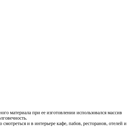
вного материала при ее изготовлении использовался массив
олговечность.
 смотреться и в интерьере кафе, пабов, ресторанов, отелей и