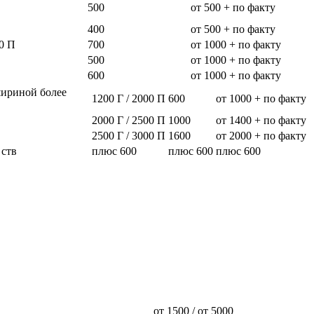
500
от 500 + по факту
400
от 500 + по факту
0 П
700
от 1000 + по факту
500
от 1000 + по факту
600
от 1000 + по факту
шириной более
1200 Г / 2000 П
600
от 1000 + по факту
2000 Г / 2500 П
1000
от 1400 + по факту
2500 Г / 3000 П
1600
от 2000 + по факту
 ств
плюс 600
плюс 600
плюс 600
от 1500 / от 5000