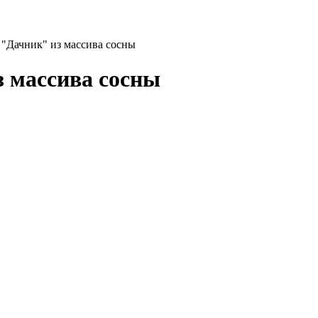
 "Дачник" из массива сосны
з массива сосны