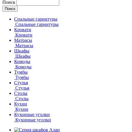
Поиск
Спальные гарнитуры
Спальные гарнитуры
Кровати
Кровати
Матрасы
Матрасы
Шкафы
Шкафы
Комоды
Комоды
Тумбы
Тумбы
Стулья
Стулья
Столы
Столы
Кухни
Кухни
Кухонные уголки
Кухонные уголки