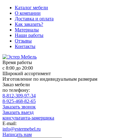
Каталог мебели
О компании
Доставка и оплата
Как заказать?
Материалы
Наши работы
Отзывы
Контакты
Время работы
с 8:00 до 20:00
Широкий ассортимент
Изготовление по индивидуальным размерам
Заказ мебели
по телефону:
8-812-309-97-34
8-925-468-82-65
Заказать звонок
Заказать выезд
консультанта-замерщика
E-mail:
info@estermebel.ru
Написать нам