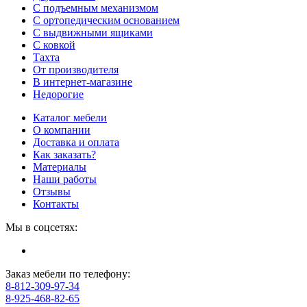
С подъемным механизмом
С ортопедическим основанием
С выдвижными ящиками
С ковкой
Тахта
От производителя
В интернет-магазине
Недорогие
Каталог мебели
О компании
Доставка и оплата
Как заказать?
Материалы
Наши работы
Отзывы
Контакты
Мы в соцсетях:
Заказ мебели по телефону:
8-812-309-97-34
8-925-468-82-65