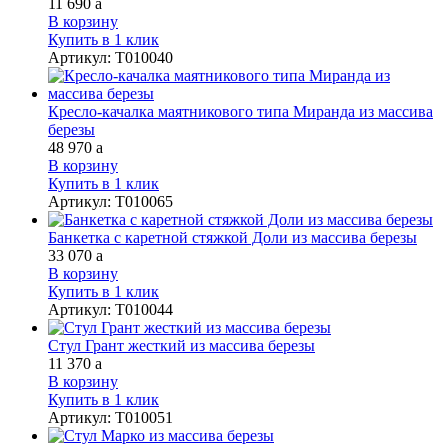
11 690
a
В корзину
Купить в 1 клик
Артикул
:
Т010040
Кресло-качалка маятникового типа Миранда из массива
березы
48 970
a
В корзину
Купить в 1 клик
Артикул
:
Т010065
Банкетка с каретной стяжкой Доли из массива березы
33 070
a
В корзину
Купить в 1 клик
Артикул
:
Т010044
Стул Грант жесткий из массива березы
11 370
a
В корзину
Купить в 1 клик
Артикул
:
Т010051