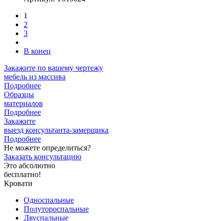
1
2
3
В конец
Закажите
по вашему чертежу
мебель из массива
Подробнее
Образцы
материалов
Подробнее
Закажите
выезд
консультанта-замерщика
Подробнее
Не можете определиться?
Заказать консультацию
Это абсолютно
бесплатно!
Кровати
Односпальные
Полутороспальные
Двуспальные