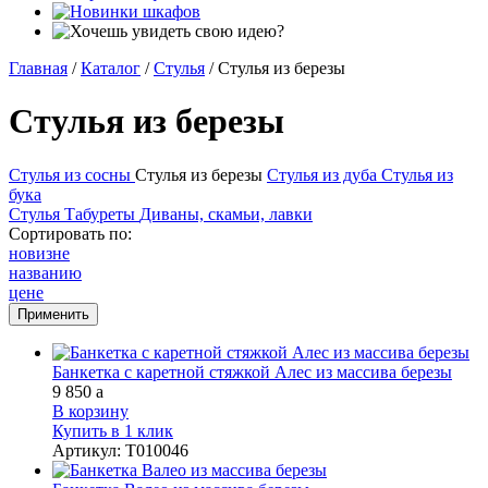
Главная
/
Каталог
/
Стулья
/
Стулья из березы
Стулья из березы
Стулья из сосны
Стулья из березы
Стулья из дуба
Стулья из
бука
Стулья
Табуреты
Диваны, скамьи, лавки
Сортировать по:
новизне
названию
цене
Банкетка с каретной стяжкой Алес из массива березы
9 850
a
В корзину
Купить в 1 клик
Артикул
:
Т010046