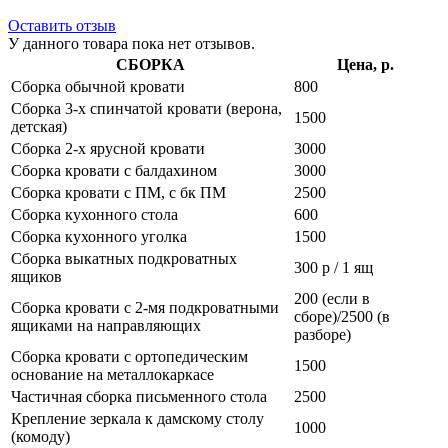
Оставить отзыв
У данного товара пока нет отзывов.
СБОРКА
Цена, р.
Сборка обычной кровати
800
Сборка 3-х спинчатой кровати (верона,
1500
детская)
Сборка 2-х ярусной кровати
3000
Сборка кровати с балдахином
3000
Сборка кровати с ПМ, с бк ПМ
2500
Сборка кухонного стола
600
Сборка кухонного уголка
1500
Сборка выкатных подкроватных
300 р / 1 ящ
ящиков
200 (если в
Сборка кровати с 2-мя подкроватными
сборе)/2500 (в
ящиками на направляющих
разборе)
Сборка кровати с ортопедическим
1500
основание на металлокаркасе
Частичная сборка письменного стола
2500
Крепление зеркала к дамскому столу
1000
(комоду)