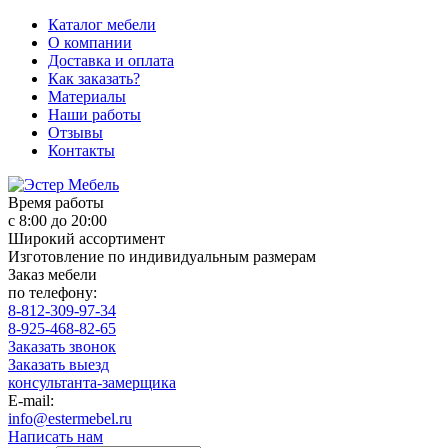
Каталог мебели
О компании
Доставка и оплата
Как заказать?
Материалы
Наши работы
Отзывы
Контакты
Время работы
с 8:00 до 20:00
Широкий ассортимент
Изготовление по индивидуальным размерам
Заказ мебели
по телефону:
8-812-309-97-34
8-925-468-82-65
Заказать звонок
Заказать выезд
консультанта-замерщика
E-mail:
info@estermebel.ru
Написать нам