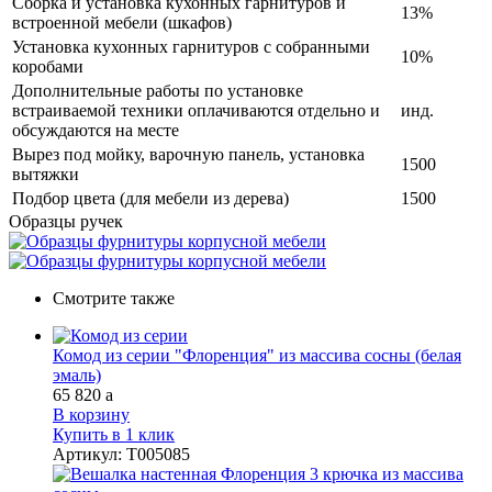
Сборка и установка кухонных гарнитуров и
13%
встроенной мебели (шкафов)
Установка кухонных гарнитуров с собранными
10%
коробами
Дополнительные работы по установке
встраиваемой техники оплачиваются отдельно и
инд.
обсуждаются на месте
Вырез под мойку, варочную панель, установка
1500
вытяжки
Подбор цвета (для мебели из дерева)
1500
Образцы ручек
Смотрите также
Комод из серии "Флоренция" из массива сосны (белая
эмаль)
65 820
a
В корзину
Купить в 1 клик
Артикул
:
Т005085