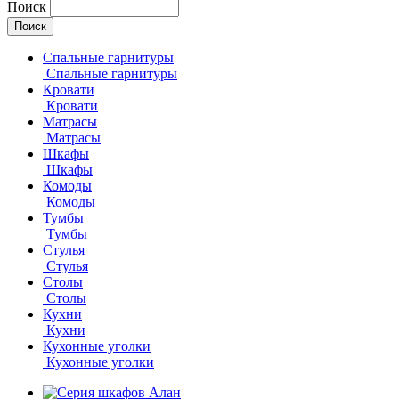
Поиск
Спальные гарнитуры
Спальные гарнитуры
Кровати
Кровати
Матрасы
Матрасы
Шкафы
Шкафы
Комоды
Комоды
Тумбы
Тумбы
Стулья
Стулья
Столы
Столы
Кухни
Кухни
Кухонные уголки
Кухонные уголки