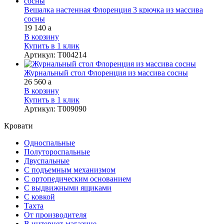
Вешалка настенная Флоренция 3 крючка из массива
сосны
19 140
a
В корзину
Купить в 1 клик
Артикул
:
Т004214
Журнальный стол Флоренция из массива сосны
26 560
a
В корзину
Купить в 1 клик
Артикул
:
Т009090
Кровати
Односпальные
Полутороспальные
Двуспальные
С подъемным механизмом
С ортопедическим основанием
С выдвижными ящиками
С ковкой
Тахта
От производителя
В интернет-магазине