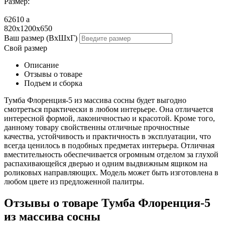
Размер:
62610
a
820x1200x650
Ваш размер (ВхШхГ)
Свой размер
Описание
Отзывы о товаре
Подъем и сборка
Тумба Флоренция-5 из массива сосны будет выгодно
смотреться практически в любом интерьере. Она отличается
интересной формой, лаконичностью и красотой. Кроме того,
данному товару свойственны отличные прочностные
качества, устойчивость и практичность в эксплуатации, что
всегда ценилось в подобных предметах интерьера. Отличная
вместительность обеспечивается огромным отделом за глухой
распахивающейся дверью и одним выдвижным ящиком на
роликовых направляющих. Модель может быть изготовлена в
любом цвете из предложенной палитры.
Отзывы о товаре Тумба Флоренция-5
из массива сосны