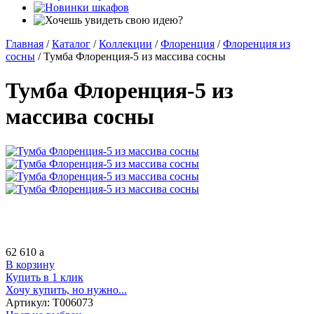
Главная
/
Каталог
/
Коллекции
/
Флоренция
/
Флоренция из
сосны
/
Тумба Флоренция-5 из массива сосны
Тумба Флоренция-5 из
массива сосны
62 610
a
В корзину
Купить в 1 клик
Хочу купить, но нужно...
Артикул:
Т006073