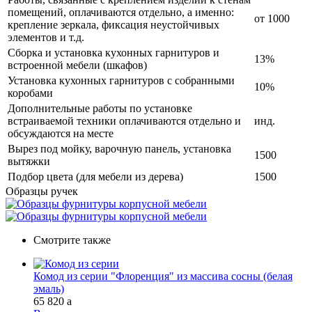
помещений, оплачиваются отдельно, а именно:
от 1000
крепление зеркала, фиксация неустойчивых
элементов и т.д.
Сборка и установка кухонных гарнитуров и
13%
встроенной мебели (шкафов)
Установка кухонных гарнитуров с собранными
10%
коробами
Дополнительные работы по установке
встраиваемой техники оплачиваются отдельно и
инд.
обсуждаются на месте
Вырез под мойку, варочную панель, установка
1500
вытяжки
Подбор цвета (для мебели из дерева)
1500
Образцы ручек
Смотрите также
Комод из серии "Флоренция" из массива сосны (белая
эмаль)
65 820
a