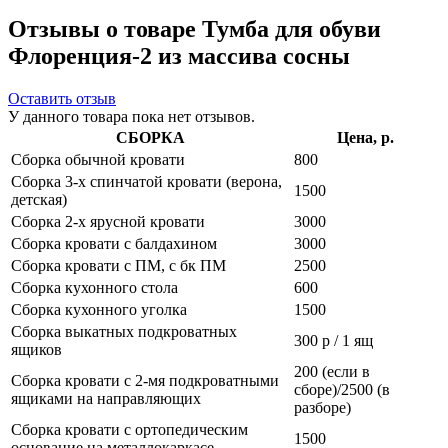
Отзывы о товаре Тумба для обуви
Флоренция-2 из массива сосны
Оставить отзыв
У данного товара пока нет отзывов.
СБОРКА
Цена, р.
Сборка обычной кровати
800
Сборка 3-х спинчатой кровати (верона,
1500
детская)
Сборка 2-х ярусной кровати
3000
Сборка кровати с балдахином
3000
Сборка кровати с ПМ, с бк ПМ
2500
Сборка кухонного стола
600
Сборка кухонного уголка
1500
Сборка выкатных подкроватных
300 р / 1 ящ
ящиков
200 (если в
Сборка кровати с 2-мя подкроватными
сборе)/2500 (в
ящиками на направляющих
разборе)
Сборка кровати с ортопедическим
1500
основание на металлокаркасе