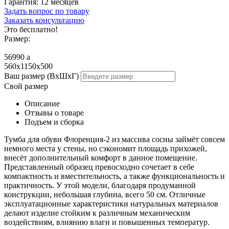
Гарантия:
12 месяцев
Задать вопрос по товару
Заказать консультацию
Это бесплатно!
Размер:
56990
a
560x1150x500
Ваш размер (ВхШхГ)
Свой размер
Описание
Отзывы о товаре
Подъем и сборка
Тумба для обуви Флоренция-2 из массива сосны займёт совсем
немного места у стены, но сэкономит площадь прихожей,
внесёт дополнительный комфорт в данное помещение.
Представленный образец превосходно сочетает в себе
компактность и вместительность, а также функциональность и
практичность. У этой модели, благодаря продуманной
конструкции, небольшая глубина, всего 50 см. Отличные
эксплуатационные характеристики натуральных материалов
делают изделие стойким к различным механическим
воздействиям, влиянию влаги и повышенных температур.