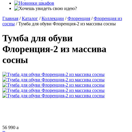
Главная
/
Каталог
/
Коллекции
/
Флоренция
/
Флоренция из
сосны
/
Тумба для обуви Флоренция-2 из массива сосны
Тумба для обуви
Флоренция-2 из массива
сосны
56 990
a