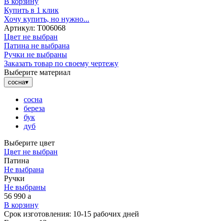
В корзину
Купить в 1 клик
Хочу купить, но нужно...
Артикул:
Т006068
Цвет не выбран
Патина не выбрана
Ручки не выбраны
Заказать товар по своему чертежу
Выберите материал
сосна
▾
сосна
береза
бук
дуб
Выберите цвет
Цвет не выбран
Патина
Не выбрана
Ручки
Не выбраны
56 990
a
В корзину
Срок изготовления:
10-15 рабочих дней