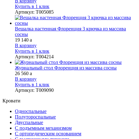
В корзину
Купить в 1 клик
Артикул
:
Т005085
Вешалка настенная Флоренция 3 крючка из массива
сосны
19 140
a
В корзину
Купить в 1 клик
Артикул
:
Т004214
Журнальный стол Флоренция из массива сосны
26 560
a
В корзину
Купить в 1 клик
Артикул
:
Т009090
Кровати
Односпальные
Полутороспальные
Двуспальные
С подъемным механизмом
С ортопедическим основанием