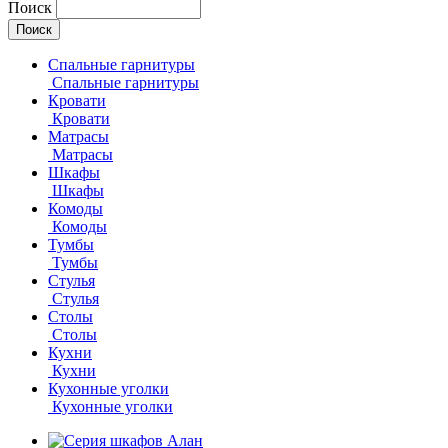
Поиск
Спальные гарнитуры
Спальные гарнитуры
Кровати
Кровати
Матрасы
Матрасы
Шкафы
Шкафы
Комоды
Комоды
Тумбы
Тумбы
Стулья
Стулья
Столы
Столы
Кухни
Кухни
Кухонные уголки
Кухонные уголки