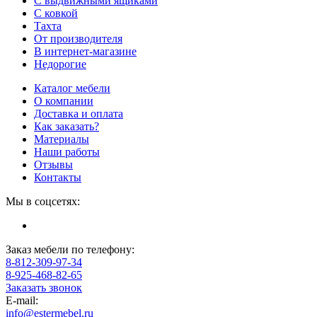
С выдвижными ящиками
С ковкой
Тахта
От производителя
В интернет-магазине
Недорогие
Каталог мебели
О компании
Доставка и оплата
Как заказать?
Материалы
Наши работы
Отзывы
Контакты
Мы в соцсетях:
Заказ мебели по телефону:
8-812-309-97-34
8-925-468-82-65
Заказать звонок
E-mail:
info@estermebel.ru