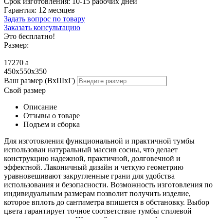
Срок изготовления:
10-15 рабочих дней
Гарантия:
12 месяцев
Задать вопрос по товару
Заказать консультацию
Это бесплатно!
Размер:
17270
a
450x550x350
Ваш размер (ВхШхГ)
Свой размер
Описание
Отзывы о товаре
Подъем и сборка
Для изготовления функциональной и практичной тумбы
использован натуральный массив сосны, что делает
конструкцию надежной, практичной, долговечной и
эффектной. Лаконичный дизайн и четкую геометрию
уравновешивают закругленные грани для удобства
использования и безопасности. Возможность изготовления по
индивидуальным размерам позволит получить изделие,
которое вплоть до сантиметра впишется в обстановку. Выбор
цвета гарантирует точное соответствие тумбы стилевой