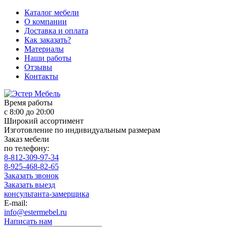
Каталог мебели
О компании
Доставка и оплата
Как заказать?
Материалы
Наши работы
Отзывы
Контакты
Время работы
с 8:00 до 20:00
Широкий ассортимент
Изготовление по индивидуальным размерам
Заказ мебели
по телефону:
8-812-309-97-34
8-925-468-82-65
Заказать звонок
Заказать выезд
консультанта-замерщика
E-mail:
info@estermebel.ru
Написать нам