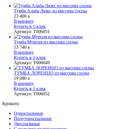
Тумба Альба Люкс из массива сосны
23 400
a
В корзину
Купить в 1 клик
Артикул
:
Т006051
Тумба Мурсия из массива сосны
13 740
a
В корзину
Купить в 1 клик
Артикул
:
Т006049
ТУМБА ЛОРЕНЦО из массива сосны
19 080
a
В корзину
Купить в 1 клик
Артикул
:
Т006052
Кровати
Односпальные
Полутороспальные
Двуспальные
С подъемным механизмом