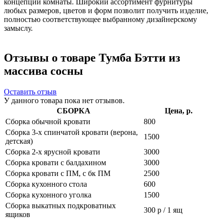
концепции комнаты. Широкий ассортимент фурнитуры
любых размеров, цветов и форм позволит получить изделие,
полностью соответствующее выбранному дизайнерскому
замыслу.
Отзывы о товаре Тумба Бэтти из
массива сосны
Оставить отзыв
У данного товара пока нет отзывов.
СБОРКА
Цена, р.
Сборка обычной кровати
800
Сборка 3-х спинчатой кровати (верона,
1500
детская)
Сборка 2-х ярусной кровати
3000
Сборка кровати с балдахином
3000
Сборка кровати с ПМ, с бк ПМ
2500
Сборка кухонного стола
600
Сборка кухонного уголка
1500
Сборка выкатных подкроватных
300 р / 1 ящ
ящиков