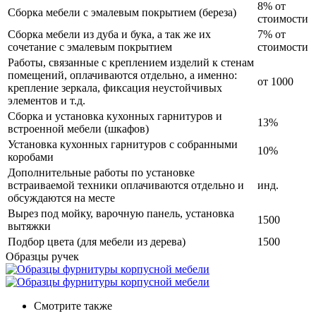
8% от
Сборка мебели с эмалевым покрытием (береза)
стоимости
Сборка мебели из дуба и бука, а так же их
7% от
сочетание с эмалевым покрытием
стоимости
Работы, связанные с креплением изделий к стенам
помещений, оплачиваются отдельно, а именно:
от 1000
крепление зеркала, фиксация неустойчивых
элементов и т.д.
Сборка и установка кухонных гарнитуров и
13%
встроенной мебели (шкафов)
Установка кухонных гарнитуров с собранными
10%
коробами
Дополнительные работы по установке
встраиваемой техники оплачиваются отдельно и
инд.
обсуждаются на месте
Вырез под мойку, варочную панель, установка
1500
вытяжки
Подбор цвета (для мебели из дерева)
1500
Образцы ручек
Смотрите также