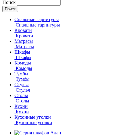
Поиск
Спальные гарнитуры
Спальные гарнитуры
Кровати
Кровати
Матрасы
Матрасы
Шкафы
Шкафы
Комоды
Комоды
Тумбы
Тумбы
Стулья
Стулья
Столы
Столы
Кухни
Кухни
Кухонные уголки
Кухонные уголки