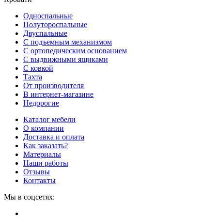
Односпальные
Полутороспальные
Двуспальные
С подъемным механизмом
С ортопедическим основанием
С выдвижными ящиками
С ковкой
Тахта
От производителя
В интернет-магазине
Недорогие
Каталог мебели
О компании
Доставка и оплата
Как заказать?
Материалы
Наши работы
Отзывы
Контакты
Мы в соцсетях: