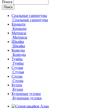
Поиск
Спальные гарнитуры
Спальные гарнитуры
Кровати
Кровати
Матрасы
Матрасы
Шкафы
Шкафы
Комоды
Комоды
Тумбы
Тумбы
Стулья
Стулья
Столы
Столы
Кухни
Кухни
Кухонные уголки
Кухонные уголки