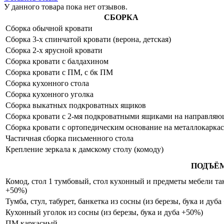
У данного товара пока нет отзывов.
СБОРКА
Сборка обычной кровати
Сборка 3-х спинчатой кровати (верона, детская)
Сборка 2-х ярусной кровати
Сборка кровати с балдахином
Сборка кровати с ПМ, с бк ПМ
Сборка кухонного стола
Сборка кухонного уголка
Сборка выкатных подкроватных ящиков
Сборка кровати с 2-мя подкроватными ящиками на направля
Сборка кровати с ортопедическим основание на металлокаркас
Частичная сборка письменного стола
Крепление зеркала к дамскому столу (комоду)
ПОДЪЁ
Комод, стол 1 тумбовый, стол кухонный и предметы мебели таки
+50%)
Тумба, стул, табурет, банкетка из сосны (из березы, бука и дуб
Кухонный уголок из сосны (из березы, бука и дуба +50%)
ПМ каркасный