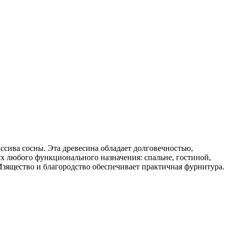
ссива сосны. Эта древесина обладает долговечностью,
ях любого функционального назначения: спальне, гостиной,
зящество и благородство обеспечивает практичная фурнитура.