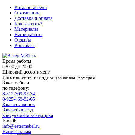
Каталог мебели
О компании
Доставка и оплата
Как заказать?
Материалы
Наши работы
Отзывы
Контакты
Время работы
с 8:00 до 20:00
Широкий ассортимент
Изготовление по индивидуальным размерам
Заказ мебели
по телефону:
8-812-309-97-34
8-925-468-82-65
Заказать звонок
Заказать выезд
консультанта-замерщика
E-mail:
info@estermebel.ru
Написать нам