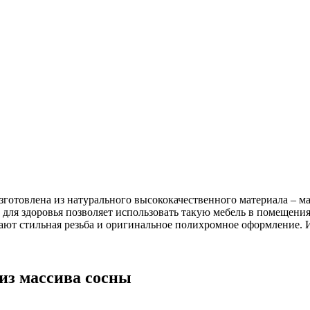
готовлена из натурального высококачественного материала – ма
 для здоровья позволяет использовать такую мебель в помещени
ют стильная резьба и оригинальное полихромное оформление. И
из массива сосны