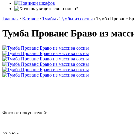
Главная
/
Каталог
/
Тумбы
/
Тумбы из сосны
/
Тумба Прованс Бр
Тумба Прованс Браво из масс
Фото от покупателей: