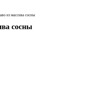
аво из массива сосны
ива сосны