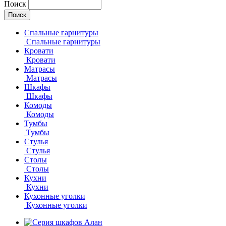
Поиск
Спальные гарнитуры
Спальные гарнитуры
Кровати
Кровати
Матрасы
Матрасы
Шкафы
Шкафы
Комоды
Комоды
Тумбы
Тумбы
Стулья
Стулья
Столы
Столы
Кухни
Кухни
Кухонные уголки
Кухонные уголки