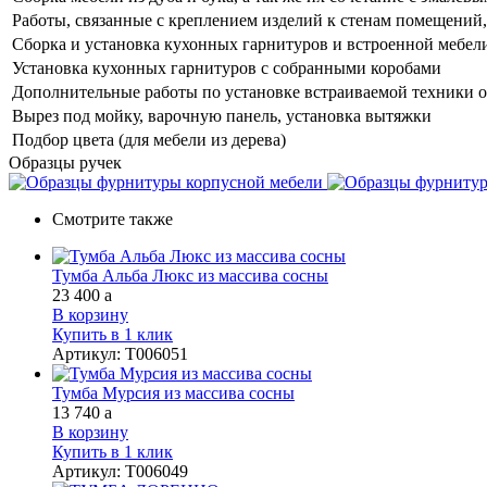
Работы, связанные с креплением изделий к стенам помещений, 
Сборка и установка кухонных гарнитуров и встроенной мебел
Установка кухонных гарнитуров с собранными коробами
Дополнительные работы по установке встраиваемой техники о
Вырез под мойку, варочную панель, установка вытяжки
Подбор цвета (для мебели из дерева)
Образцы ручек
Смотрите также
Тумба Альба Люкс из массива сосны
23 400
a
В корзину
Купить в 1 клик
Артикул
:
Т006051
Тумба Мурсия из массива сосны
13 740
a
В корзину
Купить в 1 клик
Артикул
:
Т006049