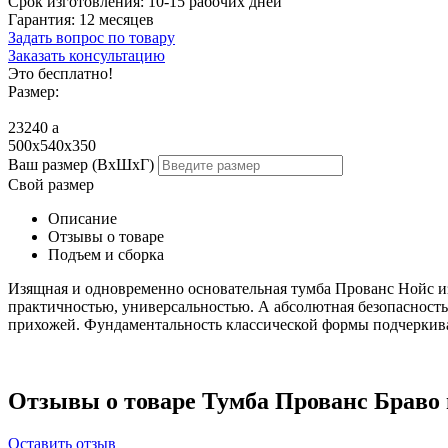
Срок изготовления:
10-15 рабочих дней
Гарантия:
12 месяцев
Задать вопрос по товару
Заказать консультацию
Это бесплатно!
Размер:
23240
a
500х540х350
Ваш размер (ВхШхГ)
Свой размер
Описание
Отзывы о товаре
Подъем и сборка
Изящная и одновременно основательная тумба Прованс Нойс из
практичностью, универсальностью. А абсолютная безопасность
прихожей. Фундаментальность классической формы подчеркива
Отзывы о товаре Тумба Прованс Браво 
Оставить отзыв