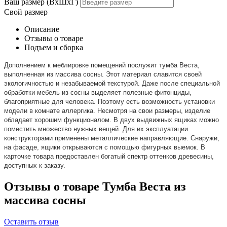
Ваш размер (ВхШхГ)
Свой размер
Описание
Отзывы о товаре
Подъем и сборка
Дополнением к меблировке помещений послужит тумба Веста,
выполненная из массива сосны. Этот материал славится своей
экологичностью и незабываемой текстурой. Даже после специальной
обработки мебель из сосны выделяет полезные фитонциды,
благоприятные для человека. Поэтому есть возможность установки
модели в комнате аллергика. Несмотря на свои размеры, изделие
обладает хорошим функционалом. В двух выдвижных ящиках можно
поместить множество нужных вещей. Для их эксплуатации
конструкторами применены металлические направляющие. Снаружи,
на фасаде, ящики открываются с помощью фигурных выемок. В
карточке товара предоставлен богатый спектр оттенков древесины,
доступных к заказу.
Отзывы о товаре Тумба Веста из
массива сосны
Оставить отзыв