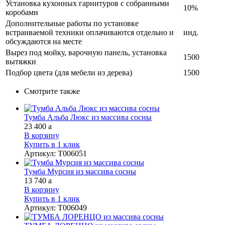
Установка кухонных гарнитуров с собранными
10%
коробами
Дополнительные работы по установке
встраиваемой техники оплачиваются отдельно и
инд.
обсуждаются на месте
Вырез под мойку, варочную панель, установка
1500
вытяжки
Подбор цвета (для мебели из дерева)
1500
Смотрите также
Тумба Альба Люкс из массива сосны
23 400
a
В корзину
Купить в 1 клик
Артикул
:
Т006051
Тумба Мурсия из массива сосны
13 740
a
В корзину
Купить в 1 клик
Артикул
:
Т006049