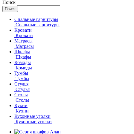
Поиск
Спальные гарнитуры
Спальные гарнитуры
Кровати
Кровати
Матрасы
Матрасы
Шкафы
Шкафы
Комоды
Комоды
Тумбы
Тумбы
Стулья
Стулья
Столы
Столы
Кухни
Кухни
Кухонные уголки
Кухонные уголки