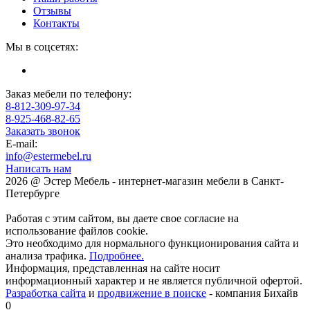
Отзывы
Контакты
Мы в соцсетях:
Заказ мебели по телефону:
8-812-309-97-34
8-925-468-82-65
Заказать звонок
E-mail:
info@estermebel.ru
Написать нам
2026 @ Эстер Мебель - интернет-магазин мебели в Санкт-
Петербурге
Работая с этим сайтом, вы даете свое согласие на
использование файлов cookie.
Это необходимо для нормального функционирования сайта и
анализа трафика.
Подробнее.
Информация, представленная на сайте носит
информационный характер и не является публичной офертой.
Разработка сайта
и
продвижение в поиске
- компания Бихайв
0