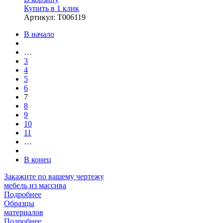
Купить в 1 клик
Артикул
:
Т006119
В начало
…
3
4
5
6
7
8
9
10
11
…
В конец
Закажите
по вашему чертежу
мебель из массива
Подробнее
Образцы
материалов
Подробнее