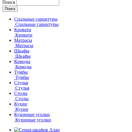
Поиск
Спальные гарнитуры
Спальные гарнитуры
Кровати
Кровати
Матрасы
Матрасы
Шкафы
Шкафы
Комоды
Комоды
Тумбы
Тумбы
Стулья
Стулья
Столы
Столы
Кухни
Кухни
Кухонные уголки
Кухонные уголки