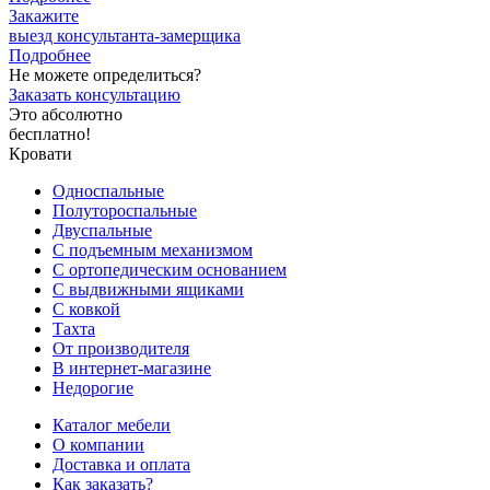
Закажите
выезд
консультанта-замерщика
Подробнее
Не можете определиться?
Заказать консультацию
Это абсолютно
бесплатно!
Кровати
Односпальные
Полутороспальные
Двуспальные
С подъемным механизмом
С ортопедическим основанием
С выдвижными ящиками
С ковкой
Тахта
От производителя
В интернет-магазине
Недорогие
Каталог мебели
О компании
Доставка и оплата
Как заказать?