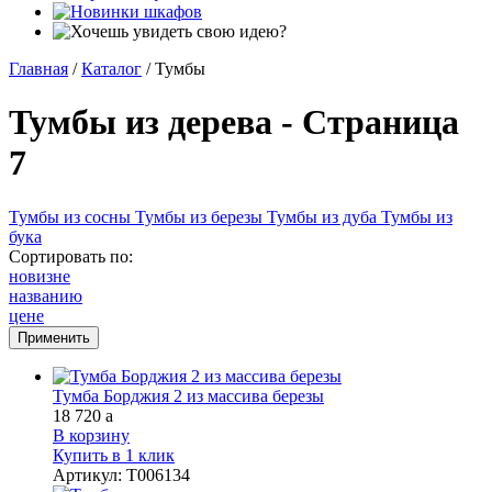
Главная
/
Каталог
/
Тумбы
Тумбы из дерева - Страница
7
Тумбы из сосны
Тумбы из березы
Тумбы из дуба
Тумбы из
бука
Сортировать по:
новизне
названию
цене
Тумба Борджия 2 из массива березы
18 720
a
В корзину
Купить в 1 клик
Артикул
:
Т006134