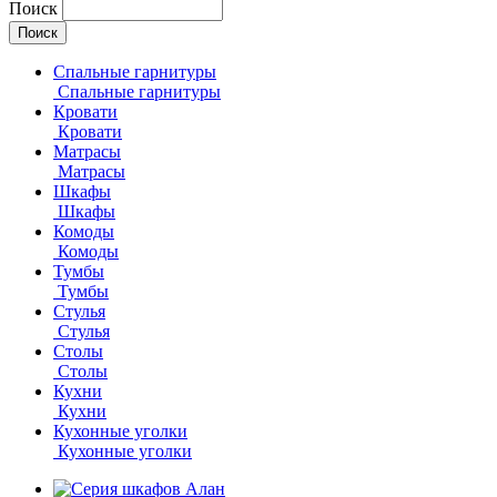
Поиск
Спальные гарнитуры
Спальные гарнитуры
Кровати
Кровати
Матрасы
Матрасы
Шкафы
Шкафы
Комоды
Комоды
Тумбы
Тумбы
Стулья
Стулья
Столы
Столы
Кухни
Кухни
Кухонные уголки
Кухонные уголки