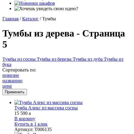
Главная
/
Каталог
/
Тумбы
Тумбы из дерева - Страница
5
Тумбы из сосны
Тумбы из березы
Тумбы из дуба
Тумбы из
бука
Сортировать по:
новизне
названию
цене
Тумба Алекс из массива сосны
15 590
a
В корзину
Купить в 1 клик
Артикул
:
Т006135