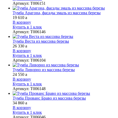
Артикул
:
Т006151
Тумба Арагона, фасады эмаль из массива березы
19 610
a
В корзину
Купить в 1 клик
Артикул
:
Т006146
Тумба Веста из массива березы
26 330
a
В корзину
Купить в 1 клик
Артикул
:
Т006104
Тумба Ливорно из массива березы
24 550
a
В корзину
Купить в 1 клик
Артикул
:
Т006148
Тумба Прованс Браво из массива березы
34 860
a
В корзину
Купить в 1 клик
Артикул
:
Т006046