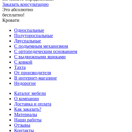
Заказать консультацию
Это абсолютно
бесплатно!
Кровати
Односпальные
Полутороспальные
Двуспальные
С подъемным механизмом
С ортопедическим основанием
С выдвижными ящиками
С ковкой
Тахта
От производителя
В интернет-магазине
Недорогие
Каталог мебели
О компании
Доставка и оплата
Как заказать?
Материалы
Наши работы
Отзывы
Контакты