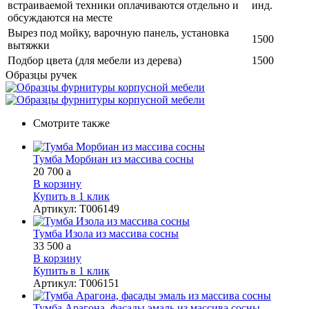
встраиваемой техники оплачиваются отдельно и
инд.
обсуждаются на месте
Вырез под мойку, варочную панель, установка
1500
вытяжки
Подбор цвета (для мебели из дерева)
1500
Образцы ручек
Смотрите также
Тумба Морбиан из массива сосны
20 700
a
В корзину
Купить в 1 клик
Артикул
:
Т006149
Тумба Изола из массива сосны
33 500
a
В корзину
Купить в 1 клик
Артикул
:
Т006151
Тумба Арагона, фасады эмаль из массива сосны