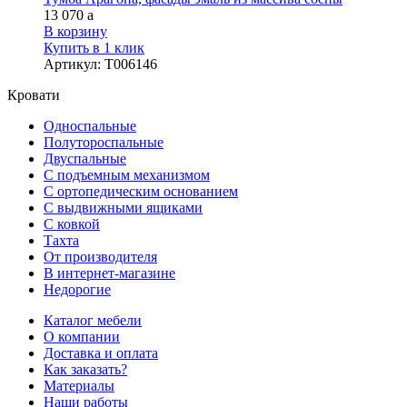
13 070
a
В корзину
Купить в 1 клик
Артикул
:
Т006146
Кровати
Односпальные
Полутороспальные
Двуспальные
С подъемным механизмом
С ортопедическим основанием
С выдвижными ящиками
С ковкой
Тахта
От производителя
В интернет-магазине
Недорогие
Каталог мебели
О компании
Доставка и оплата
Как заказать?
Материалы
Наши работы