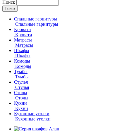
Поиск
Спальные гарнитуры
Спальные гарнитуры
Кровати
Кровати
Матрасы
Матрасы
Шкафы
Шкафы
Комоды
Комоды
Тумбы
Тумбы
Стулья
Стулья
Столы
Столы
Кухни
Кухни
Кухонные уголки
Кухонные уголки