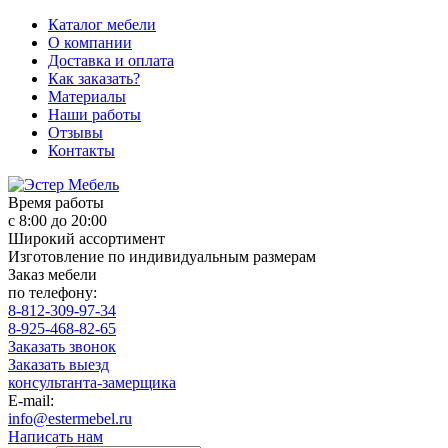
Каталог мебели
О компании
Доставка и оплата
Как заказать?
Материалы
Наши работы
Отзывы
Контакты
Время работы
с 8:00 до 20:00
Широкий ассортимент
Изготовление по индивидуальным размерам
Заказ мебели
по телефону:
8-812-309-97-34
8-925-468-82-65
Заказать звонок
Заказать выезд
консультанта-замерщика
E-mail:
info@estermebel.ru
Написать нам