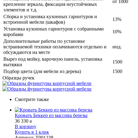
от 1000
крепление зеркала, фиксация неустойчивых
элементов и т.д.
Сборка и установка кухонных гарнитуров и
13%
встроенной мебели (шкафов)
Установка кухонных гарнитуров с собранными
10%
коробами
Дополнительные работы по установке
встраиваемой техники оплачиваются отдельно и
инд.
обсуждаются на месте
Вырез под мойку, варочную панель, установка
1500
вытяжки
Подбор цвета (для мебели из дерева)
1500
Образцы ручек
Смотрите также
Кровать Беккер из массива березы
36 330
a
В корзину
Купить в 1 клик
Артикул
:
Т001238