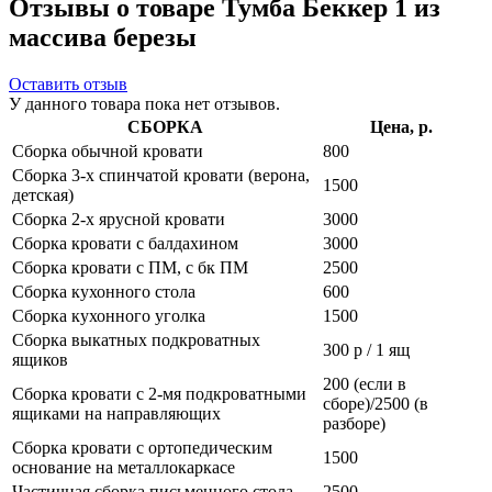
Отзывы о товаре Тумба Беккер 1 из
массива березы
Оставить отзыв
У данного товара пока нет отзывов.
СБОРКА
Цена, р.
Сборка обычной кровати
800
Сборка 3-х спинчатой кровати (верона,
1500
детская)
Сборка 2-х ярусной кровати
3000
Сборка кровати с балдахином
3000
Сборка кровати с ПМ, с бк ПМ
2500
Сборка кухонного стола
600
Сборка кухонного уголка
1500
Сборка выкатных подкроватных
300 р / 1 ящ
ящиков
200 (если в
Сборка кровати с 2-мя подкроватными
сборе)/2500 (в
ящиками на направляющих
разборе)
Сборка кровати с ортопедическим
1500
основание на металлокаркасе
Частичная сборка письменного стола
2500