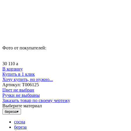
Фото от покупателей:
30 110
a
В корзину
Купить в 1 клик
Хочу купить, но нужно...
Артикул:
Т006125
Цвет не выбран
Ручки не выбраны
Заказать товар по своему чертежу
Выберите материал
береза
▾
сосна
береза