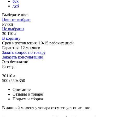
бук
дуб
Выберите цвет
Цвет не выбран
Ручки
Не выбраны
30 110
a
В корзину
Срок изготовления:
10-15 рабочих дней
Гарантия:
12 месяцев
Задать вопрос по товару
Заказать консультацию
Это бесплатно!
Размер:
30110
a
500x550x350
Описание
Отзывы о товаре
Подъем и сборка
В данный момент у товара отсутствует описание.