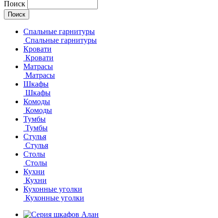
Поиск
Спальные гарнитуры
Спальные гарнитуры
Кровати
Кровати
Матрасы
Матрасы
Шкафы
Шкафы
Комоды
Комоды
Тумбы
Тумбы
Стулья
Стулья
Столы
Столы
Кухни
Кухни
Кухонные уголки
Кухонные уголки