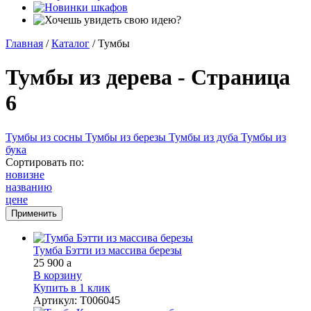
Главная
/
Каталог
/
Тумбы
Тумбы из дерева - Страница
6
Тумбы из сосны
Тумбы из березы
Тумбы из дуба
Тумбы из
бука
Сортировать по:
новизне
названию
цене
Тумба Бэтти из массива березы
25 900
a
В корзину
Купить в 1 клик
Артикул
:
Т006045