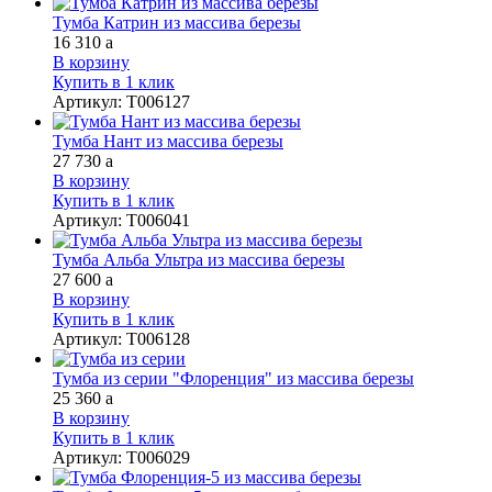
Тумба Катрин из массива березы
16 310
a
В корзину
Купить в 1 клик
Артикул
:
Т006127
Тумба Нант из массива березы
27 730
a
В корзину
Купить в 1 клик
Артикул
:
Т006041
Тумба Альба Ультра из массива березы
27 600
a
В корзину
Купить в 1 клик
Артикул
:
Т006128
Тумба из серии "Флоренция" из массива березы
25 360
a
В корзину
Купить в 1 клик
Артикул
:
Т006029