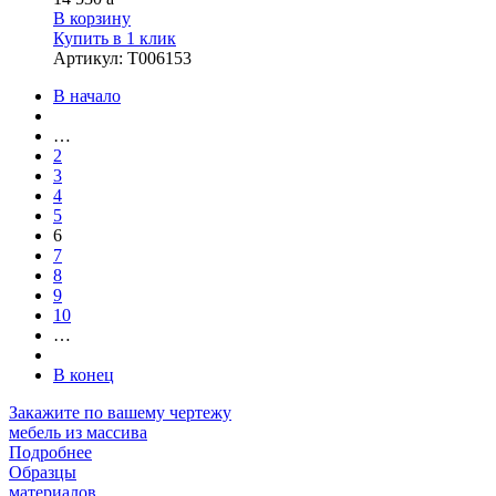
В корзину
Купить в 1 клик
Артикул
:
Т006153
В начало
…
2
3
4
5
6
7
8
9
10
…
В конец
Закажите
по вашему чертежу
мебель из массива
Подробнее
Образцы
материалов