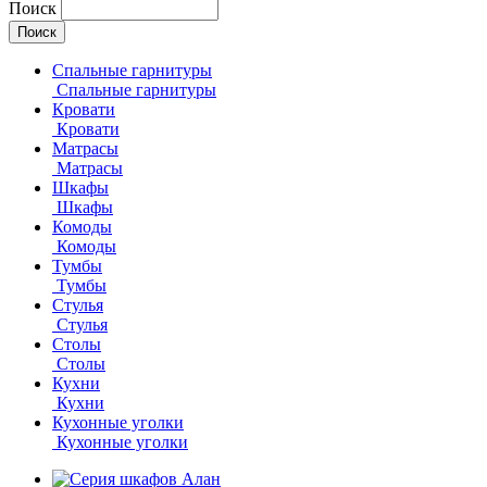
Поиск
Спальные гарнитуры
Спальные гарнитуры
Кровати
Кровати
Матрасы
Матрасы
Шкафы
Шкафы
Комоды
Комоды
Тумбы
Тумбы
Стулья
Стулья
Столы
Столы
Кухни
Кухни
Кухонные уголки
Кухонные уголки