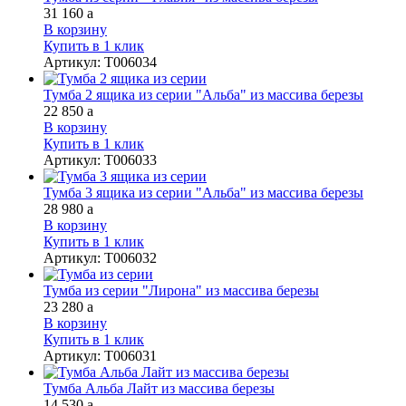
31 160
a
В корзину
Купить в 1 клик
Артикул
:
Т006034
Тумба 2 ящика из серии "Альба" из массива березы
22 850
a
В корзину
Купить в 1 клик
Артикул
:
Т006033
Тумба 3 ящика из серии "Альба" из массива березы
28 980
a
В корзину
Купить в 1 клик
Артикул
:
Т006032
Тумба из серии "Лирона" из массива березы
23 280
a
В корзину
Купить в 1 клик
Артикул
:
Т006031
Тумба Альба Лайт из массива березы
14 530
a